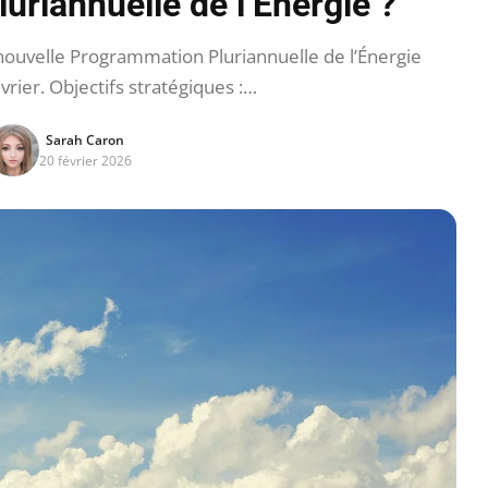
riannuelle de l’Énergie ?
 nouvelle Programmation Pluriannuelle de l’Énergie
vrier. Objectifs stratégiques :…
Sarah Caron
20 février 2026