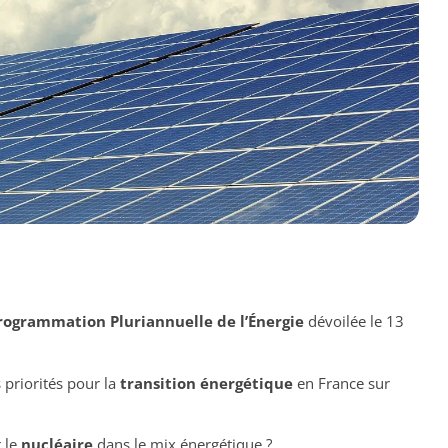
rogrammation Pluriannuelle de l’Énergie
dévoilée le 13
s priorités pour la
transition énergétique
en France sur
 le
nucléaire
dans le mix énergétique ?