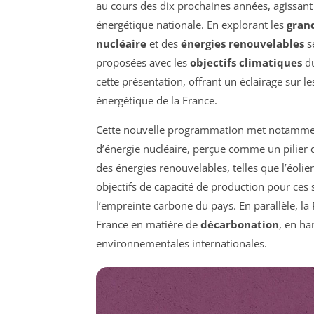
au cours des dix prochaines années, agissa
énergétique nationale. En explorant les
gran
nucléaire
et des
énergies renouvelables
se
proposées avec les
objectifs climatiques
du
cette présentation, offrant un éclairage sur le
énergétique de la France.
Cette nouvelle programmation met notamment 
d’énergie nucléaire, perçue comme un pilier 
des énergies renouvelables, telles que l’éolie
objectifs de capacité de production pour ces
l’empreinte carbone du pays. En parallèle, la
France en matière de
décarbonation
, en ha
environnementales internationales.