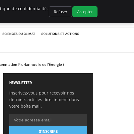
ique de confidentialité.
Refuser
Accepter
SCIENCES DU CLIMAT
SOLUTIONS ET ACTIONS
rammation Pluriannuelle de l’Énergie ?
NEWSLETTER
Inscrivez-vous pour recevoir nos
derniers articles directement dans
votre boîte mail.
S'INSCRIRE