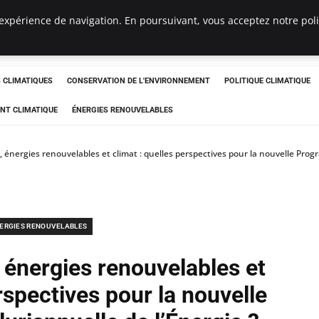
expérience de navigation. En poursuivant, vous acceptez notre polit
ts
CLIMATIQUES
CONSERVATION DE L'ENVIRONNEMENT
POLITIQUE CLIMATIQUE
NT CLIMATIQUE
ÉNERGIES RENOUVELABLES
, énergies renouvelables et climat : quelles perspectives pour la nouvelle Prog
ERGIES RENOUVELABLES
 énergies renouvelables et
rspectives pour la nouvelle