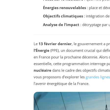
Énergies renouvelables
: place et dé
Objectifs climatiques
: intégration de
Analyse de l’impact
: décryptage par u
Le
13 février dernier
, le gouvernement a p
l’Énergie
(PPE), un document crucial qui défin
en France pour la prochaine décennie. Alors 
essentielle, cette programmation interroge pa
nucléaire
dans le cadre des objectifs climat
vous proposons d’explorer les
grandes lignes
l’avenir énergétique de la France.