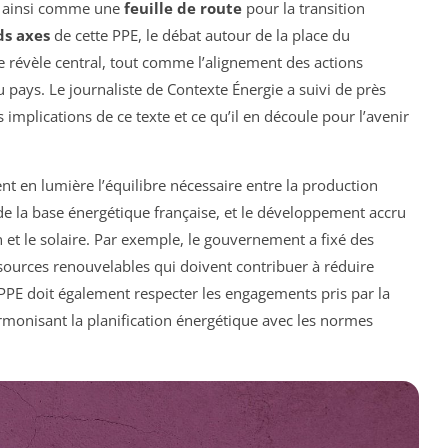
nt ainsi comme une
feuille de route
pour la transition
ds axes
de cette PPE, le débat autour de la place du
 révèle central, tout comme l’alignement des actions
 pays. Le journaliste de Contexte Énergie a suivi de près
s implications de ce texte et ce qu’il en découle pour l’avenir
en lumière l’équilibre nécessaire entre la production
de la base énergétique française, et le développement accru
n et le solaire. Par exemple, le gouvernement a fixé des
 sources renouvelables qui doivent contribuer à réduire
 PPE doit également respecter les engagements pris par la
rmonisant la planification énergétique avec les normes