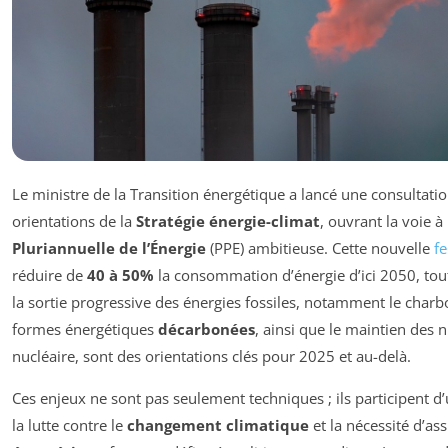
Le ministre de la Transition énergétique a lancé une consultatio
orientations de la
Stratégie énergie-climat
, ouvrant la voie 
Pluriannuelle de l’Énergie
(PPE) ambitieuse. Cette nouvelle
fe
réduire de
40 à 50%
la consommation d’énergie d’ici 2050, tou
la sortie progressive des énergies fossiles, notamment le charbo
formes énergétiques
décarbonées
, ainsi que le maintien des
nucléaire, sont des orientations clés pour 2025 et au-delà.
Ces enjeux ne sont pas seulement techniques ; ils participent d’
la lutte contre le
changement climatique
et la nécessité d’as