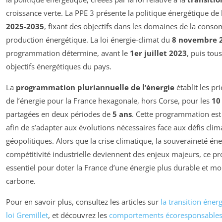
croissance verte. La PPE 3 présente la politique énergétique de 
2025-2035
, fixant des objectifs dans les domaines de la conso
production énergétique. La loi énergie-climat du
8 novembre 
programmation détermine, avant le
1er juillet 2023
, puis tou
objectifs énergétiques du pays.
La
programmation pluriannuelle de l’énergie
établit les pr
de l’énergie pour la France hexagonale, hors Corse, pour les
10
partagées en deux périodes de
5 ans
. Cette programmation est 
afin de s’adapter aux évolutions nécessaires face aux défis cli
géopolitiques. Alors que la crise climatique, la souveraineté éne
compétitivité industrielle deviennent des enjeux majeurs, ce pro
essentiel pour doter la France d’une énergie plus durable et 
carbone.
Pour en savoir plus, consultez les articles sur
la transition éner
loi Gremillet
, et découvrez les
comportements écoresponsables