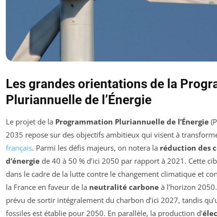
Les grandes orientations de la Prog
Pluriannuelle de l’Énergie
Le projet de la
Programmation Pluriannuelle de l’Énergie
(P
2035 repose sur des objectifs ambitieux qui visent à transform
français
. Parmi les défis majeurs, on notera la
réduction des
d’énergie
de 40 à 50 % d’ici 2050 par rapport à 2021. Cette cib
dans le cadre de la lutte contre le changement climatique et co
la France en faveur de la
neutralité carbone
à l’horizon 2050. 
prévu de sortir intégralement du charbon d’ici 2027, tandis qu’
fossiles est établie pour 2050. En parallèle, la production d’
éle