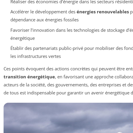
Réaliser des économies d’énergie dans les secteurs résidentie
Accélérer le développement des
énergies renouvelables
p
dépendance aux énergies fossiles
Favoriser l’innovation dans les technologies de stockage d’éne
énergétique
Établir des partenariats public-privé pour mobiliser des fon
les infrastructures vertes
Ces points évoquent des actions concrètes qui peuvent être ent
transition énergétique
, en favorisant une approche collaborat
acteurs de la société, des gouvernements, des entreprises et d
de tous est indispensable pour garantir un avenir énergétique du