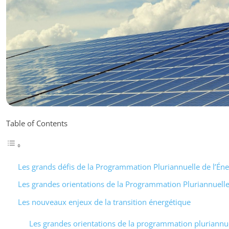
Table of Contents
Les grands défis de la Programmation Pluriannuelle de l’Éne
Les grandes orientations de la Programmation Pluriannuelle 
Les nouveaux enjeux de la transition énergétique
Les grandes orientations de la programmation pluriannuel