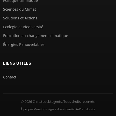
Politique climatique
Sciences du Climat
Solutions et Actions
Écologie et Biodiversité
Éducation au changement climatique
Énergies Renouvelables
LIENS UTILES
Contact
© 2026 Climatedebtagents. Tous droits réservés.
À propos
Mentions légales
Confidentialité
Plan du site