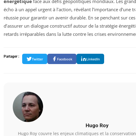
énergétique
face aux défis géopolitiques mondiaux. Les grande
écho à un appel urgent à l’action, révélant l’importance d’une t
réussie pour garantir un avenir durable. En se penchant sur ces e
d’assurer un dialogue constructif autour de la stratégie énergét
retards irréparables dans la lutte contre les crises environnemen
Partager :
Twitter
Facebook
LinkedIn
Hugo Roy
Hugo Roy couvre les enjeux climatiques et la conservatio