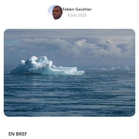
Fabien Gauthier
8 juin 2025
EN BREF