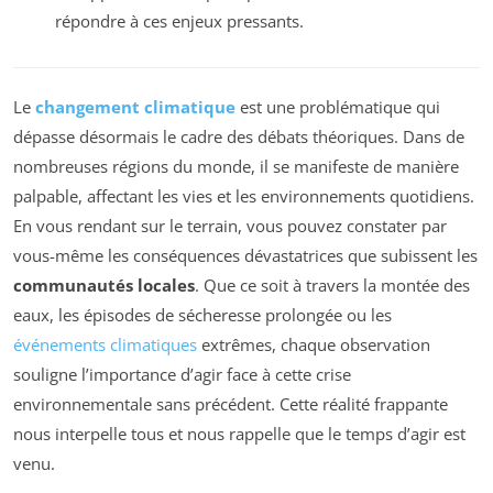
répondre à ces enjeux pressants.
Le
changement climatique
est une problématique qui
dépasse désormais le cadre des débats théoriques. Dans de
nombreuses régions du monde, il se manifeste de manière
palpable, affectant les vies et les environnements quotidiens.
En vous rendant sur le terrain, vous pouvez constater par
vous-même les conséquences dévastatrices que subissent les
communautés locales
. Que ce soit à travers la montée des
eaux, les épisodes de sécheresse prolongée ou les
événements climatiques
extrêmes, chaque observation
souligne l’importance d’agir face à cette crise
environnementale sans précédent. Cette réalité frappante
nous interpelle tous et nous rappelle que le temps d’agir est
venu.