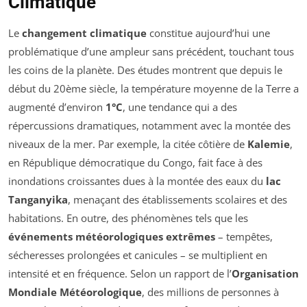
Climatique
Le
changement climatique
constitue aujourd’hui une
problématique d’une ampleur sans précédent, touchant tous
les coins de la planète. Des études montrent que depuis le
début du 20ème siècle, la température moyenne de la Terre a
augmenté d’environ
1°C
, une tendance qui a des
répercussions dramatiques, notamment avec la montée des
niveaux de la mer. Par exemple, la citée côtière de
Kalemie
,
en République démocratique du Congo, fait face à des
inondations croissantes dues à la montée des eaux du
lac
Tanganyika
, menaçant des établissements scolaires et des
habitations. En outre, des phénomènes tels que les
événements météorologiques extrêmes
– tempêtes,
sécheresses prolongées et canicules – se multiplient en
intensité et en fréquence. Selon un rapport de l’
Organisation
Mondiale Météorologique
, des millions de personnes à