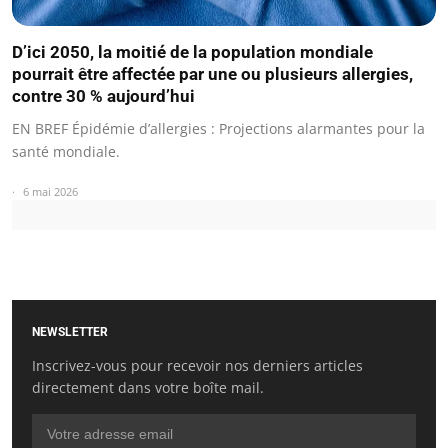
D’ici 2050, la moitié de la population mondiale
pourrait être affectée par une ou plusieurs allergies,
contre 30 % aujourd’hui
EN BREF Épidémie d’allergies : Projections alarmantes pour la
santé mondiale.
6 mai 2026
NEWSLETTER
Inscrivez-vous pour recevoir nos derniers articles
directement dans votre boîte mail.