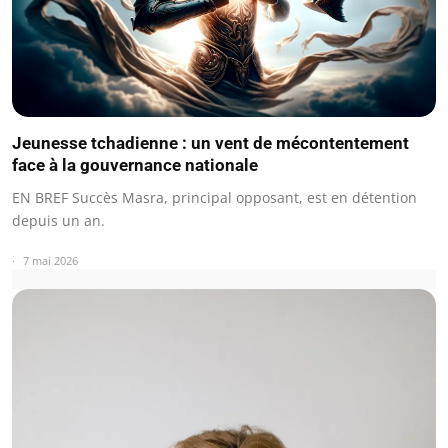
Jeunesse tchadienne : un vent de mécontentement
face à la gouvernance nationale
EN BREF Succès Masra, principal opposant, est en détention
depuis un an.
7 mai 2026