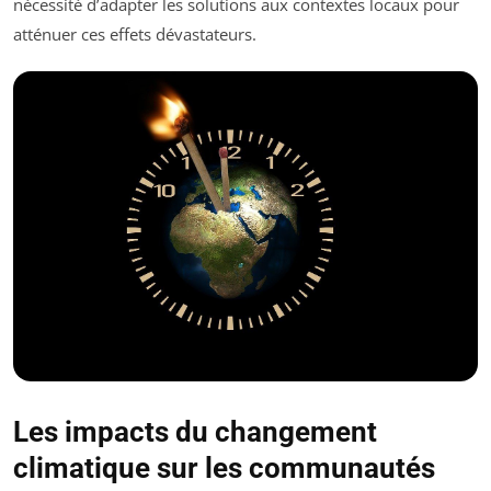
nécessité d’adapter les solutions aux contextes locaux pour
atténuer ces effets dévastateurs.
Les impacts du changement
climatique sur les communautés