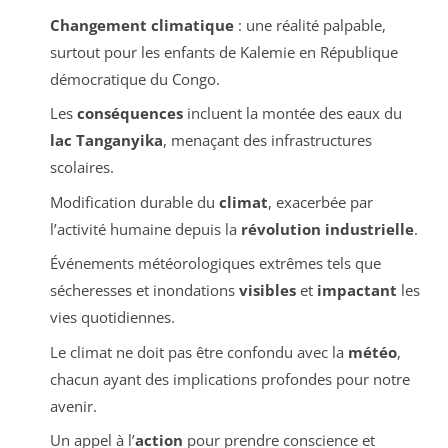
Changement climatique
: une réalité palpable,
surtout pour les enfants de Kalemie en République
démocratique du Congo.
Les
conséquences
incluent la montée des eaux du
lac Tanganyika
, menaçant des infrastructures
scolaires.
Modification durable du
climat
, exacerbée par
l’activité humaine depuis la
révolution industrielle
.
Événements météorologiques extrêmes tels que
sécheresses et inondations
visibles
et
impactant
les
vies quotidiennes.
Le climat ne doit pas être confondu avec la
météo
,
chacun ayant des implications profondes pour notre
avenir.
Un appel à l’
action
pour prendre conscience et