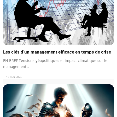
Les clés d’un management efficace en temps de crise
EN BREF Tensions géopolitiques et impact climatique sur le
management…
12 mai 2026