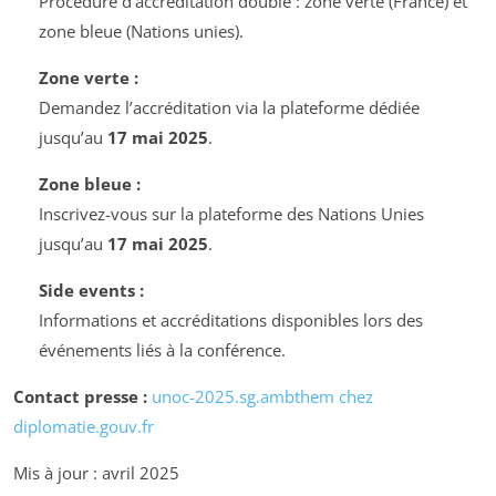
Procédure d’accréditation double : zone verte (France) et
zone bleue (Nations unies).
Zone verte :
Demandez l’accréditation via la plateforme dédiée
jusqu’au
17 mai 2025
.
Zone bleue :
Inscrivez-vous sur la plateforme des Nations Unies
jusqu’au
17 mai 2025
.
Side events :
Informations et accréditations disponibles lors des
événements liés à la conférence.
Contact presse :
unoc-2025.sg.ambthem
chez
diplomatie.gouv.fr
Mis à jour : avril 2025