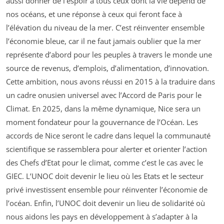
aussi donner de l’espoir à tous ceux dont la vie dépend de
nos océans, et une réponse à ceux qui feront face à
l’élévation du niveau de la mer. C’est réinventer ensemble
l’économie bleue, car il ne faut jamais oublier que la mer
représente d’abord pour les peuples à travers le monde une
source de revenus, d’emplois, d’alimentation, d’innovation.
Cette ambition, nous avons réussi en 2015 à la traduire dans
un cadre onusien universel avec l’Accord de Paris pour le
Climat. En 2025, dans la même dynamique, Nice sera un
moment fondateur pour la gouvernance de l’Océan. Les
accords de Nice seront le cadre dans lequel la communauté
scientifique se rassemblera pour alerter et orienter l’action
des Chefs d’Etat pour le climat, comme c’est le cas avec le
GIEC. L’UNOC doit devenir le lieu où les Etats et le secteur
privé investissent ensemble pour réinventer l’économie de
l’océan. Enfin, l’UNOC doit devenir un lieu de solidarité où
nous aidons les pays en développement à s’adapter à la