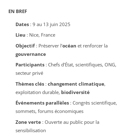
EN BREF
Dates
: 9 au 13 juin 2025
Lieu
: Nice, France
Objectif
: Préserver l’
océan
et renforcer la
gouvernance
Participants
: Chefs d’État, scientifiques, ONG,
secteur privé
Thèmes clés
:
changement climatique
,
exploitation durable,
biodiversité
Événements parallèles
: Congrès scientifique,
sommets, forums économiques
Zone verte
: Ouverte au public pour la
sensibilisation