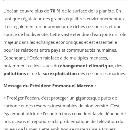
L’océan couvre plus de
70 %
de la surface de la planète. En
tant que régulateur des grands équilibres environnementaux,
il est également un pourvoyeur de riches ressources et une
source de biodiversité. Cette vaste étendue d’eau joue un rôle
majeur dans les échanges économiques et est essentielle
pour les relations entre pays et communautés humaines.
Cependant, l’Océan fait face à de multiples menaces,
notamment celles issues du
changement climatique
, des
pollutions
et de la
surexploitation
des ressources marines.
Message du Président Emmanuel Macron :
« Protéger l’océan, c’est protéger un gigantesque puits de
carbone et des réserves inestimables de biodiversité. C’est
également offrir de l’espoir à tous ceux dont la vie dépend de
nos océans et répondre à la problématique de l’élévation du
niveau de la mer. Cette ambition se matérialise à travers