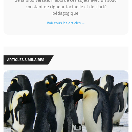
de la biodiversité. Il aborde ces sujets avec un souci
constant de rigueur factuelle et de clarté
pédagogique.
Voir tous les articles →
ARTICLES SIMILAIRES