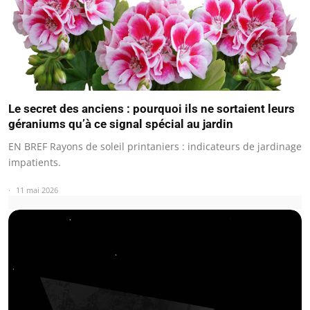
Le secret des anciens : pourquoi ils ne sortaient leurs
géraniums qu’à ce signal spécial au jardin
EN BREF Rayons de soleil printaniers : indicateurs de jardinage
impatients.
11 mai 2026