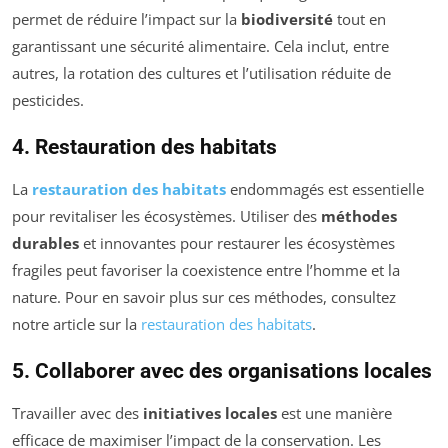
permet de réduire l’impact sur la
biodiversité
tout en
garantissant une sécurité alimentaire. Cela inclut, entre
autres, la rotation des cultures et l’utilisation réduite de
pesticides.
4. Restauration des habitats
La
restauration des habitats
endommagés est essentielle
pour revitaliser les écosystèmes. Utiliser des
méthodes
durables
et innovantes pour restaurer les écosystèmes
fragiles peut favoriser la coexistence entre l’homme et la
nature. Pour en savoir plus sur ces méthodes, consultez
notre article sur la
restauration des habitats
.
5. Collaborer avec des organisations locales
Travailler avec des
initiatives locales
est une manière
efficace de maximiser l’impact de la conservation. Les