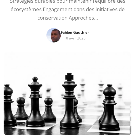
Stratégies durables pour maintenir l’équilibre des
écosystèmes Engagement dans des initiatives de
conservation Approches…
Fabien Gauthier
10 avril 2025