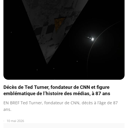
Décès de Ted Turner, fondateur de CNN et figure
emblématique de l’histoire des médias, à 87 ans
EN BREF Ted Turner, fondateur de CNN, décès à l’âge de 87
ans.
10 mai 2026