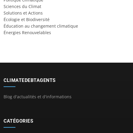
Sciences du Climat
Solutions et Actions
Écologie et Biodiversité
Éducation au changement climatique
Énergies Renouvelables
CLIMATEDEBTAGENTS
Blog d'actualités et d'informations
CATÉGORIES