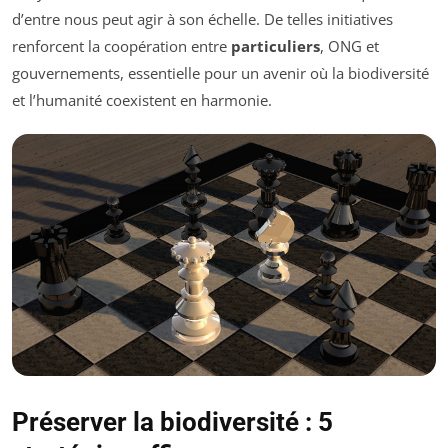
d’entre nous peut agir à son échelle. De telles initiatives
renforcent la coopération entre
particuliers
, ONG et
gouvernements, essentielle pour un avenir où la biodiversité
et l’humanité coexistent en harmonie.
Préserver la biodiversité : 5