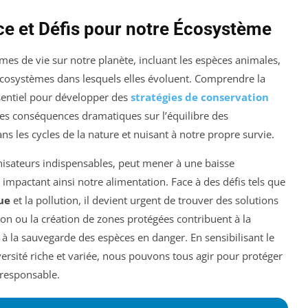
nce et Défis pour notre Écosystème
mes de vie sur notre planète, incluant les espèces animales,
écosystèmes dans lesquels elles évoluent. Comprendre la
essentiel pour développer des
stratégies de conservation
a des conséquences dramatiques sur l’équilibre des
s les cycles de la nature et nuisant à notre propre survie.
linisateurs indispensables, peut mener à une baisse
, impactant ainsi notre alimentation. Face à des défis tels que
ue
et la pollution, il devient urgent de trouver des solutions
ion ou la création de zones protégées contribuent à la
 à la sauvegarde des espèces en danger. En sensibilisant le
ersité riche et variée, nous pouvons tous agir pour protéger
oresponsable.