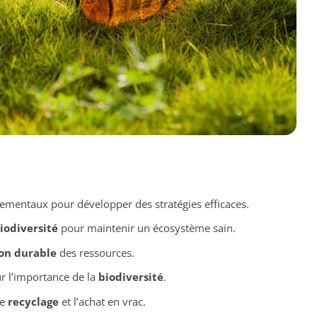
mentaux pour développer des stratégies efficaces.
iodiversité
pour maintenir un écosystème sain.
ion durable
des ressources.
ur l’importance de la
biodiversité
.
le
recyclage
et l’achat en vrac.