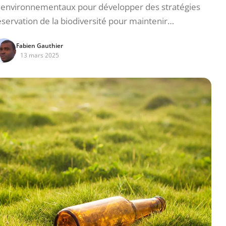
environnementaux pour développer des stratégies
éservation de la biodiversité pour maintenir…
Fabien Gauthier
13 mars 2025