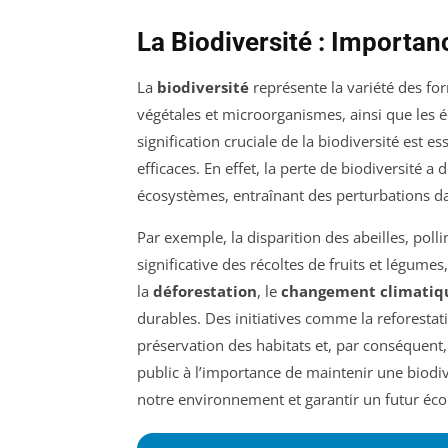
La Biodiversité : Importa
La
biodiversité
représente la variété des for
végétales et microorganismes, ainsi que les 
signification cruciale de la biodiversité est 
efficaces. En effet, la perte de biodiversité 
écosystèmes, entraînant des perturbations dan
Par exemple, la disparition des abeilles, pol
significative des récoltes de fruits et légumes
la
déforestation
, le
changement climatiq
durables. Des initiatives comme la reforestat
préservation des habitats et, par conséquent,
public à l’importance de maintenir une biodiv
notre environnement et garantir un futur éc