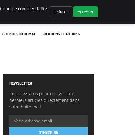
ique de confidentialité.
Refuser
Accepter
SCIENCES DU CLIMAT
SOLUTIONS ET ACTIONS
NEWSLETTER
Inscrivez-vous pour recevoir nos
derniers articles directement dans
votre boîte mail.
S'INSCRIRE