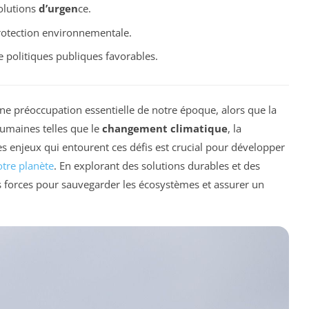
olutions
d’urgen
ce.
otection environnementale.
e politiques publiques favorables.
ne préoccupation essentielle de notre époque, alors que la
umaines telles que le
changement climatique
, la
s enjeux qui entourent ces défis est crucial pour développer
otre planète
. En explorant des solutions durables et des
s forces pour sauvegarder les écosystèmes et assurer un