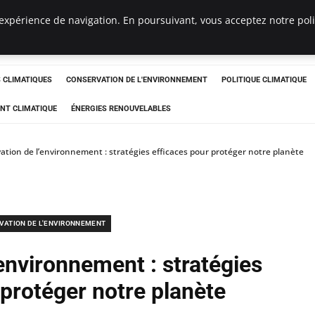
expérience de navigation. En poursuivant, vous acceptez notre polit
ts
CLIMATIQUES
CONSERVATION DE L'ENVIRONNEMENT
POLITIQUE CLIMATIQUE
NT CLIMATIQUE
ÉNERGIES RENOUVELABLES
ation de l’environnement : stratégies efficaces pour protéger notre planète
VATION DE L'ENVIRONNEMENT
environnement : stratégies
 protéger notre planète