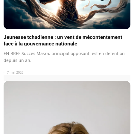
Jeunesse tchadienne : un vent de mécontentement
face à la gouvernance nationale
EN BREF Succès Masra, principal opposant, est en détention
depuis un an.
7 mai 2026