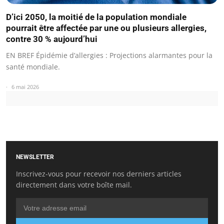
D’ici 2050, la moitié de la population mondiale
pourrait être affectée par une ou plusieurs allergies,
contre 30 % aujourd’hui
EN BREF Épidémie d’allergies : Projections alarmantes pour la
santé mondiale.
6 mai 2026
NEWSLETTER
Inscrivez-vous pour recevoir nos derniers articles
directement dans votre boîte mail.