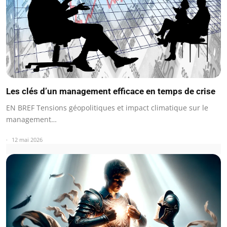
Les clés d’un management efficace en temps de crise
EN BREF Tensions géopolitiques et impact climatique sur le
management…
12 mai 2026