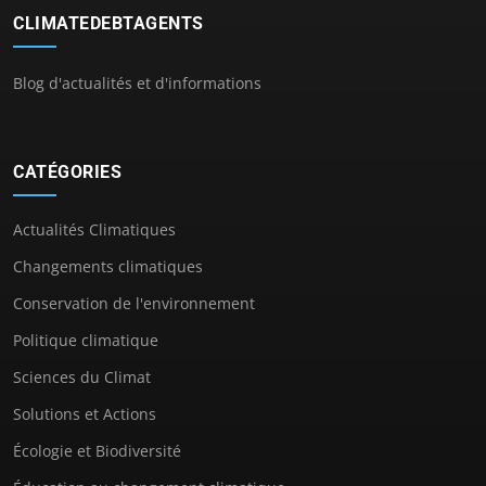
CLIMATEDEBTAGENTS
Blog d'actualités et d'informations
CATÉGORIES
Actualités Climatiques
Changements climatiques
Conservation de l'environnement
Politique climatique
Sciences du Climat
Solutions et Actions
Écologie et Biodiversité