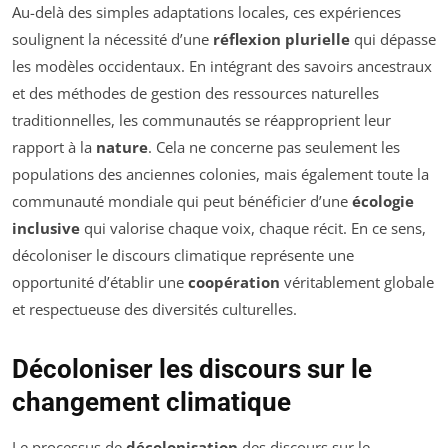
Au-delà des simples adaptations locales, ces expériences
soulignent la nécessité d’une
réflexion plurielle
qui dépasse
les modèles occidentaux. En intégrant des savoirs ancestraux
et des méthodes de gestion des ressources naturelles
traditionnelles, les communautés se réapproprient leur
rapport à la
nature
. Cela ne concerne pas seulement les
populations des anciennes colonies, mais également toute la
communauté mondiale qui peut bénéficier d’une
écologie
inclusive
qui valorise chaque voix, chaque récit. En ce sens,
décoloniser le discours climatique représente une
opportunité d’établir une
coopération
véritablement globale
et respectueuse des diversités culturelles.
Décoloniser les discours sur le
changement climatique
Le processus de
décolonisation
des discours sur le