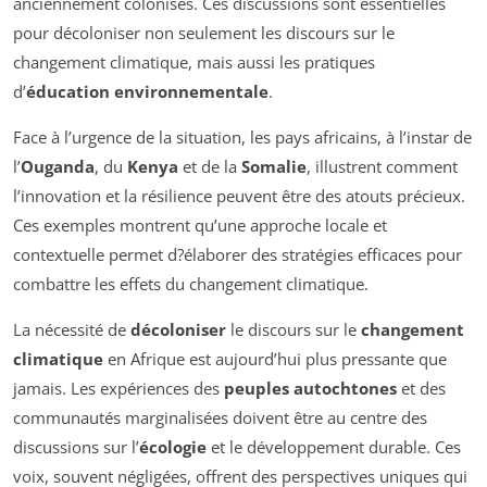
anciennement colonisés. Ces discussions sont essentielles
pour décoloniser non seulement les discours sur le
changement climatique, mais aussi les pratiques
d’
éducation environnementale
.
Face à l’urgence de la situation, les pays africains, à l’instar de
l’
Ouganda
, du
Kenya
et de la
Somalie
, illustrent comment
l’innovation et la résilience peuvent être des atouts précieux.
Ces exemples montrent qu’une approche locale et
contextuelle permet d?élaborer des stratégies efficaces pour
combattre les effets du changement climatique.
La nécessité de
décoloniser
le discours sur le
changement
climatique
en Afrique est aujourd’hui plus pressante que
jamais. Les expériences des
peuples autochtones
et des
communautés marginalisées doivent être au centre des
discussions sur l’
écologie
et le développement durable. Ces
voix, souvent négligées, offrent des perspectives uniques qui