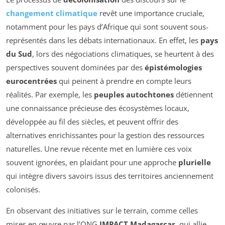
changement climatique
revêt une importance cruciale,
notamment pour les pays d’Afrique qui sont souvent sous-
représentés dans les débats internationaux. En effet, les
pays
du Sud
, lors des négociations climatiques, se heurtent à des
perspectives souvent dominées par des
épistémologies
eurocentrées
qui peinent à prendre en compte leurs
réalités. Par exemple, les
peuples autochtones
détiennent
une connaissance précieuse des écosystèmes locaux,
développée au fil des siècles, et peuvent offrir des
alternatives enrichissantes pour la gestion des ressources
naturelles. Une revue récente met en lumière ces voix
souvent ignorées, en plaidant pour une approche
plurielle
qui intègre divers savoirs issus des territoires anciennement
colonisés.
En observant des initiatives sur le terrain, comme celles
mises en œuvre par l’ONG
IMPACT Madagascar
, qui allie