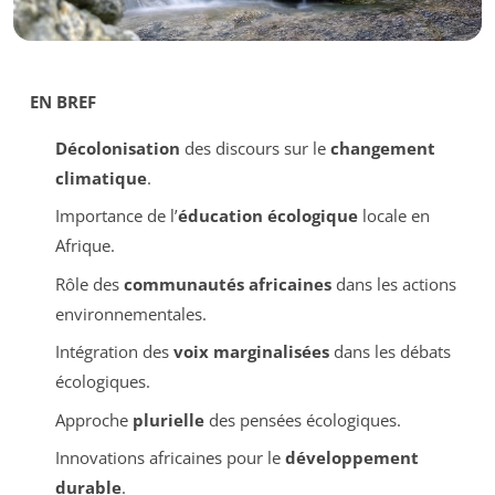
EN BREF
Décolonisation
des discours sur le
changement
climatique
.
Importance de l’
éducation écologique
locale en
Afrique.
Rôle des
communautés africaines
dans les actions
environnementales.
Intégration des
voix marginalisées
dans les débats
écologiques.
Approche
plurielle
des pensées écologiques.
Innovations africaines pour le
développement
durable
.