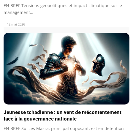
EN BREF Tensions géopolitiques et impact climatique sur le
management…
12 mai 2026
Jeunesse tchadienne : un vent de mécontentement
face à la gouvernance nationale
EN BREF Succès Masra, principal opposant, est en détention