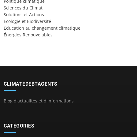
Politique climatique
Sciences du Climat
Solutions et Actions
Écologie et Biodiversité
Éducation au changement climatique
Énergies Renouvelables
CLIMATEDEBTAGENTS
Blog d'actualités et d'informations
CATÉGORIES