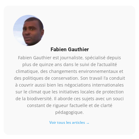
Fabien Gauthier
Fabien Gauthier est journaliste, spécialisé depuis
plus de quinze ans dans le suivi de l’actualité
climatique, des changements environnementaux et
des politiques de conservation. Son travail l’a conduit
à couvrir aussi bien les négociations internationales
sur le climat que les initiatives locales de protection
de la biodiversité. Il aborde ces sujets avec un souci
constant de rigueur factuelle et de clarté
pédagogique.
Voir tous les articles →