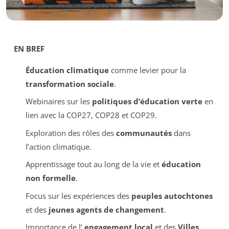
EN BREF
Éducation climatique
comme levier pour la
transformation sociale
.
Webinaires sur les
politiques d’éducation verte
en
lien avec la COP27, COP28 et COP29.
Exploration des rôles des
communautés
dans
l’action climatique.
Apprentissage tout au long de la vie et
éducation
non formelle
.
Focus sur les expériences des
peuples autochtones
et des
jeunes agents de changement
.
Importance de l’
engagement local
et des
Villes