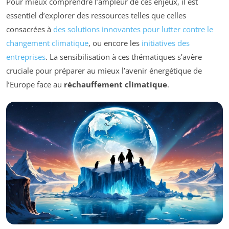
Pour mieux comprendre l’ampleur de ces enjeux, il est
essentiel d’explorer des ressources telles que celles
consacrées à
des solutions innovantes pour lutter contre le
changement climatique
, ou encore les
initiatives des
entreprises
. La sensibilisation à ces thématiques s’avère
cruciale pour préparer au mieux l’avenir énergétique de
l’Europe face au
réchauffement climatique
.