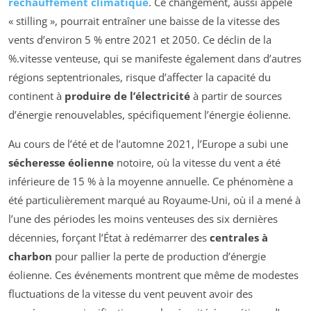
réchauffement climatique
. Ce changement, aussi appelé
« stilling », pourrait entraîner une baisse de la vitesse des
vents d’environ 5 % entre 2021 et 2050. Ce déclin de la
%.vitesse venteuse, qui se manifeste également dans d’autres
régions septentrionales, risque d’affecter la capacité du
continent à
produire de l’électricité
à partir de sources
d’énergie renouvelables, spécifiquement l’énergie éolienne.
Au cours de l’été et de l’automne 2021, l’Europe a subi une
sécheresse éolienne
notoire, où la vitesse du vent a été
inférieure de 15 % à la moyenne annuelle. Ce phénomène a
été particulièrement marqué au Royaume-Uni, où il a mené à
l’une des périodes les moins venteuses des six dernières
décennies, forçant l’État à redémarrer des
centrales à
charbon
pour pallier la perte de production d’énergie
éolienne. Ces événements montrent que même de modestes
fluctuations de la vitesse du vent peuvent avoir des