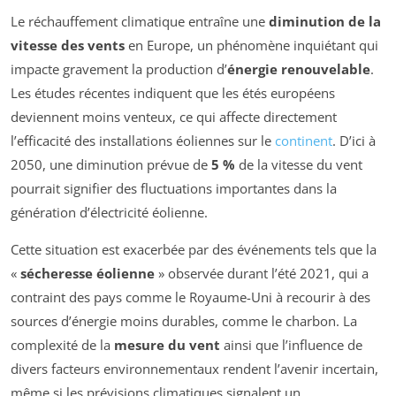
Le réchauffement climatique entraîne une
diminution de la
vitesse des vents
en Europe, un phénomène inquiétant qui
impacte gravement la production d’
énergie renouvelable
.
Les études récentes indiquent que les étés européens
deviennent moins venteux, ce qui affecte directement
l’efficacité des installations éoliennes sur le
continent
. D’ici à
2050, une diminution prévue de
5 %
de la vitesse du vent
pourrait signifier des fluctuations importantes dans la
génération d’électricité éolienne.
Cette situation est exacerbée par des événements tels que la
«
sécheresse éolienne
» observée durant l’été 2021, qui a
contraint des pays comme le Royaume-Uni à recourir à des
sources d’énergie moins durables, comme le charbon. La
complexité de la
mesure du vent
ainsi que l’influence de
divers facteurs environnementaux rendent l’avenir incertain,
même si les prévisions climatiques signalent un