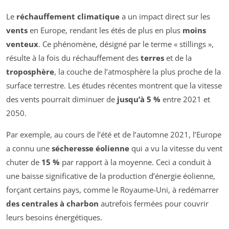
Le
réchauffement climatique
a un impact direct sur les
vents
en Europe, rendant les étés de plus en plus
moins
venteux
. Ce phénomène, désigné par le terme « stillings »,
résulte à la fois du réchauffement des
terres
et de la
troposphère
, la couche de l’atmosphère la plus proche de la
surface terrestre. Les études récentes montrent que la vitesse
des vents pourrait diminuer de
jusqu’à 5 %
entre 2021 et
2050.
Par exemple, au cours de l’été et de l’automne 2021, l’Europe
a connu une
sécheresse éolienne
qui a vu la vitesse du vent
chuter de
15 %
par rapport à la moyenne. Ceci a conduit à
une baisse significative de la production d’énergie éolienne,
forçant certains pays, comme le Royaume-Uni, à redémarrer
des centrales à charbon
autrefois fermées pour couvrir
leurs besoins énergétiques.