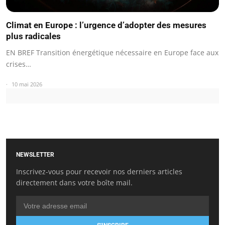
Climat en Europe : l’urgence d’adopter des mesures
plus radicales
EN BREF Transition énergétique nécessaire en Europe face aux
crises…
10 mai 2026
NEWSLETTER
Inscrivez-vous pour recevoir nos derniers articles
directement dans votre boîte mail.