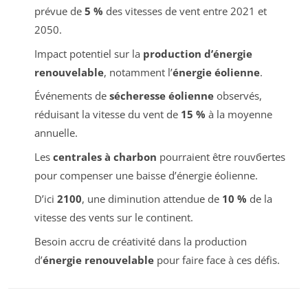
prévue de
5 %
des vitesses de vent entre 2021 et
2050.
Impact potentiel sur la
production d’énergie
renouvelable
, notamment l’
énergie éolienne
.
Événements de
sécheresse éolienne
observés,
réduisant la vitesse du vent de
15 %
à la moyenne
annuelle.
Les
centrales à charbon
pourraient être rouvбertes
pour compenser une baisse d’énergie éolienne.
D’ici
2100
, une diminution attendue de
10 %
de la
vitesse des vents sur le continent.
Besoin accru de créativité dans la production
d’
énergie renouvelable
pour faire face à ces défis.