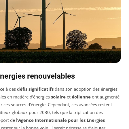
énergies renouvelables
ace à des
défis significatifs
dans son adoption des énergies
ales en matière d’énergies
solaire
et
éolienne
ont augmenté
r ces sources d’énergie. Cependant, ces avancées restent
itieux globaux pour 2030, tels que la triplication des
port de l’
Agence Internationale pour les Énergies
ester sur la bonne voie, il serait nécessaire d’ajouter