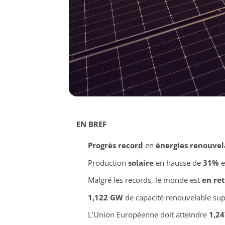
EN BREF
Progrès record
en
énergies renouvel
Production
solaire
en hausse de
31%
e
Malgré les records, le monde est
en re
1,122 GW
de capacité renouvelable su
L’Union Européenne doit atteindre
1,2