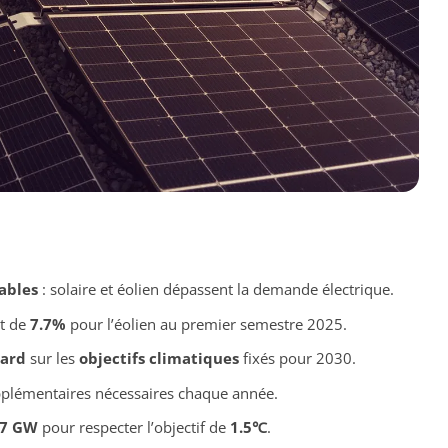
ables
: solaire et éolien dépassent la demande électrique.
t de
7.7%
pour l’éolien au premier semestre 2025.
tard
sur les
objectifs climatiques
fixés pour 2030.
pplémentaires nécessaires chaque année.
47 GW
pour respecter l’objectif de
1.5℃
.