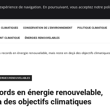
expérience de navigation. En poursuivant, vous acceptez notre polit
ts
CLIMATIQUES
CONSERVATION DE L'ENVIRONNEMENT
POLITIQUE CLIMATIQUE
NT CLIMATIQUE
ÉNERGIES RENOUVELABLES
 records en énergie renouvelable, mais reste en deçà des objectifs climatique
ERGIES RENOUVELABLES
ords en énergie renouvelable,
 des objectifs climatiques