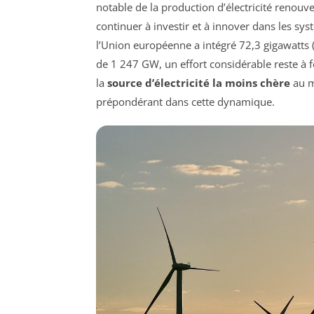
notable de la production d’électricité renouv
continuer à investir et à innover dans les sy
l’Union européenne a intégré 72,3 gigawatts 
de 1 247 GW, un effort considérable reste à
la
source d’électricité la moins chère
au m
prépondérant dans cette dynamique.