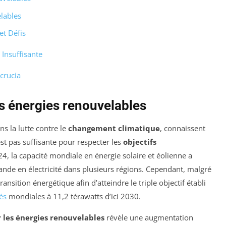
elables
et Défis
Insuffisante
crucia
es énergies renouvelables
ans la lutte contre le
changement climatique
, connaissent
st pas suffisante pour respecter les
objectifs
4, la capacité mondiale en énergie solaire et éolienne a
ande en électricité dans plusieurs régions. Cependant, malgré
transition énergétique afin d’atteindre le triple objectif établi
tés
mondiales à 11,2 térawatts d’ici 2030.
 les énergies renouvelables
révèle une augmentation