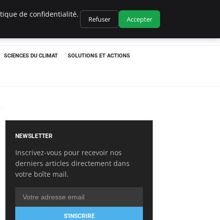
ique de confidentialité.
Refuser
Accepter
SCIENCES DU CLIMAT
SOLUTIONS ET ACTIONS
s
NEWSLETTER
Inscrivez-vous pour recevoir nos
derniers articles directement dans
votre boîte mail.
S'INSCRIRE