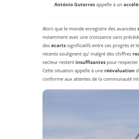
António Guterres
appelle à un
accélé
Alors que le monde enregistre des avancées
notamment avec une croissance sans précédent 
des
écarts
significatifs entre ces progrès et l
récents soulignent qu’ malgré des chiffres
re
secteur restent
insuffisantes
pour respecter 
Cette situation appelle à une
réévaluation
d
conforme aux attentes de la communauté int