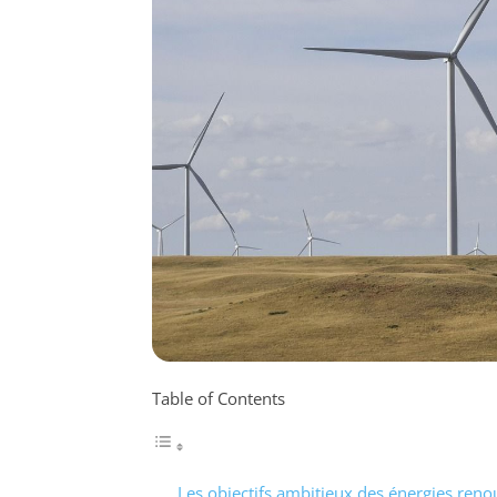
Table of Contents
Les objectifs ambitieux des énergies reno