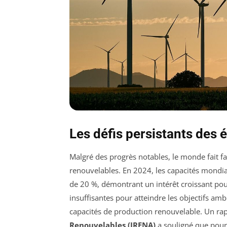
Les défis persistants des 
Malgré des progrès notables, le monde fait f
renouvelables. En 2024, les capacités mondi
de 20 %, démontrant un intérêt croissant pou
insuffisantes pour atteindre les objectifs amb
capacités de production renouvelable. Un rap
Renouvelables (IRENA)
a souligné que pour r