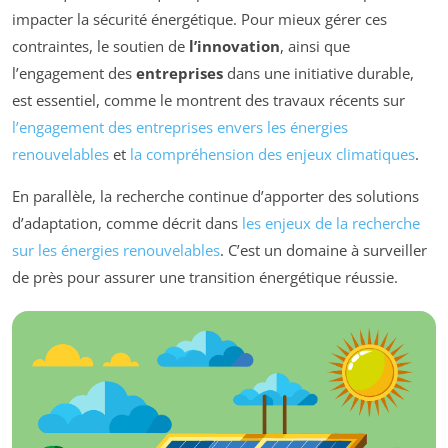
impacter la sécurité énergétique. Pour mieux gérer ces
contraintes, le soutien de
l’innovation
, ainsi que
l’engagement des
entreprises
dans une initiative durable,
est essentiel, comme le montrent des travaux récents sur
l’engagement des entreprises envers les énergies
renouvelables
et
la compréhension des enjeux climatiques
.
En parallèle, la recherche continue d’apporter des solutions
d’adaptation, comme décrit dans
les enjeux de la recherche
sur les énergies renouvelables
. C’est un domaine à surveiller
de près pour assurer une transition énergétique réussie.