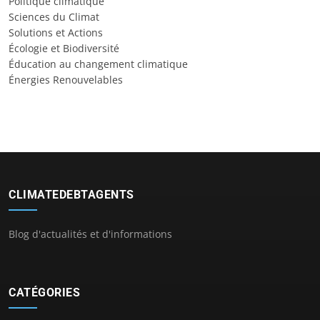
Politique climatique
Sciences du Climat
Solutions et Actions
Écologie et Biodiversité
Éducation au changement climatique
Énergies Renouvelables
CLIMATEDEBTAGENTS
Blog d'actualités et d'informations
CATÉGORIES