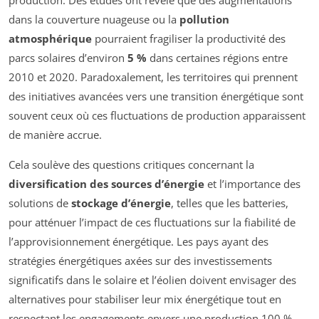
production. Des études ont révélé que des augmentations
dans la couverture nuageuse ou la
pollution
atmosphérique
pourraient fragiliser la productivité des
parcs solaires d’environ
5 %
dans certaines régions entre
2010 et 2020. Paradoxalement, les territoires qui prennent
des initiatives avancées vers une transition énergétique sont
souvent ceux où ces fluctuations de production apparaissent
de manière accrue.
Cela soulève des questions critiques concernant la
diversification des sources d’énergie
et l’importance des
solutions de
stockage d’énergie
, telles que les batteries,
pour atténuer l’impact de ces fluctuations sur la fiabilité de
l’approvisionnement énergétique. Les pays ayant des
stratégies énergétiques axées sur des investissements
significatifs dans le solaire et l’éolien doivent envisager des
alternatives pour stabiliser leur mix énergétique tout en
respectant les engagements envers une production 100 %