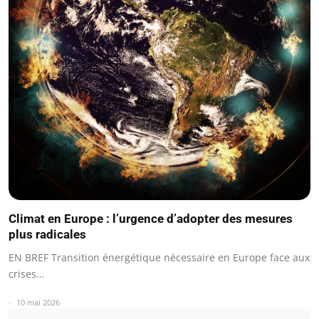
Climat en Europe : l’urgence d’adopter des mesures
plus radicales
EN BREF Transition énergétique nécessaire en Europe face aux
crises…
10 mai 2026