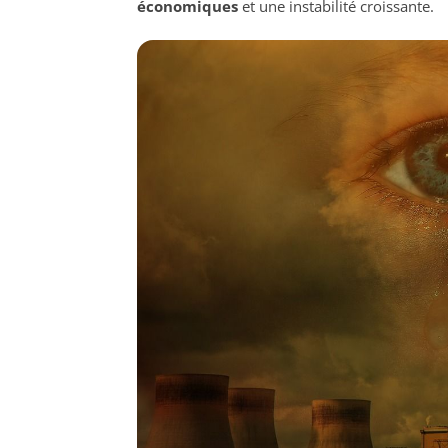
économiques
et une instabilité croissante.