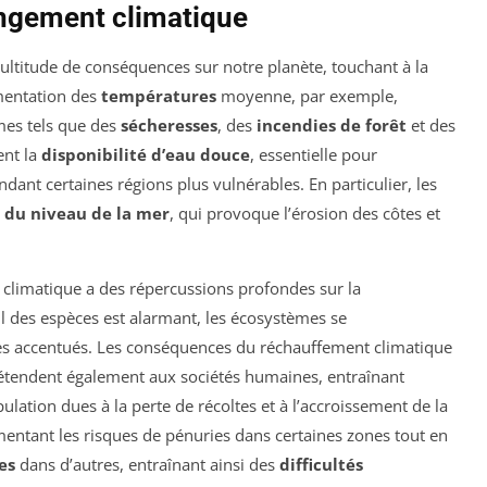
ngement climatique
ltitude de conséquences sur notre planète, touchant à la
gmentation des
températures
moyenne, par exemple,
es tels que des
sécheresses
, des
incendies de forêt
et des
ent la
disponibilité d’eau douce
, essentielle pour
dant certaines régions plus vulnérables. En particulier, les
du niveau de la mer
, qui provoque l’érosion des côtes et
climatique a des répercussions profondes sur la
ul des espèces est alarmant, les écosystèmes se
ues accentués. Les conséquences du réchauffement climatique
s’étendent également aux sociétés humaines, entraînant
ulation dues à la perte de récoltes et à l’accroissement de la
gmentant les risques de pénuries dans certaines zones tout en
es
dans d’autres, entraînant ainsi des
difficultés