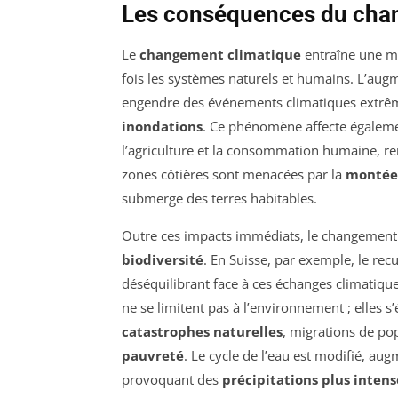
Les conséquences du cha
Le
changement climatique
entraîne une mu
fois les systèmes naturels et humains. L’au
engendre des événements climatiques extrêm
inondations
. Ce phénomène affecte égalem
l’agriculture et la consommation humaine, ren
zones côtières sont menacées par la
montée 
submerge des terres habitables.
Outre ces impacts immédiats, le changement 
biodiversité
. En Suisse, par exemple, le rec
déséquilibrant face à ces échanges climatiq
ne se limitent pas à l’environnement ; elles 
catastrophes naturelles
, migrations de pop
pauvreté
. Le cycle de l’eau est modifié, au
provoquant des
précipitations plus intens