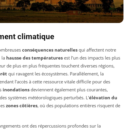
ent climatique
ombreuses
conséquences naturelles
qui affectent notre
, la
hausse des températures
est l’un des impacts les plus
eur de plus en plus fréquentes touchent diverses régions,
orêt
qui ravagent les écosystèmes. Parallèlement, la
ndant l’accès à cette ressource vitale difficile pour des
es
inondations
deviennent également plus courantes,
des systèmes météorologiques perturbés. L’
élévation du
les
zones côtières
, où des populations entières risquent de
angements ont des répercussions profondes sur la