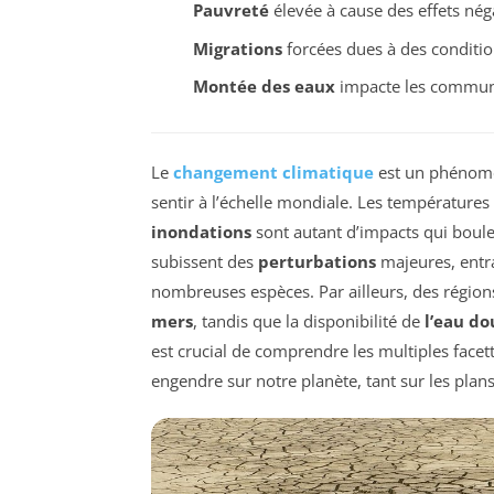
Pauvreté
élevée à cause des effets néga
Migrations
forcées dues à des conditio
Montée des eaux
impacte les communa
Le
changement climatique
est un phénomè
sentir à l’échelle mondiale. Les températures
inondations
sont autant d’impacts qui boul
subissent des
perturbations
majeures, entr
nombreuses espèces. Par ailleurs, des région
mers
, tandis que la disponibilité de
l’eau do
est crucial de comprendre les multiples fac
engendre sur notre planète, tant sur les plans