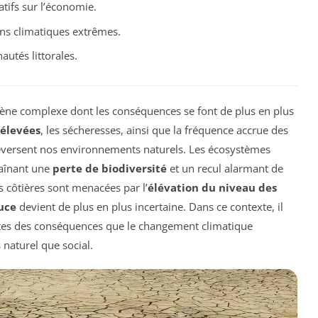
tifs sur l’économie.
ns climatiques extrêmes.
utés littorales.
ne complexe dont les conséquences se font de plus en plus
élevées
, les sécheresses, ainsi que la fréquence accrue des
eversent nos environnements naturels. Les écosystèmes
aînant une
perte de biodiversité
et un recul alarmant de
s côtières sont menacées par l’
élévation du niveau des
uce
devient de plus en plus incertaine. Dans ce contexte, il
ettes des conséquences que le changement climatique
 naturel que social.