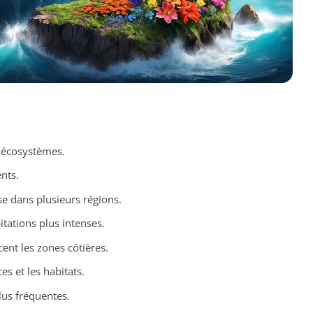
 écosystèmes.
nts.
 dans plusieurs régions.
tations plus intenses.
nt les zones côtières.
es et les habitats.
lus fréquentes.