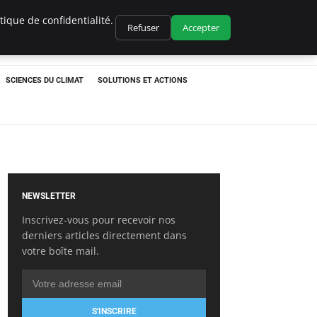
ique de confidentialité.
Refuser
Accepter
SCIENCES DU CLIMAT
SOLUTIONS ET ACTIONS
NEWSLETTER
Inscrivez-vous pour recevoir nos
derniers articles directement dans
votre boîte mail.
S'INSCRIRE