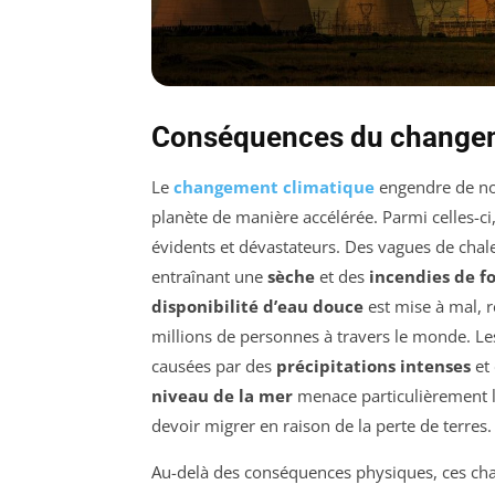
Conséquences du changem
Le
changement climatique
engendre de n
planète de manière accélérée. Parmi celles-ci
évidents et dévastateurs. Des vagues de chal
entraînant une
sèche
et des
incendies de f
disponibilité d’eau douce
est mise à mal, re
millions de personnes à travers le monde. L
causées par des
précipitations intenses
et 
niveau de la mer
menace particulièrement 
devoir migrer en raison de la perte de terres.
Au-delà des conséquences physiques, ces ch