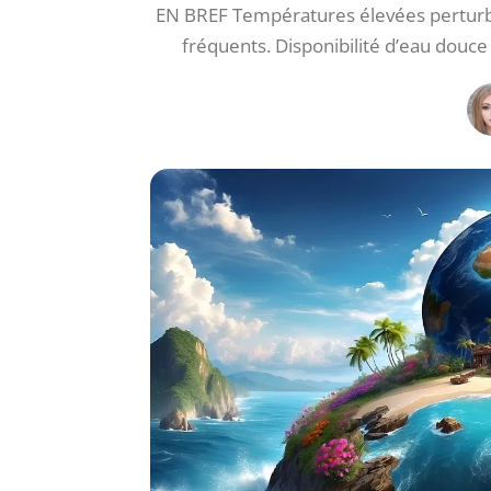
EN BREF Températures élevées perturb
fréquents. Disponibilité d’eau douc