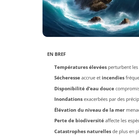
EN BREF
Températures élevées
perturbent les
Sécheresse
accrue et
incendies
fréque
Disponibilité d’eau douce
compromise
Inondations
exacerbées par des précipi
Élévation du niveau de la mer
menace
Perte de biodiversité
affecte les espèc
Catastrophes naturelles
de plus en p