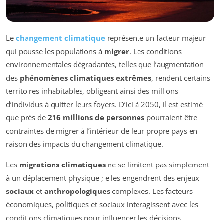
Le
changement climatique
représente un facteur majeur
qui pousse les populations à
migrer
. Les conditions
environnementales dégradantes, telles que l’augmentation
des
phénomènes climatiques extrêmes
, rendent certains
territoires inhabitables, obligeant ainsi des millions
d’individus à quitter leurs foyers. D’ici à 2050, il est estimé
que près de
216 millions de personnes
pourraient être
contraintes de migrer à l’intérieur de leur propre pays en
raison des impacts du changement climatique.
Les
migrations climatiques
ne se limitent pas simplement
à un déplacement physique ; elles engendrent des enjeux
sociaux
et
anthropologiques
complexes. Les facteurs
économiques, politiques et sociaux interagissent avec les
conditions climatiques pour influencer les décisions