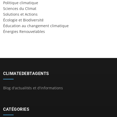
Politique climatique
Sciences du Climat
Solutions et Actions
Écologie et Biodiversité
Éducation au changement climatique
Énergies Renouvelables
CLIMATEDEBTAGENTS
Blog d'actualités et d'informations
CATÉGORIES