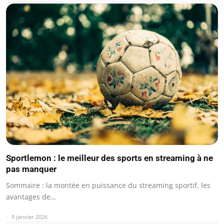
Sportlemon : le meilleur des sports en streaming à ne
pas manquer
Sommaire : la montée en puissance du streaming sportif, les
avantages de…
9 janvier 2026