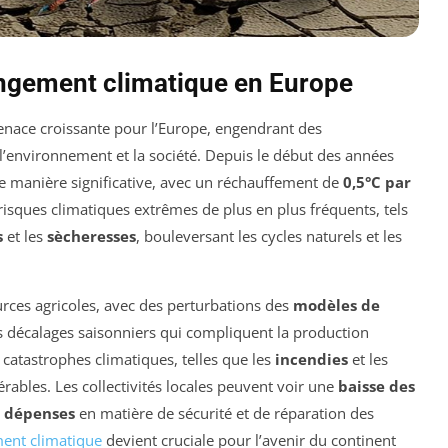
ngement climatique en Europe
nace croissante pour l’Europe, engendrant des
 l’environnement et la société. Depuis le début des années
e manière significative, avec un réchauffement de
0,5°C par
sques climatiques extrêmes de plus en plus fréquents, tels
s
et les
sècheresses
, bouleversant les cycles naturels et les
urces agricoles, avec des perturbations des
modèles de
es décalages saisonniers qui compliquent la production
s catastrophes climatiques, telles que les
incendies
et les
érables. Les collectivités locales peuvent voir une
baisse des
 dépenses
en matière de sécurité et de réparation des
ent climatique
devient cruciale pour l’avenir du continent