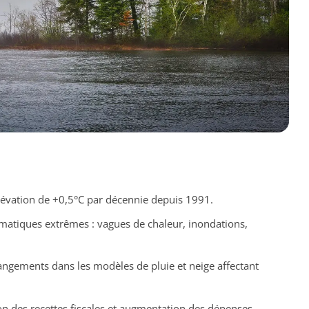
lévation de +0,5°C par décennie depuis 1991.
atiques extrêmes : vagues de chaleur, inondations,
ngements dans les modèles de pluie et neige affectant
n des recettes fiscales et augmentation des dépenses