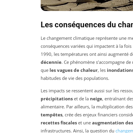
Les conséquences du cha
Le changement climatique représente une me
conséquences variées qui impactent à la fois
1990, les températures ont ainsi augmenté d
décennie
. Ce phénomène s’accompagne de ri
que
les vagues de chaleur
, les
inondation
habitudes de vie des populations.
Les impacts se ressentent aussi sur les resso
précipitations
et de la
neige
, entraînant d
alimentaire. Par ailleurs, la multiplication de
tempêtes
, crée des enjeux financiers consid
recettes fiscales
et une
augmentation des
infrastructures. Ainsi, la question du
changem