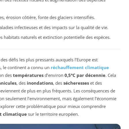
es, érosion côtière, fonte des glaciers intensifiés.
dies infectieuses et des impacts sur la qualité de vie.
s habitats naturels et extinction potentielle des espèces.
des défis les plus pressants auxquels l’Europe est
, le continent a connu un
réchauffement climatique
ion des
températures
d’environ
0,5°C par décennie
. Cela
anicules
, des
inondations
, des
sécheresses
et des
viennent de plus en plus fréquents. Les conséquences de
non seulement l’environnement, mais également l’économie
l d’explorer cette problématique pour mieux comprendre
 climatique
sur le territoire européen.