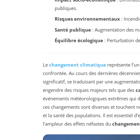
publiques.
Risques environnementaux
: Incendi
Santé publique
: Augmentation des mala
Équilibre écologique
: Perturbation de
Le
changement climatique
représente l’un 
confrontée. Au cours des dernières décennies
significatif, se traduisant par une augmentat
engendre des risques majeurs tels que des
c
événements météorologiques extrêmes qui de
ces changements sont diverses et touchent 
et la santé des populations. Il est essentie
l’ampleur des effets néfastes du
changement