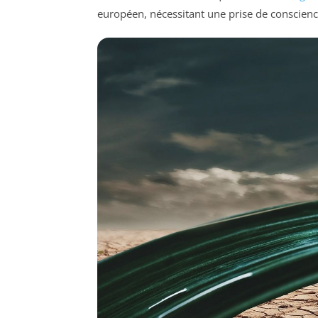
européen, nécessitant une prise de conscience 