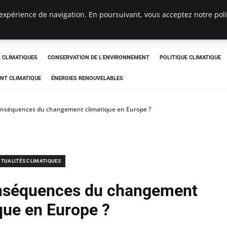
expérience de navigation. En poursuivant, vous acceptez notre polit
ts
CLIMATIQUES
CONSERVATION DE L'ENVIRONNEMENT
POLITIQUE CLIMATIQUE
NT CLIMATIQUE
ÉNERGIES RENOUVELABLES
conséquences du changement climatique en Europe ?
TUALITÉS CLIMATIQUES
onséquences du changement
que en Europe ?