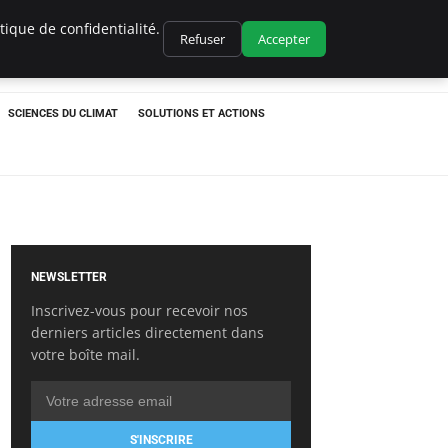
ique de confidentialité.
Refuser
Accepter
SCIENCES DU CLIMAT
SOLUTIONS ET ACTIONS
NEWSLETTER
Inscrivez-vous pour recevoir nos
derniers articles directement dans
votre boîte mail.
S'INSCRIRE