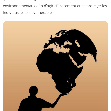
environnementaux afin d’agir efficacement et de protéger les
individus les plus vulnérables.