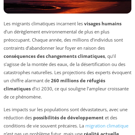
Les migrants climatiques incarnent les
visages humains
d’un dérèglement environnemental de plus en plus
préoccupant. Chaque année, des millions d’individus sont
contraints d’abandonner leur foyer en raison des
conséquences des changements climatiques
, qu’il
s’agisse de la montée des eaux, de la désertification ou des
catastrophes naturelles. Les projections des experts évoquent
un chiffre alarmant de
260 millions de réfugiés
climatiques
d’ici 2030, ce qui souligne l’ampleur croissante
de ce phénomène.
Les impacts sur les populations sont dévastateurs, avec une
réduction des
possibilités de développement
et des
conditions de vie souvent précaires. La
migration climatique
n’est pas un problème futur, mais une
réalité actuelle
,