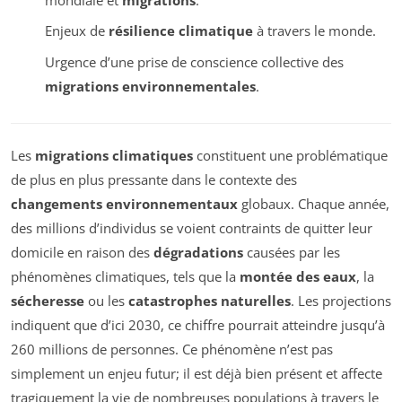
Enjeux de
résilience climatique
à travers le monde.
Urgence d’une prise de conscience collective des
migrations environnementales
.
Les
migrations climatiques
constituent une problématique
de plus en plus pressante dans le contexte des
changements environnementaux
globaux. Chaque année,
des millions d’individus se voient contraints de quitter leur
domicile en raison des
dégradations
causées par les
phénomènes climatiques, tels que la
montée des eaux
, la
sécheresse
ou les
catastrophes naturelles
. Les projections
indiquent que d’ici 2030, ce chiffre pourrait atteindre jusqu’à
260 millions de personnes. Ce phénomène n’est pas
simplement un enjeu futur; il est déjà bien présent et affecte
tragiquement la vie de nombreuses populations à travers le