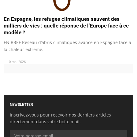
En Espagne, les refuges climatiques sauvent des
milliers de vies : quelle réponse de l’Europe face à ce
modèle ?
EN BREF Réseau d’abris climatiques avancé en Espagne face à
la chaleur extrême.
10 mai 2026
NEWSLETTER
Inscrivez-vous pour recevoir nos derniers articles
directement dans votre boîte mail.