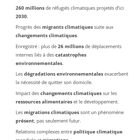
260 millions
de réfugiés climatiques projetés d’ici
2030
.
Progrès des
migrants climatiques
suite aux
changements climatiques
.
Enregistré : plus de
26 millions
de déplacements
internes liés à des
catastrophes
environnementales
.
Les
dégradations environnementales
exacerbent
la nécessité de quitter son domicile.
Impact des
changements climatiques
sur les
ressources alimentaires
et le développement.
Les
migrations climatiques
sont un phénomène
présent
, pas seulement futur.
Relations complexes entre
politique climatique
mondiale et
migrations
.