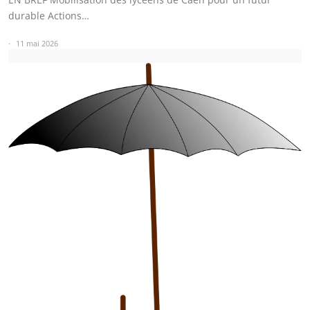
durable Actions…
11 mai 2026