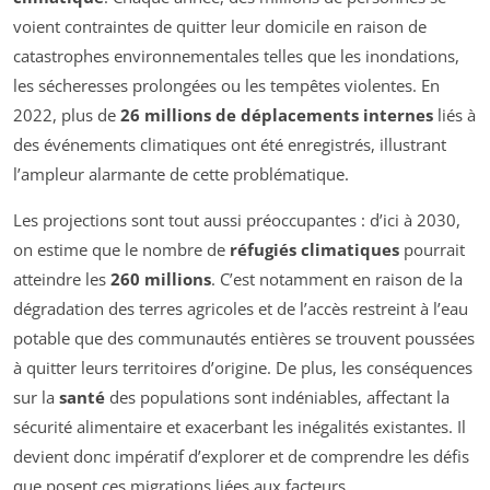
voient contraintes de quitter leur domicile en raison de
catastrophes environnementales telles que les inondations,
les sécheresses prolongées ou les tempêtes violentes. En
2022, plus de
26 millions de déplacements internes
liés à
des événements climatiques ont été enregistrés, illustrant
l’ampleur alarmante de cette problématique.
Les projections sont tout aussi préoccupantes : d’ici à 2030,
on estime que le nombre de
réfugiés climatiques
pourrait
atteindre les
260 millions
. C’est notamment en raison de la
dégradation des terres agricoles et de l’accès restreint à l’eau
potable que des communautés entières se trouvent poussées
à quitter leurs territoires d’origine. De plus, les conséquences
sur la
santé
des populations sont indéniables, affectant la
sécurité alimentaire et exacerbant les inégalités existantes. Il
devient donc impératif d’explorer et de comprendre les défis
que posent ces migrations liées aux facteurs