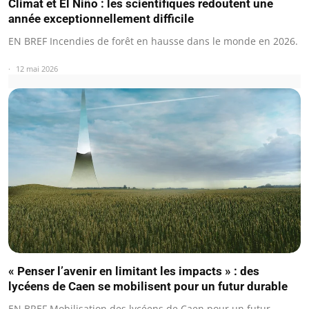
Climat et El Niño : les scientifiques redoutent une
année exceptionnellement difficile
EN BREF Incendies de forêt en hausse dans le monde en 2026.
12 mai 2026
« Penser l’avenir en limitant les impacts » : des
lycéens de Caen se mobilisent pour un futur durable
EN BREF Mobilisation des lycéens de Caen pour un futur