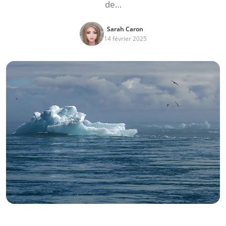
de…
Sarah Caron
14 février 2025