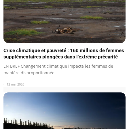
Crise climatique et pauvreté : 160 millions de femmes
supplémentaires plongées dans l’extrême précarité
EN BREF Changement climatique impacte les femmes de
manière disproportionnée.
12 mai 2026