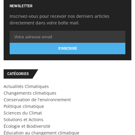
NEWSLETTER
Inscrivez-vous pour recevoir nos derniers articles
directement dans votre boîte mail.
S'INSCRIRE
CATÉGORIES
Actualités Climatiques
Changements climatiques
Conservation de l'environnement
Politique climatique
Sciences du Climat
Solutions et Actions
Écologie et Biodiversité
Éducation au changement climatique