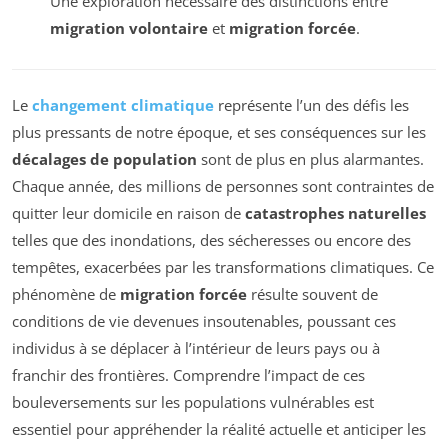
Une exploration nécessaire des distinctions entre
migration volontaire
et
migration forcée
.
Le
changement climatique
représente l’un des défis les
plus pressants de notre époque, et ses conséquences sur les
décalages de population
sont de plus en plus alarmantes.
Chaque année, des millions de personnes sont contraintes de
quitter leur domicile en raison de
catastrophes naturelles
telles que des inondations, des sécheresses ou encore des
tempêtes, exacerbées par les transformations climatiques. Ce
phénomène de
migration forcée
résulte souvent de
conditions de vie devenues insoutenables, poussant ces
individus à se déplacer à l’intérieur de leurs pays ou à
franchir des frontières. Comprendre l’impact de ces
bouleversements sur les populations vulnérables est
essentiel pour appréhender la réalité actuelle et anticiper les