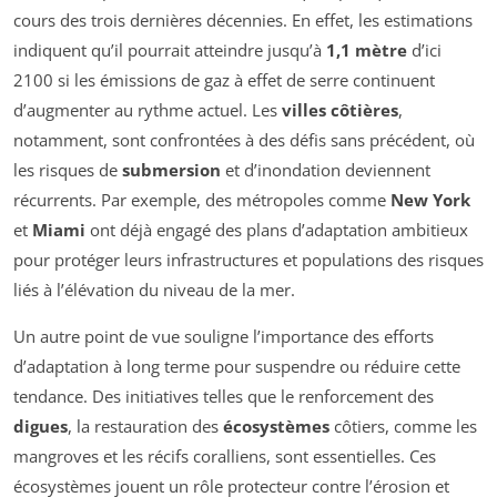
cours des trois dernières décennies. En effet, les estimations
indiquent qu’il pourrait atteindre jusqu’à
1,1 mètre
d’ici
2100 si les émissions de gaz à effet de serre continuent
d’augmenter au rythme actuel. Les
villes côtières
,
notamment, sont confrontées à des défis sans précédent, où
les risques de
submersion
et d’inondation deviennent
récurrents. Par exemple, des métropoles comme
New York
et
Miami
ont déjà engagé des plans d’adaptation ambitieux
pour protéger leurs infrastructures et populations des risques
liés à l’élévation du niveau de la mer.
Un autre point de vue souligne l’importance des efforts
d’adaptation à long terme pour suspendre ou réduire cette
tendance. Des initiatives telles que le renforcement des
digues
, la restauration des
écosystèmes
côtiers, comme les
mangroves et les récifs coralliens, sont essentielles. Ces
écosystèmes jouent un rôle protecteur contre l’érosion et