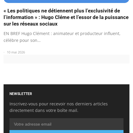
« Les politiques ne détiennent plus l’exclusivité de
l’information » : Hugo Cléme et l’essor de la puissance
sur les réseaux sociaux
EN BREF Hugo Clément : animateur et producteur influent,
célèbre pour son…
10 mai 2026
NEWSLETTER
Inscrivez-vous pour recevoir nos derniers articles
directement dans votre boîte mail.