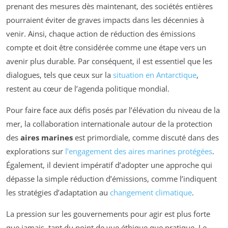
prenant des mesures dès maintenant, des sociétés entières
pourraient éviter de graves impacts dans les décennies à
venir. Ainsi, chaque action de réduction des émissions
compte et doit être considérée comme une étape vers un
avenir plus durable. Par conséquent, il est essentiel que les
dialogues, tels que ceux sur la
situation en Antarctique
,
restent au cœur de l’agenda politique mondial.
Pour faire face aux défis posés par l’élévation du niveau de la
mer, la collaboration internationale autour de la protection
des
aires marines
est primordiale, comme discuté dans des
explorations sur
l’engagement des aires marines protégées
.
Également, il devient impératif d’adopter une approche qui
dépasse la simple réduction d’émissions, comme l’indiquent
les stratégies d’adaptation au
changement climatique
.
La pression sur les gouvernements pour agir est plus forte
que jamais, tant du point de vue éthique que pratique. Le