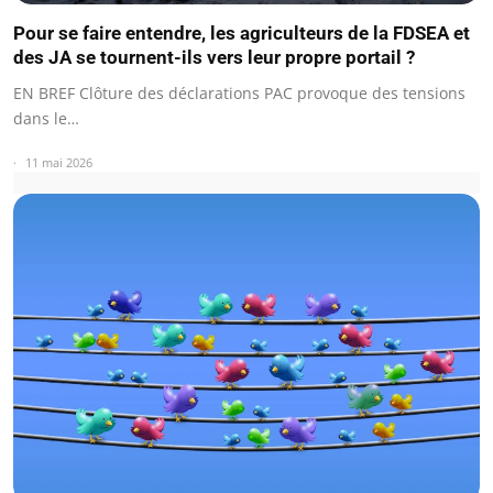
Pour se faire entendre, les agriculteurs de la FDSEA et
des JA se tournent-ils vers leur propre portail ?
EN BREF Clôture des déclarations PAC provoque des tensions
dans le…
11 mai 2026