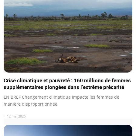
Crise climatique et pauvreté : 160 millions de femmes
supplémentaires plongées dans l’extrême précarité
EN BREF Changement climatique impacte les femmes de
manière disproportionnée.
12 mai 2026