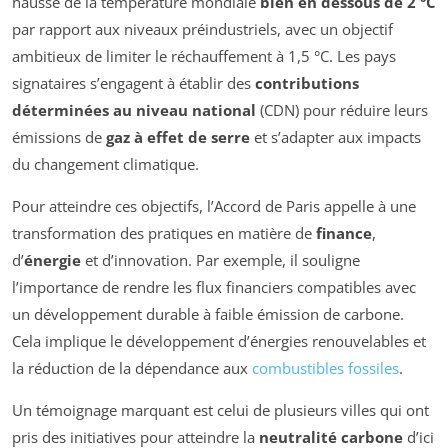
hausse de la température mondiale
bien en dessous de 2 °C
par rapport aux niveaux préindustriels, avec un objectif
ambitieux de limiter le réchauffement à 1,5 °C. Les pays
signataires s’engagent à établir des
contributions
déterminées au niveau national
(CDN) pour réduire leurs
émissions de
gaz à effet de serre
et s’adapter aux impacts
du changement climatique.
Pour atteindre ces objectifs, l’Accord de Paris appelle à une
transformation des pratiques en matière de
finance
,
d’
énergie
et d’innovation. Par exemple, il souligne
l’importance de rendre les flux financiers compatibles avec
un développement durable à faible émission de carbone.
Cela implique le développement d’énergies renouvelables et
la réduction de la dépendance aux
combustibles fossiles
.
Un témoignage marquant est celui de plusieurs villes qui ont
pris des initiatives pour atteindre la
neutralité carbone
d’ici