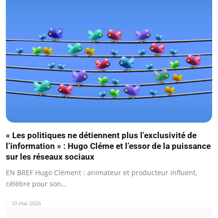
« Les politiques ne détiennent plus l’exclusivité de
l’information » : Hugo Cléme et l’essor de la puissance
sur les réseaux sociaux
EN BREF Hugo Clément : animateur et producteur influent,
célèbre pour son…
10 mai 2026