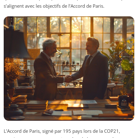
s’alignent avec les objectifs de l’Accord de Paris.
L’Accord de Paris, signé par 195 pays lors de la COP21,