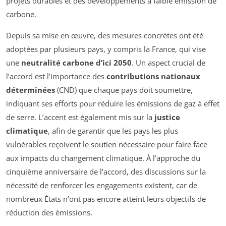
projets durables et des développements à faible émission de
carbone.
Depuis sa mise en œuvre, des mesures concrètes ont été
adoptées par plusieurs pays, y compris la France, qui vise
une
neutralité carbone d’ici 2050
. Un aspect crucial de
l’accord est l’importance des
contributions nationaux
déterminées
(CND) que chaque pays doit soumettre,
indiquant ses efforts pour réduire les émissions de gaz à effet
de serre. L’accent est également mis sur la
justice
climatique
, afin de garantir que les pays les plus
vulnérables reçoivent le soutien nécessaire pour faire face
aux impacts du changement climatique. À l’approche du
cinquième anniversaire de l’accord, des discussions sur la
nécessité de renforcer les engagements existent, car de
nombreux États n’ont pas encore atteint leurs objectifs de
réduction des émissions.