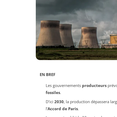
EN BREF
Les gouvernements
producteurs
prévo
fossiles
.
D’ici
2030
, la production dépassera lar
l’
Accord de Paris
.