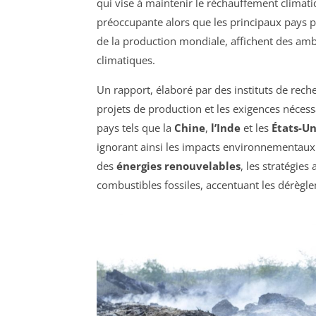
qui vise à maintenir le réchauffement clima
préoccupante alors que les principaux pays 
de la production mondiale, affichent des ambi
climatiques.
Un rapport, élaboré par des instituts de rech
projets de production et les exigences nécessa
pays tels que la
Chine
,
l’Inde
et les
États-Un
ignorant ainsi les impacts environnementaux m
des
énergies renouvelables
, les stratégie
combustibles fossiles, accentuant les dérèg