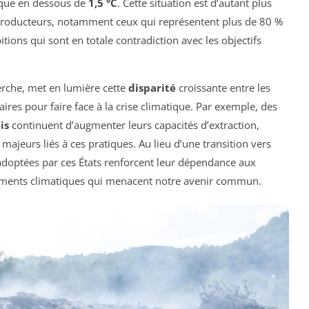
tique en dessous de
1,5 °C
. Cette situation est d’autant plus
producteurs, notamment ceux qui représentent plus de 80 %
tions qui sont en totale contradiction avec les objectifs
erche, met en lumière cette
disparité
croissante entre les
ires pour faire face à la crise climatique. Par exemple, des
is
continuent d’augmenter leurs capacités d’extraction,
ajeurs liés à ces pratiques. Au lieu d’une transition vers
s adoptées par ces États renforcent leur dépendance aux
lements climatiques qui menacent notre avenir commun.