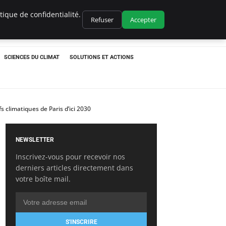
ique de confidentialité.
Refuser
Accepter
SCIENCES DU CLIMAT
SOLUTIONS ET ACTIONS
 climatiques de Paris d’ici 2030
NEWSLETTER
Inscrivez-vous pour recevoir nos
derniers articles directement dans
votre boîte mail.
S'INSCRIRE