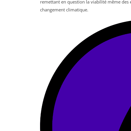
remettant en question la viabilité même des e
changement climatique.