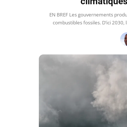
climatiques
EN BREF Les gouvernements produc
combustibles fossiles. D’ici 2030