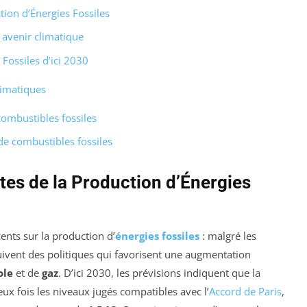
tion d’Énergies Fossiles
t avenir climatique
Fossiles d’ici 2030
limatiques
combustibles fossiles
de combustibles fossiles
tes de la Production d’Énergies
nts sur la production d’
énergies fossiles
: malgré les
ivent des politiques qui favorisent une augmentation
ole
et de
gaz
. D’ici 2030, les prévisions indiquent que la
x fois les niveaux jugés compatibles avec l’
Accord de Paris
,