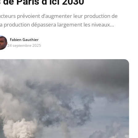
 de Paris d’ici 2030
teurs prévoient d’augmenter leur production de
, la production dépassera largement les niveaux…
Fabien Gauthier
24 septembre 2025