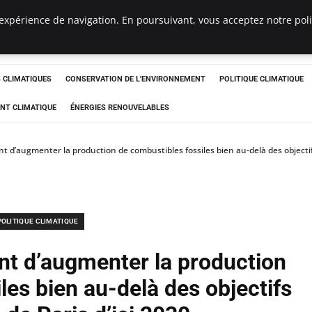
expérience de navigation. En poursuivant, vous acceptez notre polit
ts
CLIMATIQUES
CONSERVATION DE L'ENVIRONNEMENT
POLITIQUE CLIMATIQUE
NT CLIMATIQUE
ÉNERGIES RENOUVELABLES
t d’augmenter la production de combustibles fossiles bien au-delà des objectifs
POLITIQUE CLIMATIQUE
nt d’augmenter la production
les bien au-delà des objectifs