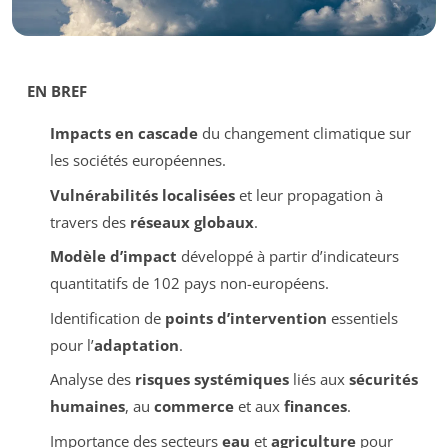
EN BREF
Impacts en cascade
du changement climatique sur
les sociétés européennes.
Vulnérabilités localisées
et leur propagation à
travers des
réseaux globaux
.
Modèle d’impact
développé à partir d’indicateurs
quantitatifs de 102 pays non-européens.
Identification de
points d’intervention
essentiels
pour l’
adaptation
.
Analyse des
risques systémiques
liés aux
sécurités
humaines
, au
commerce
et aux
finances
.
Importance des secteurs
eau
et
agriculture
pour