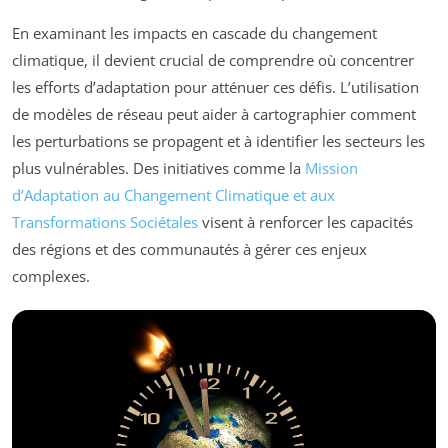
En examinant les impacts en cascade du changement
climatique, il devient crucial de comprendre où concentrer
les efforts d’adaptation pour atténuer ces défis. L’utilisation
de modèles de réseau peut aider à cartographier comment
les perturbations se propagent et à identifier les secteurs les
plus vulnérables. Des initiatives comme la
Mission
d’Adaptation au Changement Climatique et aux
Transformations Sociétales
visent à renforcer les capacités
des régions et des communautés à gérer ces enjeux
complexes.