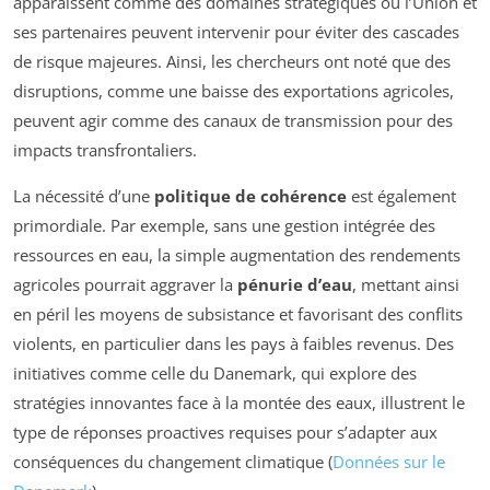
apparaissent comme des domaines stratégiques où l’Union et
ses partenaires peuvent intervenir pour éviter des cascades
de risque majeures. Ainsi, les chercheurs ont noté que des
disruptions, comme une baisse des exportations agricoles,
peuvent agir comme des canaux de transmission pour des
impacts transfrontaliers.
La nécessité d’une
politique de cohérence
est également
primordiale. Par exemple, sans une gestion intégrée des
ressources en eau, la simple augmentation des rendements
agricoles pourrait aggraver la
pénurie d’eau
, mettant ainsi
en péril les moyens de subsistance et favorisant des conflits
violents, en particulier dans les pays à faibles revenus. Des
initiatives comme celle du Danemark, qui explore des
stratégies innovantes face à la montée des eaux, illustrent le
type de réponses proactives requises pour s’adapter aux
conséquences du changement climatique (
Données sur le