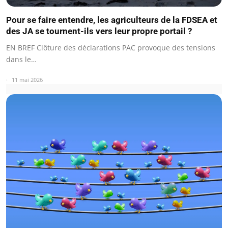
Pour se faire entendre, les agriculteurs de la FDSEA et
des JA se tournent-ils vers leur propre portail ?
EN BREF Clôture des déclarations PAC provoque des tensions
dans le…
11 mai 2026