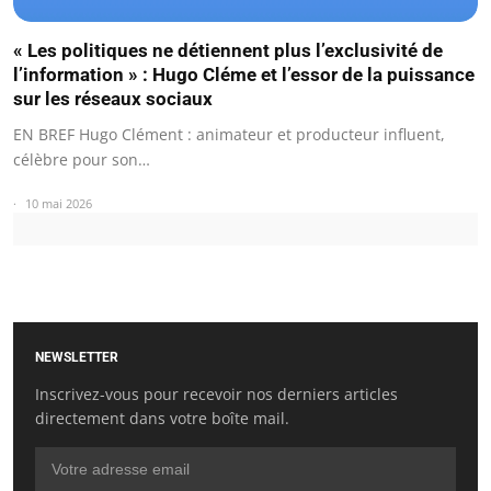
« Les politiques ne détiennent plus l’exclusivité de
l’information » : Hugo Cléme et l’essor de la puissance
sur les réseaux sociaux
EN BREF Hugo Clément : animateur et producteur influent,
célèbre pour son…
10 mai 2026
NEWSLETTER
Inscrivez-vous pour recevoir nos derniers articles
directement dans votre boîte mail.