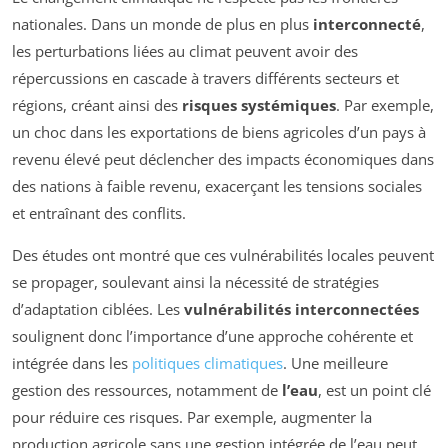
nationales. Dans un monde de plus en plus
interconnecté
,
les perturbations liées au climat peuvent avoir des
répercussions en cascade à travers différents secteurs et
régions, créant ainsi des
risques systémiques
. Par exemple,
un choc dans les exportations de biens agricoles d’un pays à
revenu élevé peut déclencher des impacts économiques dans
des nations à faible revenu, exacerçant les tensions sociales
et entraînant des conflits.
Des études ont montré que ces vulnérabilités locales peuvent
se propager, soulevant ainsi la nécessité de stratégies
d’adaptation ciblées. Les
vulnérabilités interconnectées
soulignent donc l’importance d’une approche cohérente et
intégrée dans les
politiques climatiques
. Une meilleure
gestion des ressources, notamment de
l’eau
, est un point clé
pour réduire ces risques. Par exemple, augmenter la
production agricole sans une gestion intégrée de l’eau peut