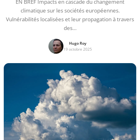
EN BREF Impacts en cascade du changement
climatique sur les sociétés européennes.
Vulnérabilités localisées et leur propagation à travers
des…
Hugo Roy
19 octobre 2025