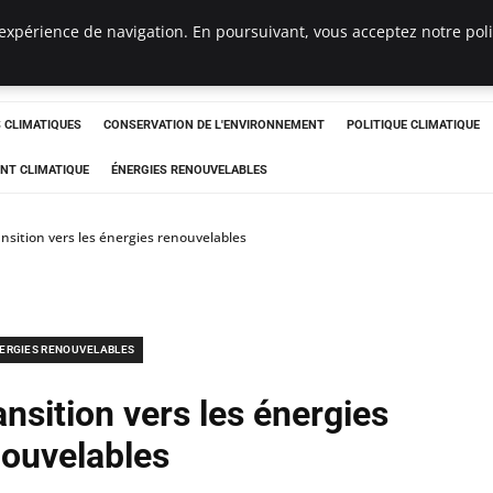
expérience de navigation. En poursuivant, vous acceptez notre polit
ts
CLIMATIQUES
CONSERVATION DE L'ENVIRONNEMENT
POLITIQUE CLIMATIQUE
NT CLIMATIQUE
ÉNERGIES RENOUVELABLES
ransition vers les énergies renouvelables
ERGIES RENOUVELABLES
ansition vers les énergies
nouvelables