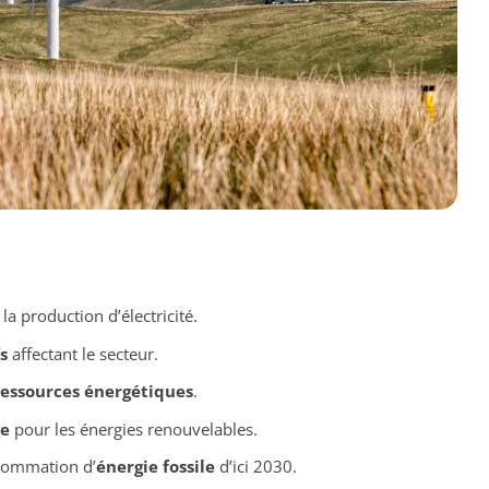
la production d’électricité.
s
affectant le secteur.
ressources énergétiques
.
ge
pour les énergies renouvelables.
nsommation d’
énergie fossile
d’ici 2030.