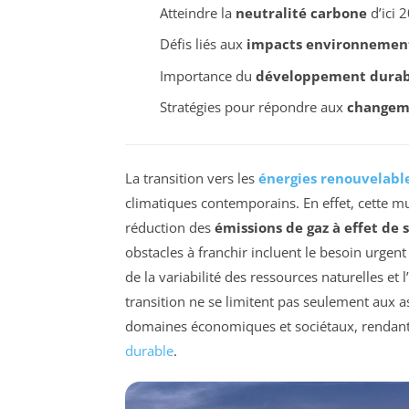
Atteindre la
neutralité carbone
d’ici 
Défis liés aux
impacts environnemen
Importance du
développement durab
Stratégies pour répondre aux
changeme
La transition vers les
énergies renouvelabl
climatiques contemporains. En effet, cette m
réduction des
émissions de gaz à effet de 
obstacles à franchir incluent le besoin urgen
de la variabilité des ressources naturelles et l
transition ne se limitent pas seulement aux
domaines économiques et sociétaux, rendant 
durable
.