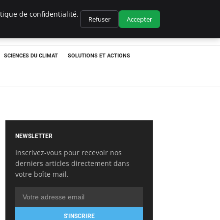
ique de confidentialité.
Refuser
Accepter
SCIENCES DU CLIMAT
SOLUTIONS ET ACTIONS
NEWSLETTER
Inscrivez-vous pour recevoir nos
derniers articles directement dans
votre boîte mail.
S'INSCRIRE