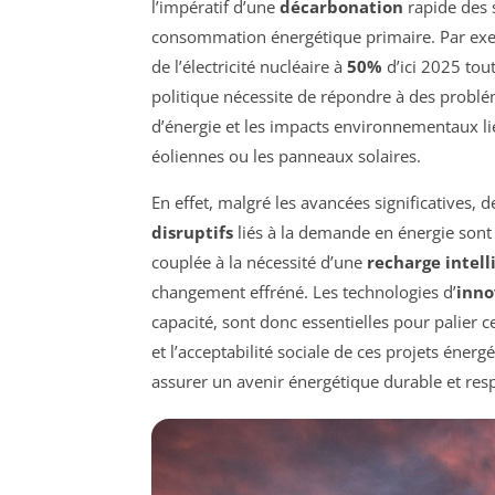
l’impératif d’une
décarbonation
rapide des s
consommation énergétique primaire. Par exempl
de l’électricité nucléaire à
50%
d’ici 2025 tou
politique nécessite de répondre à des prob
d’énergie et les impacts environnementaux lié
éoliennes ou les panneaux solaires.
En effet, malgré les avancées significatives,
disruptifs
liés à la demande en énergie son
couplée à la nécessité d’une
recharge intell
changement effréné. Les technologies d’
inno
capacité, sont donc essentielles pour palier 
et l’acceptabilité sociale de ces projets éne
assurer un avenir énergétique durable et re