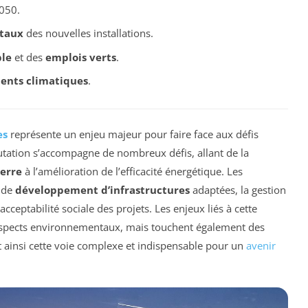
2050.
taux
des nouvelles installations.
le
et des
emplois verts
.
nts climatiques
.
es
représente un enjeu majeur pour faire face aux défis
utation s’accompagne de nombreux défis, allant de la
serre
à l’amélioration de l’efficacité énergétique. Les
t de
développement d’infrastructures
adaptées, la gestion
’acceptabilité sociale des projets. Les enjeux liés à cette
 aspects environnementaux, mais touchent également des
ainsi cette voie complexe et indispensable pour un
avenir