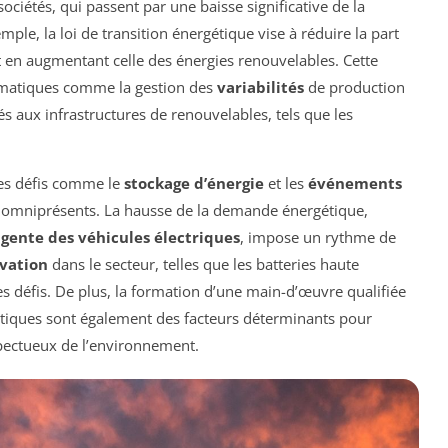
ociétés, qui passent par une baisse significative de la
e, la loi de transition énergétique vise à réduire la part
t en augmentant celle des énergies renouvelables. Cette
lématiques comme la gestion des
variabilités
de production
s aux infrastructures de renouvelables, tels que les
 des défis comme le
stockage d’énergie
et les
événements
t omniprésents. La hausse de la demande énergétique,
igente des véhicules électriques
, impose un rythme de
vation
dans le secteur, telles que les batteries haute
ces défis. De plus, la formation d’une main-d’œuvre qualifiée
rgétiques sont également des facteurs déterminants pour
spectueux de l’environnement.