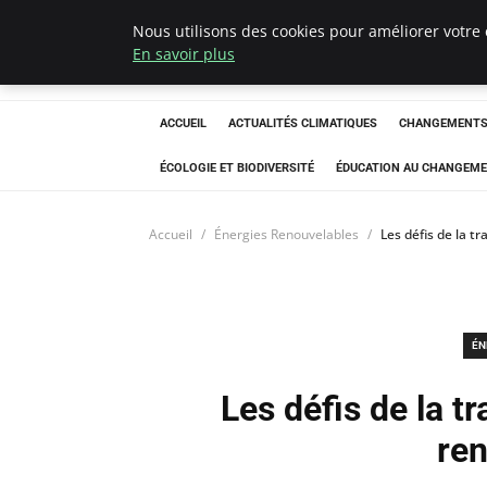
Nous utilisons des cookies pour améliorer votre 
Climatedebtagen
En savoir plus
ACCUEIL
ACTUALITÉS CLIMATIQUES
CHANGEMENTS 
ÉCOLOGIE ET BIODIVERSITÉ
ÉDUCATION AU CHANGEME
Accueil
Énergies Renouvelables
Les défis de la t
ÉN
Les défis de la tr
re