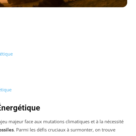
gétique
étique
 Énergétique
jeu majeur face aux mutations climatiques et à la nécessité
ossiles
. Parmi les défis cruciaux à surmonter, on trouve