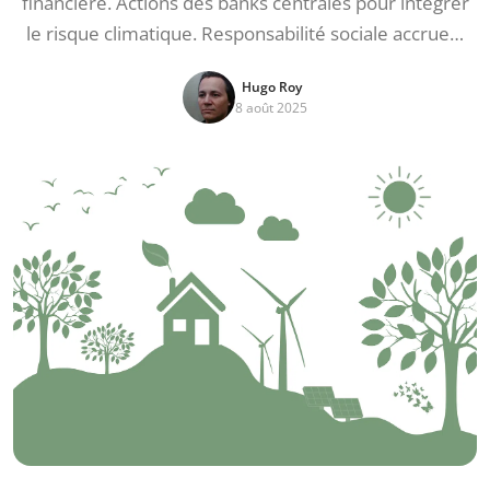
financière. Actions des banks centrales pour intégrer
le risque climatique. Responsabilité sociale accrue…
Hugo Roy
8 août 2025