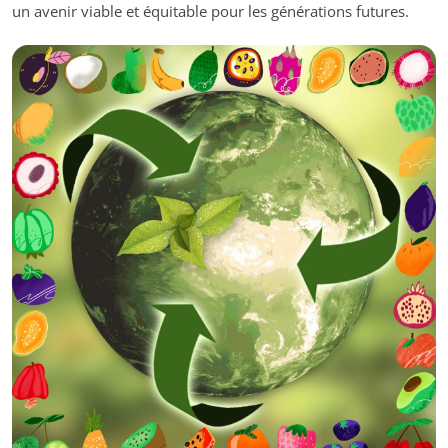
un avenir viable et équitable pour les générations futures.