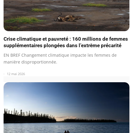
Crise climatique et pauvreté : 160 millions de femmes
supplémentaires plongées dans l’extrême précarité
EN BREF Changement climatique impacte les femmes de
manière disproportionnée.
12 mai 2026