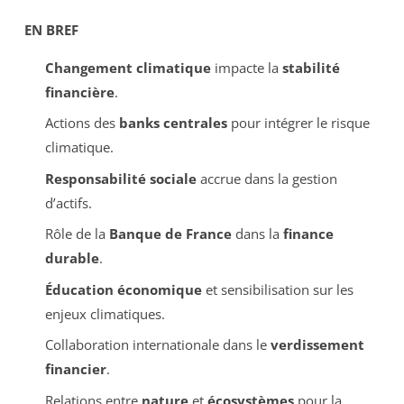
EN BREF
Changement climatique
impacte la
stabilité
financière
.
Actions des
banks centrales
pour intégrer le risque
climatique.
Responsabilité sociale
accrue dans la gestion
d’actifs.
Rôle de la
Banque de France
dans la
finance
durable
.
Éducation économique
et sensibilisation sur les
enjeux climatiques.
Collaboration internationale dans le
verdissement
financier
.
Relations entre
nature
et
écosystèmes
pour la