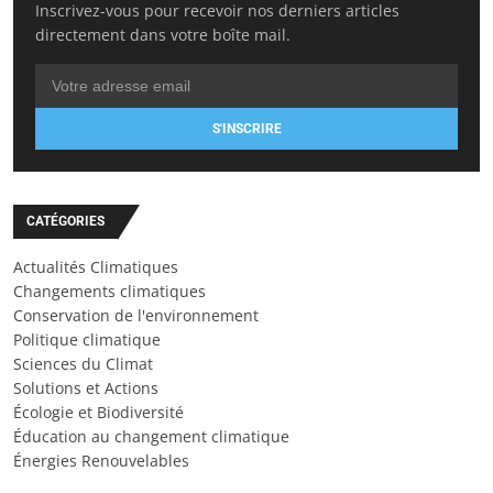
Inscrivez-vous pour recevoir nos derniers articles
directement dans votre boîte mail.
S'INSCRIRE
CATÉGORIES
Actualités Climatiques
Changements climatiques
Conservation de l'environnement
Politique climatique
Sciences du Climat
Solutions et Actions
Écologie et Biodiversité
Éducation au changement climatique
Énergies Renouvelables