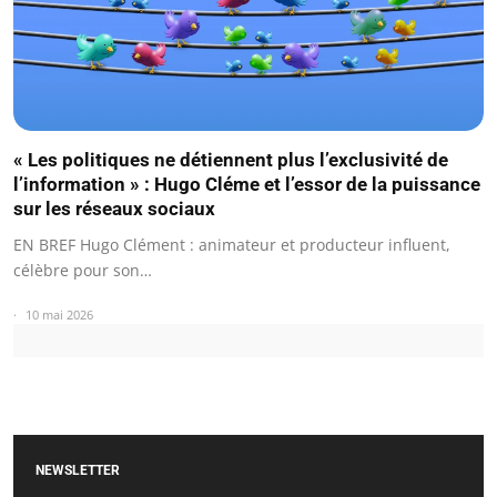
« Les politiques ne détiennent plus l’exclusivité de
l’information » : Hugo Cléme et l’essor de la puissance
sur les réseaux sociaux
EN BREF Hugo Clément : animateur et producteur influent,
célèbre pour son…
10 mai 2026
NEWSLETTER