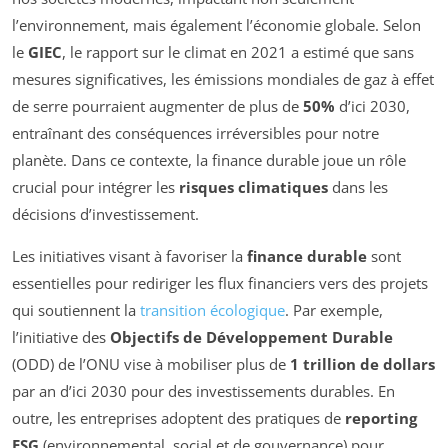
l’environnement, mais également l’économie globale. Selon
le
GIEC
, le rapport sur le climat en 2021 a estimé que sans
mesures significatives, les émissions mondiales de gaz à effet
de serre pourraient augmenter de plus de
50%
d’ici 2030,
entraînant des conséquences irréversibles pour notre
planète. Dans ce contexte, la finance durable joue un rôle
crucial pour intégrer les
risques climatiques
dans les
décisions d’investissement.
Les initiatives visant à favoriser la
finance durable
sont
essentielles pour rediriger les flux financiers vers des projets
qui soutiennent la
transition écologique
. Par exemple,
l’initiative des
Objectifs de Développement Durable
(ODD) de l’ONU vise à mobiliser plus de
1 trillion de dollars
par an d’ici 2030 pour des investissements durables. En
outre, les entreprises adoptent des pratiques de
reporting
ESG
(environnemental, social et de gouvernance) pour