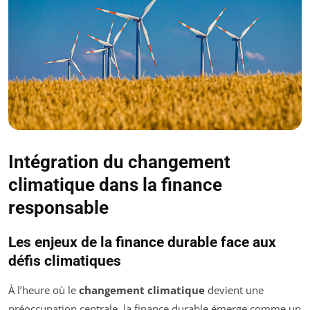
Intégration du changement
climatique dans la finance
responsable
Les enjeux de la finance durable face aux
défis climatiques
À l’heure où le
changement climatique
devient une
préoccupation centrale, la finance durable émerge comme un