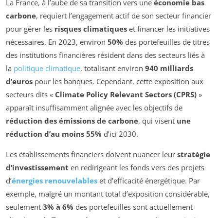
La France, à l’aube de sa transition vers une
économie bas
carbone
, requiert l’engagement actif de son secteur financier
pour gérer les
risques climatiques
et financer les initiatives
nécessaires. En 2023, environ
50%
des portefeuilles de titres
des institutions financières résident dans des secteurs liés à
la
politique climatique
, totalisant environ
940 milliards
d’euros
pour les banques. Cependant, cette exposition aux
secteurs dits «
Climate Policy Relevant Sectors (CPRS)
»
apparaît insuffisamment alignée avec les objectifs de
réduction des émissions de carbone
, qui visent
une
réduction d’au moins 55%
d’ici 2030.
Les établissements financiers doivent nuancer leur
stratégie
d’investissement
en redirigeant les fonds vers des projets
d’
énergies renouvelables
et d’efficacité énergétique. Par
exemple, malgré un montant total d’exposition considérable,
seulement
3% à 6%
des portefeuilles sont actuellement