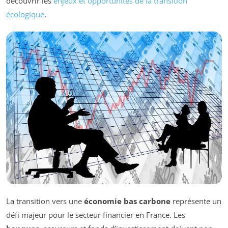
découvrir les
enjeux et opportunités de la transition
écologique
.
La transition vers une
économie bas carbone
représente un
défi majeur pour le secteur financier en France. Les