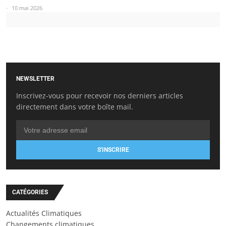
10 mai 2026
NEWSLETTER
Inscrivez-vous pour recevoir nos derniers articles
directement dans votre boîte mail.
S'INSCRIRE
CATÉGORIES
Actualités Climatiques
Changements climatiques