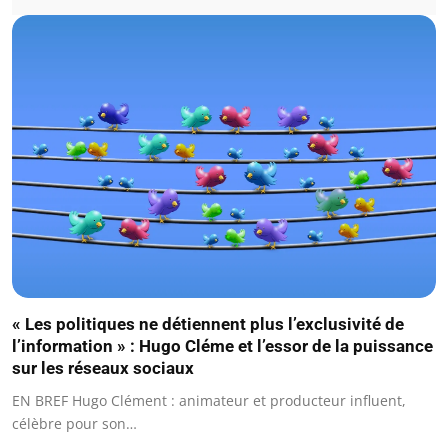
« Les politiques ne détiennent plus l’exclusivité de
l’information » : Hugo Cléme et l’essor de la puissance
sur les réseaux sociaux
EN BREF Hugo Clément : animateur et producteur influent,
célèbre pour son…