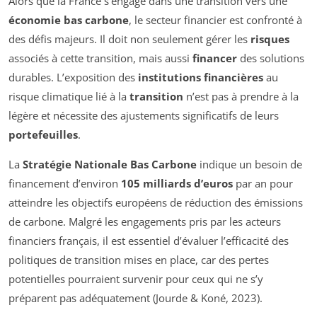
Alors que la France s’engage dans une transition vers une
économie bas carbone
, le secteur financier est confronté à
des défis majeurs. Il doit non seulement gérer les
risques
associés à cette transition, mais aussi
financer
des solutions
durables. L’exposition des
institutions financières
au
risque climatique lié à la
transition
n’est pas à prendre à la
légère et nécessite des ajustements significatifs de leurs
portefeuilles
.
La
Stratégie Nationale Bas Carbone
indique un besoin de
financement d’environ
105 milliards d’euros
par an pour
atteindre les objectifs européens de réduction des émissions
de carbone. Malgré les engagements pris par les acteurs
financiers français, il est essentiel d’évaluer l’efficacité des
politiques de transition mises en place, car des pertes
potentielles pourraient survenir pour ceux qui ne s’y
préparent pas adéquatement (Jourde & Koné, 2023).