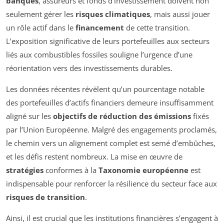
banques
, assureurs et fonds d’investissement doivent non
seulement gérer les
risques climatiques
, mais aussi jouer
un rôle actif dans le
financement
de cette transition.
L’exposition significative de leurs portefeuilles aux secteurs
liés aux combustibles fossiles souligne l’urgence d’une
réorientation vers des investissements durables.
Les données récentes révèlent qu’un pourcentage notable
des portefeuilles d’actifs financiers demeure insuffisamment
aligné sur les
objectifs de réduction des émissions
fixés
par l’Union Européenne. Malgré des engagements proclamés,
le chemin vers un alignement complet est semé d’embûches,
et les défis restent nombreux. La mise en œuvre de
stratégies
conformes à la
Taxonomie européenne
est
indispensable pour renforcer la résilience du secteur face aux
risques de transition
.
Ainsi, il est crucial que les institutions financières s’engagent à