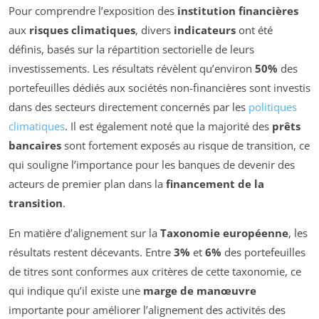
Pour comprendre l’exposition des
institution financières
aux
risques climatiques
, divers
indicateurs
ont été
définis, basés sur la répartition sectorielle de leurs
investissements. Les résultats révèlent qu’environ
50%
des
portefeuilles dédiés aux sociétés non-financières sont investis
dans des secteurs directement concernés par les
politiques
climatiques
. Il est également noté que la majorité des
prêts
bancaires
sont fortement exposés au risque de transition, ce
qui souligne l’importance pour les banques de devenir des
acteurs de premier plan dans la
financement de la
transition
.
En matière d’alignement sur la
Taxonomie européenne
, les
résultats restent décevants. Entre
3%
et
6%
des portefeuilles
de titres sont conformes aux critères de cette taxonomie, ce
qui indique qu’il existe une
marge de manœuvre
importante pour améliorer l’alignement des activités des