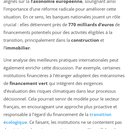
alignés sur la
Taxonomie européenne
, soulignant ainsi
l’importance d’une réforme radicale pour améliorer cette
situation. En ce sens, les banques nationales jouent un rôle
crucial : elles détiennent près de
770 milliards d’euros
de
financements potentiels pour des activités éligibles à la
transition, principalement dans la
construction
et
l’
immobilier
.
Une analyse des meilleures pratiques internationales peut
également enrichir cette discussion. Par exemple, certaines
institutions financières à l’étranger adoptent des mécanismes
de
financement vert
qui intègrent des exigences
d’évaluation des risques climatiques dans leur processus
décisionnel. Cela pourrait servir de modèle pour le secteur
français, en encourageant une approche plus proactive et
responsable à l’égard du financement de la
transition
écologique
. Ce faisant, les institutions ne se contentent pas