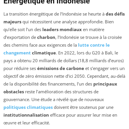
Énergétique en Indonésie
La transition énergétique de l’Indonésie se heurte à
des défis
majeurs
qui nécessitent une analyse approfondie. Bien
qu’elle soit l’un des
leaders mondiaux
en matière
d’exportation de
charbon
, l’Indonésie se trouve à la croisée
des chemins face aux exigences de la
lutte contre le
changement
climatique
. En 2022, lors du G20 à Bali, le
pays a obtenu 20 milliards de dollars (18,8 milliards d’euros)
pour réduire ses
émissions de carbone
et s’engager vers un
objectif de zéro émission nette d’ici 2050. Cependant, au-delà
de la disponibilité des financements, l’un des
principaux
obstacles
reste l’amélioration des structures de
gouvernance. Une étude a révélé que de nouveaux
politiques climatiques
doivent être soutenus par une
institutionnalisation
efficace pour assurer leur mise en
œuvre et leur efficacité.