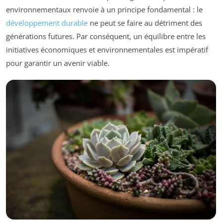
environnementaux renvoie à un principe fondamental : le
développement durable
ne peut se faire au détriment des
générations futures. Par conséquent, un équilibre entre les
initiatives économiques et environnementales est impératif
pour garantir un avenir viable.