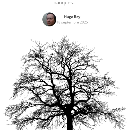
banques…
Hugo Roy
18 septembre 2025