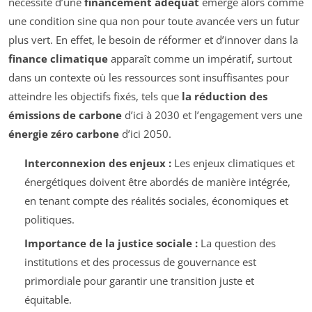
nécessité d’une
financement adéquat
émerge alors comme
une condition sine qua non pour toute avancée vers un futur
plus vert. En effet, le besoin de réformer et d’innover dans la
finance climatique
apparaît comme un impératif, surtout
dans un contexte où les ressources sont insuffisantes pour
atteindre les objectifs fixés, tels que
la réduction des
émissions de carbone
d’ici à 2030 et l’engagement vers une
énergie zéro carbone
d’ici 2050.
Interconnexion des enjeux :
Les enjeux climatiques et
énergétiques doivent être abordés de manière intégrée,
en tenant compte des réalités sociales, économiques et
politiques.
Importance de la justice sociale :
La question des
institutions et des processus de gouvernance est
primordiale pour garantir une transition juste et
équitable.