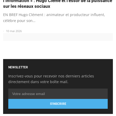
l’information » : Hugo Cléme et l’essor de la puissance
sur les réseaux sociaux
EN BREF Hugo Clément : animateur et producteur influent,
célèbre pour son…
10 mai 2026
NEWSLETTER
Inscrivez-vous pour recevoir nos derniers articles
directement dans votre boîte mail.
S'INSCRIRE