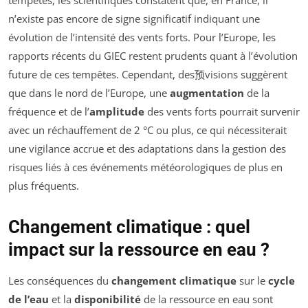
tempêtes, les scientifiques constatent que, en France, il
n’existe pas encore de signe significatif indiquant une
évolution de l’intensité des vents forts. Pour l’Europe, les
rapports récents du GIEC restent prudents quant à l’évolution
future de ces tempêtes. Cependant, des预visions suggèrent
que dans le nord de l’Europe, une
augmentation
de la
fréquence et de l’
amplitude
des vents forts pourrait survenir
avec un réchauffement de 2 °C ou plus, ce qui nécessiterait
une vigilance accrue et des adaptations dans la gestion des
risques liés à ces événements météorologiques de plus en
plus fréquents.
Changement climatique : quel
impact sur la ressource en eau ?
Les conséquences du
changement climatique
sur le
cycle
de l’eau
et la
disponibilité
de la ressource en eau sont