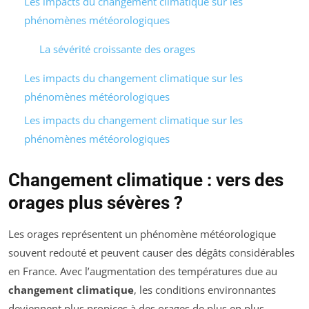
Les impacts du changement climatique sur les
phénomènes météorologiques
La sévérité croissante des orages
Les impacts du changement climatique sur les
phénomènes météorologiques
Les impacts du changement climatique sur les
phénomènes météorologiques
Changement climatique : vers des
orages plus sévères ?
Les orages représentent un phénomène météorologique
souvent redouté et peuvent causer des dégâts considérables
en France. Avec l’augmentation des températures due au
changement climatique
, les conditions environnantes
deviennent plus propices à des orages de plus en plus