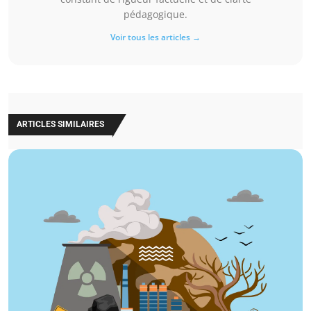
pédagogique.
Voir tous les articles →
ARTICLES SIMILAIRES