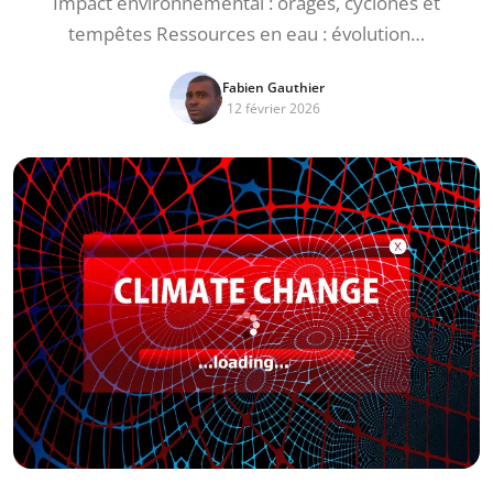
Impact environnemental : orages, cyclones et
tempêtes Ressources en eau : évolution…
Fabien Gauthier
12 février 2026