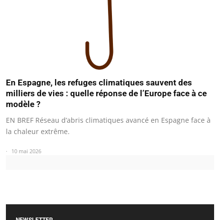
En Espagne, les refuges climatiques sauvent des
milliers de vies : quelle réponse de l’Europe face à ce
modèle ?
EN BREF Réseau d’abris climatiques avancé en Espagne face à
la chaleur extrême.
10 mai 2026
NEWSLETTER