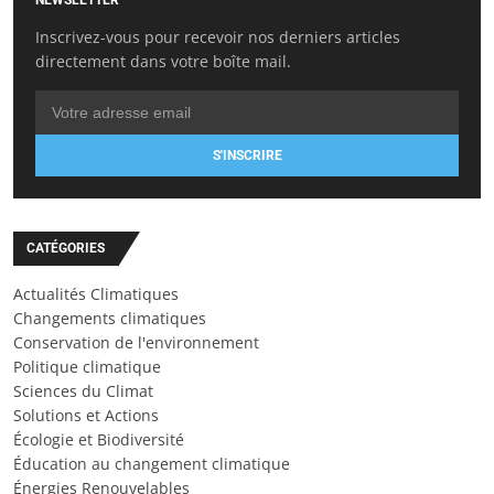
Inscrivez-vous pour recevoir nos derniers articles
directement dans votre boîte mail.
S'INSCRIRE
CATÉGORIES
Actualités Climatiques
Changements climatiques
Conservation de l'environnement
Politique climatique
Sciences du Climat
Solutions et Actions
Écologie et Biodiversité
Éducation au changement climatique
Énergies Renouvelables