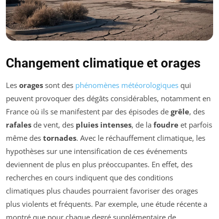
Changement climatique et orages
Les
orages
sont des
phénomènes météorologiques
qui
peuvent provoquer des dégâts considérables, notamment en
France où ils se manifestent par des épisodes de
grêle
, des
rafales
de vent, des
pluies intenses
, de la
foudre
et parfois
même des
tornades
. Avec le réchauffement climatique, les
hypothèses sur une intensification de ces événements
deviennent de plus en plus préoccupantes. En effet, des
recherches en cours indiquent que des conditions
climatiques plus chaudes pourraient favoriser des orages
plus violents et fréquents. Par exemple, une étude récente a
montré que pour chaque degré supplémentaire de