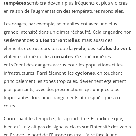
tempêtes
semblent devenir plus fréquents et plus violents
en raison de l’augmentation des températures mondiales.
Les orages, par exemple, se manifestent avec une plus
grande intensité dans un climat réchauffé. Cela engendre non
seulement des
pluies torrentielles
, mais aussi des
éléments destructeurs tels que la
grêle
, des
rafales de vent
violentes et même des
tornades
. Ces phénomènes
entraînent des dangers accrus pour les populations et les
infrastructures. Parallèlement, les
cyclones
, en touchant
principalement les zones tropicales, deviennent également
plus puissants, avec des précipitations cycloniques plus
importantes dues aux changements atmosphériques en
cours.
Concernant les tempêtes, le rapport du GIEC indique que,
bien qu’il n’y ait pas de signaux clairs sur l’intensité des vents
en France, le nord de l’Europe pourrait faire face à une