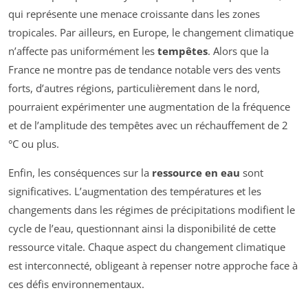
qui représente une menace croissante dans les zones
tropicales. Par ailleurs, en Europe, le changement climatique
n’affecte pas uniformément les
tempêtes
. Alors que la
France ne montre pas de tendance notable vers des vents
forts, d’autres régions, particulièrement dans le nord,
pourraient expérimenter une augmentation de la fréquence
et de l’amplitude des tempêtes avec un réchauffement de 2
°C ou plus.
Enfin, les conséquences sur la
ressource en eau
sont
significatives. L’augmentation des températures et les
changements dans les régimes de précipitations modifient le
cycle de l’eau, questionnant ainsi la disponibilité de cette
ressource vitale. Chaque aspect du changement climatique
est interconnecté, obligeant à repenser notre approche face à
ces défis environnementaux.