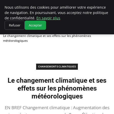
Climatedebtagents
Nous utilisons des cookies pour améliorer votre expérience
de navigation. En poursuivant, vous acceptez notre politique
de confidentialité.
En savoir plus
Refuser
Accepter
Accueil
Changements climatiques
Le changement climatique et ses effets sur les phénomènes
météorologiques
CHANGEMENTS CLIMATIQUES
Le changement climatique et ses
effets sur les phénomènes
météorologiques
EN BREF Changement climatique : Augmentation des