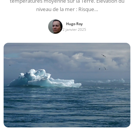
températures moyenne sur la Terre. Élévation du
niveau de la mer : Risque…
Hugo Roy
2 janvier 2025