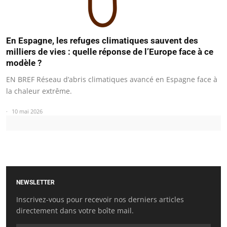
En Espagne, les refuges climatiques sauvent des
milliers de vies : quelle réponse de l’Europe face à ce
modèle ?
EN BREF Réseau d’abris climatiques avancé en Espagne face à
la chaleur extrême.
10 mai 2026
NEWSLETTER
Inscrivez-vous pour recevoir nos derniers articles
directement dans votre boîte mail.