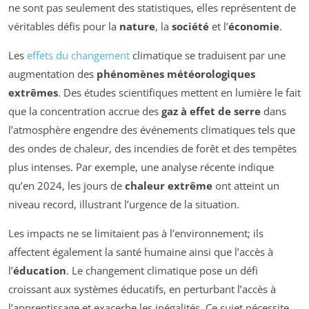
ne sont pas seulement des statistiques, elles représentent de
véritables défis pour la
nature
, la
société
et l’
économie
.
Les
effets du changement
climatique se traduisent par une
augmentation des
phénomènes météorologiques
extrêmes
. Des études scientifiques mettent en lumière le fait
que la concentration accrue des
gaz à effet de serre
dans
l’atmosphère engendre des événements climatiques tels que
des ondes de chaleur, des incendies de forêt et des tempêtes
plus intenses. Par exemple, une analyse récente indique
qu’en 2024, les jours de
chaleur extrême
ont atteint un
niveau record, illustrant l’urgence de la situation.
Les impacts ne se limitaient pas à l’environnement; ils
affectent également la santé humaine ainsi que l’accès à
l’
éducation
. Le changement climatique pose un défi
croissant aux systèmes éducatifs, en perturbant l’accès à
l’apprentissage et exacerbe les inégalités. Ce sujet nécessite