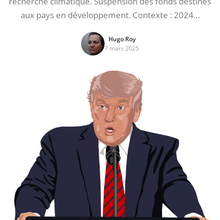
recherche climatique. Suspension des fonds destinés
aux pays en développement. Contexte : 2024…
Hugo Roy
7 mars 2025