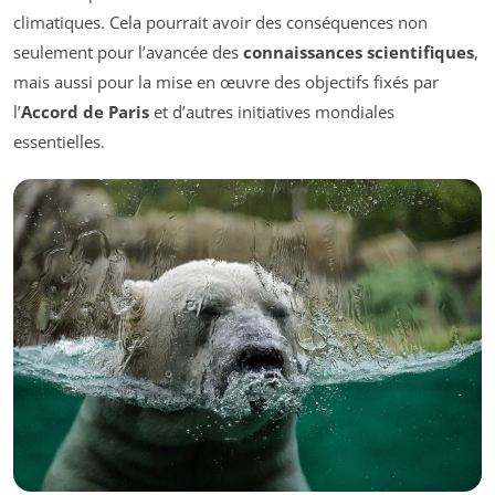
climatiques. Cela pourrait avoir des conséquences non
seulement pour l’avancée des
connaissances scientifiques
,
mais aussi pour la mise en œuvre des objectifs fixés par
l’
Accord de Paris
et d’autres initiatives mondiales
essentielles.