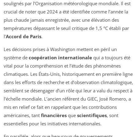
soulignés par l’Organisation météorologique mondiale. Il est
crucial de noter que 2024 a été identifiée comme l’année la
plus chaude jamais enregistrée, avec une élévation des
températures dépassant le seuil critique de 1,5 °C établi par
l’
Accord de Paris
.
Les décisions prises à Washington mettent en péril un
système de
coopération internationale
qui a toujours été
vital pour la compréhension et l’étude des phénomènes
climatiques. Les États-Unis, historiquement en première ligne
dans les efforts de recherche et d’observation climatologique,
semblent se désengager d’un rôle qui leur a valu du respect à
l’échelle mondiale. L’ancien référent du GIEC, José Romero, a
mis en relief ce fait en rappelant que les contributions
américaines, tant
financières
que
scientifiques
, sont
essentielles pour les initiatives internationales.
En parallèle, alors que beaucoup de gouvernements