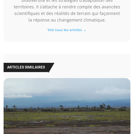
biodiversité et les stratégies d’adaptation des
territoires. Il s’attache à rendre compte des avancées
scientifiques et des réalités de terrain qui façonnent
la réponse au changement climatique.
Voir tous les articles →
ARTICLES SIMILAIRES