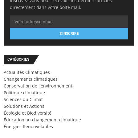
Inscrivez-vous pour recevoir nos derniers articles
directement dans votre boîte mail.
S'INSCRIRE
CATÉGORIES
Actualités Climatiques
Changements climatiques
Conservation de l'environnement
Politique climatique
Sciences du Climat
Solutions et Actions
Écologie et Biodiversité
Éducation au changement climatique
Énergies Renouvelables