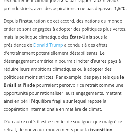
réchauffement climatique à
2°C
par rapport aux niveaux
préindustriels, avec des aspirations à ne pas dépasser
1,5°C
.
Depuis l’instauration de cet accord, des nations du monde
entier se sont engagées à adopter des politiques plus vertes,
mais la politique climatique des
États-Unis
sous la
présidence de
Donald Trump
a conduit à des effets
d’entraînement potentiellement déstabilisants. Le
désengagement américain pourrait inciter d’autres pays à
réduire leurs ambitions climatiques ou à adopter des
politiques moins strictes. Par exemple, des pays tels que
le
Brésil
et
l’Inde
pourraient percevoir ce retrait comme une
opportunité pour rationaliser leurs engagements, mettant
ainsi en péril l’équilibre fragile sur lequel repose la
coopération internationale en matière de climat.
D’un autre côté, il est essentiel de souligner que malgré ce
retrait, de nouveaux mouvements pour la
transition