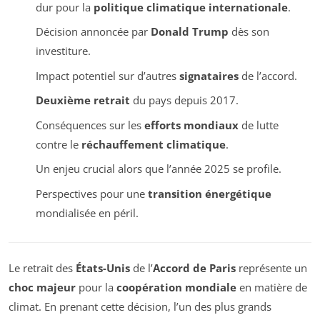
dur pour la
politique climatique internationale
.
Décision annoncée par
Donald Trump
dès son
investiture.
Impact potentiel sur d’autres
signataires
de l’accord.
Deuxième retrait
du pays depuis 2017.
Conséquences sur les
efforts mondiaux
de lutte
contre le
réchauffement climatique
.
Un enjeu crucial alors que l’année 2025 se profile.
Perspectives pour une
transition énergétique
mondialisée en péril.
Le retrait des
États-Unis
de l’
Accord de Paris
représente un
choc majeur
pour la
coopération mondiale
en matière de
climat. En prenant cette décision, l’un des plus grands