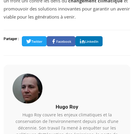
un front uni contre les défis du
changement climatique
et
promouvoir des solutions innovantes pour garantir un avenir
viable pour les générations à venir.
Partager :
Twitter
Facebook
LinkedIn
Hugo Roy
Hugo Roy couvre les enjeux climatiques et la
conservation de l’environnement depuis plus d’une
décennie. Son travail l’a mené à enquêter sur les