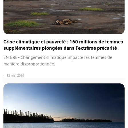
Crise climatique et pauvreté : 160 millions de femmes
supplémentaires plongées dans l’extrême précarité
EN BREF Changement climatique impacte les femmes de
manière disproportionnée.
12 mai 2026