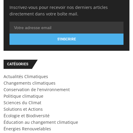
Inscrivez-vous pour recevoir nos derniers articles
directement dans votre boîte mail.
S'INSCRIRE
CATÉGORIES
Actualités Climatiques
Changements climatiques
Conservation de l'environnement
Politique climatique
Sciences du Climat
Solutions et Actions
Écologie et Biodiversité
Éducation au changement climatique
Énergies Renouvelables