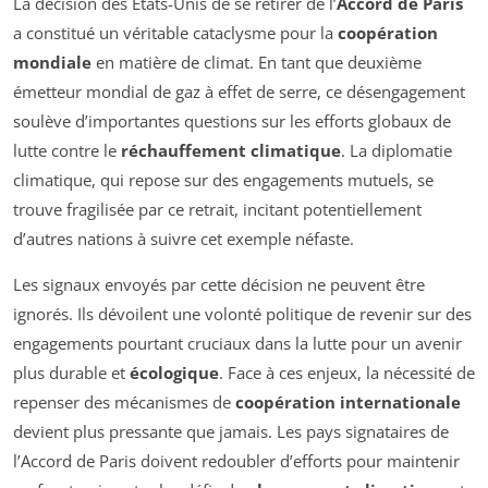
La décision des États-Unis de se retirer de l’
Accord de Paris
a constitué un véritable cataclysme pour la
coopération
mondiale
en matière de climat. En tant que deuxième
émetteur mondial de gaz à effet de serre, ce désengagement
soulève d’importantes questions sur les efforts globaux de
lutte contre le
réchauffement climatique
. La diplomatie
climatique, qui repose sur des engagements mutuels, se
trouve fragilisée par ce retrait, incitant potentiellement
d’autres nations à suivre cet exemple néfaste.
Les signaux envoyés par cette décision ne peuvent être
ignorés. Ils dévoilent une volonté politique de revenir sur des
engagements pourtant cruciaux dans la lutte pour un avenir
plus durable et
écologique
. Face à ces enjeux, la nécessité de
repenser des mécanismes de
coopération internationale
devient plus pressante que jamais. Les pays signataires de
l’Accord de Paris doivent redoubler d’efforts pour maintenir