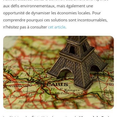
aux défis environnementaux, mais également une
opportunité de dynamiser les économies locales. Pour
comprendre pourquoi ces solutions sont incontournables,
n’hésitez pas à consulter
cet article
.