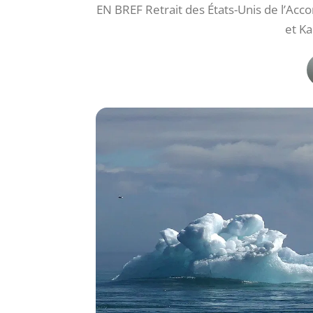
EN BREF Retrait des États-Unis de l’Ac
et Ka