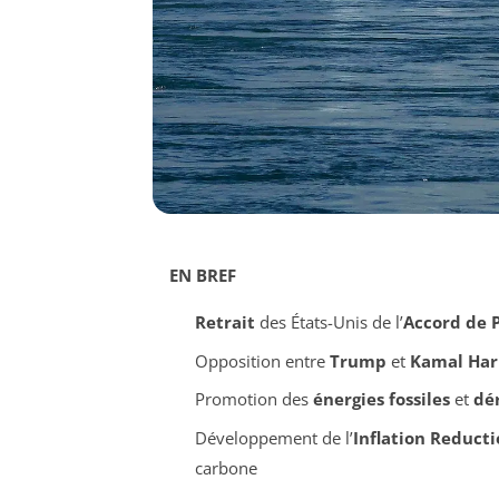
EN BREF
Retrait
des États-Unis de l’
Accord de P
Opposition entre
Trump
et
Kamal Har
Promotion des
énergies fossiles
et
dé
Développement de l’
Inflation Reducti
carbone