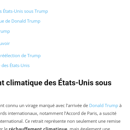
s États-Unis sous Trump
ique de Donald Trump
Trump
uvoir
 réélection de Trump
 des États-Unis
t climatique des États-Unis sous
ont connu un virage marqué avec l’arrivée de
Donald Trump
à
rds internationaux, notamment l’Accord de Paris, a suscité
international. Ce retrait représente non seulement une remise
er le
réchauffement climatique
, mais également une