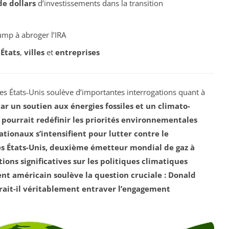
de dollars
d’investissements dans la transition
ump à abroger l’IRA
s
États
,
villes
et
entreprises
es États-Unis soulève d’importantes interrogations quant à
ar un soutien aux
énergies fossiles
et un
climato-
pourrait redéfinir les priorités environnementales
ationaux s’intensifient pour lutter contre le
des États-Unis, deuxième émetteur mondial de gaz à
tions significatives sur les politiques climatiques
nt américain soulève la question cruciale : Donald
rrait-il véritablement entraver l’engagement