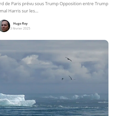
cord de Paris prévu sous Trump Opposition entre Trump
mal Harris sur les…
Hugo Roy
3 février 2025