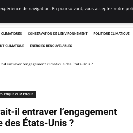
expérience de navigation. En poursuivant, vous acceptez notre polit
ts
CLIMATIQUES
CONSERVATION DE L'ENVIRONNEMENT
POLITIQUE CLIMATIQUE
NT CLIMATIQUE
ÉNERGIES RENOUVELABLES
t-il entraver l’engagement climatique des États-Unis ?
POLITIQUE CLIMATIQUE
it-il entraver l’engagement
e des États-Unis ?