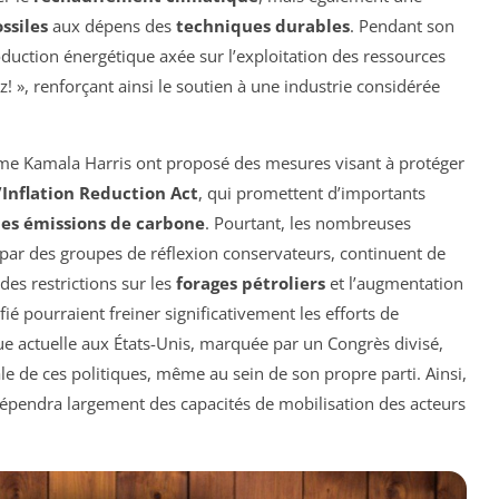
ssiles
aux dépens des
techniques durables
. Pendant son
ction énergétique axée sur l’exploitation des ressources
z!
», renforçant ainsi le soutien à une industrie considérée
mme Kamala Harris ont proposé des mesures visant à protéger
’
Inflation Reduction Act
, qui promettent d’importants
les émissions de carbone
. Pourtant, les nombreuses
 par des groupes de réflexion conservateurs, continuent de
es restrictions sur les
forages pétroliers
et l’augmentation
fié pourraient freiner significativement les efforts de
ue actuelle aux États-Unis, marquée par un Congrès divisé,
ale de ces politiques, même au sein de son propre parti. Ainsi,
épendra largement des capacités de mobilisation des acteurs