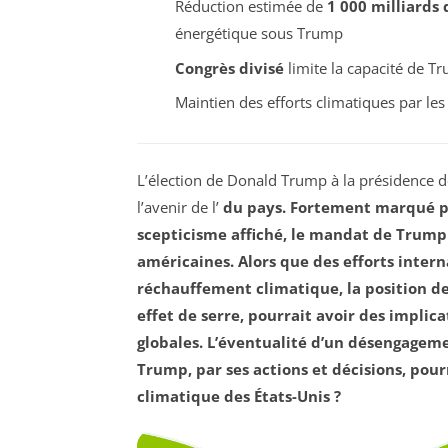
Réduction estimée de
1 000 milliards 
énergétique sous Trump
Congrès divisé
limite la capacité de Tr
Maintien des efforts climatiques par le
L’élection de Donald Trump à la présidence d
l’avenir de l’
du pays. Fortement marqué p
scepticisme
affiché, le mandat de Trump 
américaines. Alors que des efforts intern
réchauffement climatique
, la position 
effet de serre, pourrait avoir des implica
globales. L’éventualité d’un désengageme
Trump, par ses actions et décisions, pou
climatique des États-Unis ?