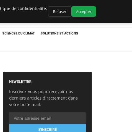
ique de confidentialité.
Refuser
Accepter
SCIENCES DU CLIMAT
SOLUTIONS ET ACTIONS
NEWSLETTER
Inscrivez-vous pour recevoir nos
derniers articles directement dans
votre boîte mail.
S'INSCRIRE