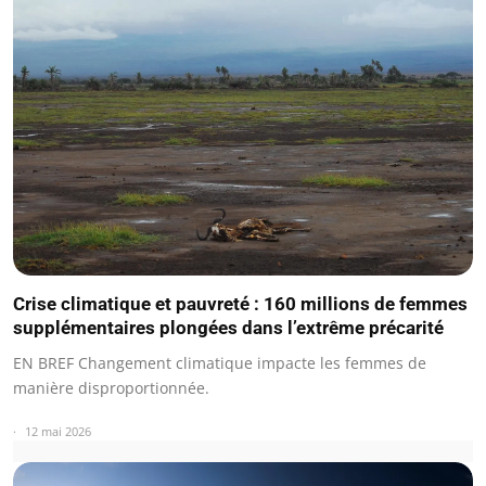
Crise climatique et pauvreté : 160 millions de femmes
supplémentaires plongées dans l’extrême précarité
EN BREF Changement climatique impacte les femmes de
manière disproportionnée.
12 mai 2026