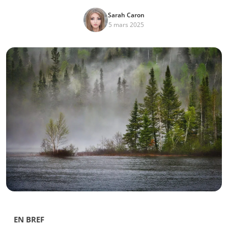
Sarah Caron
5 mars 2025
EN BREF