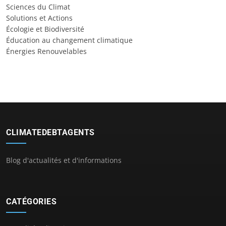
Sciences du Climat
Solutions et Actions
Écologie et Biodiversité
Éducation au changement climatique
Énergies Renouvelables
CLIMATEDEBTAGENTS
Blog d'actualités et d'informations
CATÉGORIES