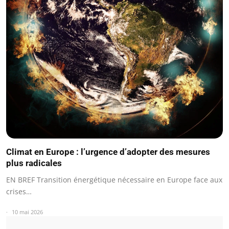
Climat en Europe : l’urgence d’adopter des mesures
plus radicales
EN BREF Transition énergétique nécessaire en Europe face aux
crises…
10 mai 2026