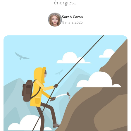
énergies…
Sarah Caron
9 mars 2025