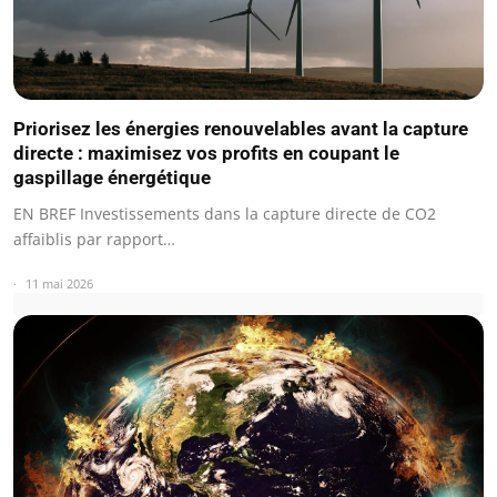
Priorisez les énergies renouvelables avant la capture
directe : maximisez vos profits en coupant le
gaspillage énergétique
EN BREF Investissements dans la capture directe de CO2
affaiblis par rapport…
11 mai 2026