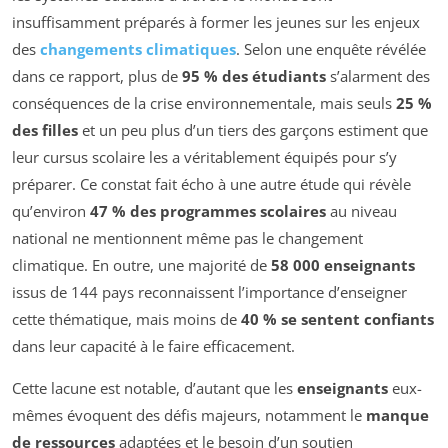
insuffisamment préparés à former les jeunes sur les enjeux
des
changements climatiques
. Selon une enquête révélée
dans ce rapport, plus de
95 % des étudiants
s’alarment des
conséquences de la crise environnementale, mais seuls
25 %
des filles
et un peu plus d’un tiers des garçons estiment que
leur cursus scolaire les a véritablement équipés pour s’y
préparer. Ce constat fait écho à une autre étude qui révèle
qu’environ
47 % des programmes scolaires
au niveau
national ne mentionnent même pas le changement
climatique. En outre, une majorité de
58 000 enseignants
issus de 144 pays reconnaissent l’importance d’enseigner
cette thématique, mais moins de
40 % se sentent confiants
dans leur capacité à le faire efficacement.
Cette lacune est notable, d’autant que les
enseignants
eux-
mêmes évoquent des défis majeurs, notamment le
manque
de ressources
adaptées et le besoin d’un soutien