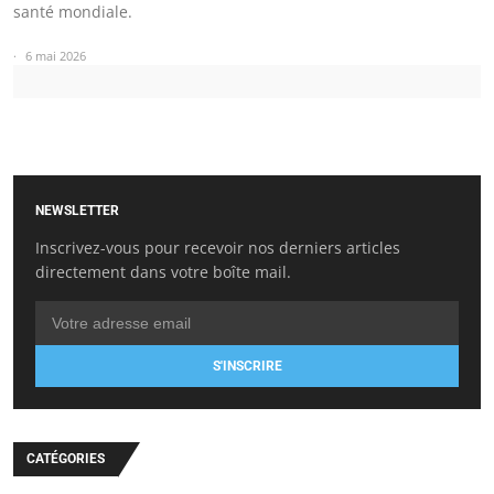
santé mondiale.
6 mai 2026
NEWSLETTER
Inscrivez-vous pour recevoir nos derniers articles
directement dans votre boîte mail.
S'INSCRIRE
CATÉGORIES