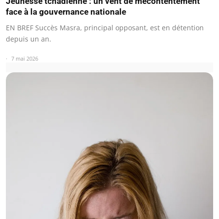
Jeunesse tchadienne : un vent de mécontentement
face à la gouvernance nationale
EN BREF Succès Masra, principal opposant, est en détention
depuis un an.
7 mai 2026