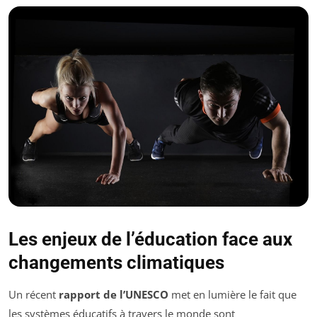
Les enjeux de l’éducation face aux
changements climatiques
Un récent
rapport de l’UNESCO
met en lumière le fait que
les systèmes éducatifs à travers le monde sont