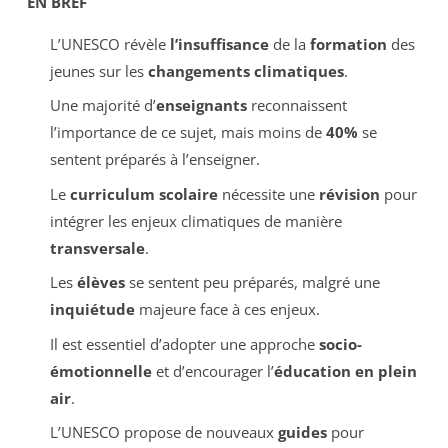
EN BREF
L’UNESCO révèle
l’insuffisance
de la
formation
des
jeunes sur les
changements climatiques
.
Une majorité d’
enseignants
reconnaissent
l’importance de ce sujet, mais moins de
40%
se
sentent préparés à l’enseigner.
Le
curriculum scolaire
nécessite une
révision
pour
intégrer les enjeux climatiques de manière
transversale
.
Les
élèves
se sentent peu préparés, malgré une
inquiétude
majeure face à ces enjeux.
Il est essentiel d’adopter une approche
socio-
émotionnelle
et d’encourager l’
éducation en plein
air
.
L’UNESCO propose de nouveaux
guides
pour