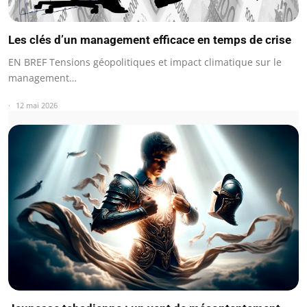
Les clés d’un management efficace en temps de crise
EN BREF Tensions géopolitiques et impact climatique sur le
management…
12 mai 2026