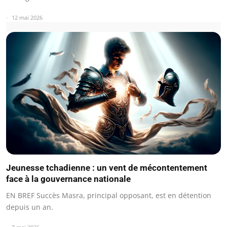
12 mai 2026
Jeunesse tchadienne : un vent de mécontentement
face à la gouvernance nationale
EN BREF Succès Masra, principal opposant, est en détention
depuis un an.