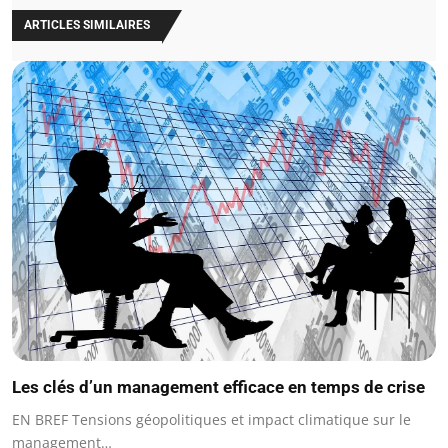
ARTICLES SIMILAIRES
Les clés d’un management efficace en temps de crise
EN BREF Tensions géopolitiques et impact climatique sur le
management…