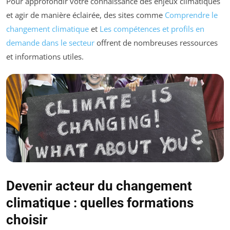
Pour approfondir votre connaissance des enjeux climatiques
et agir de manière éclairée, des sites comme
Comprendre le
changement climatique
et
Les compétences et profils en
demande dans le secteur
offrent de nombreuses ressources
et informations utiles.
Devenir acteur du changement
climatique : quelles formations
choisir