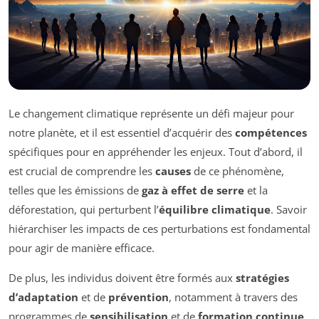
Le changement climatique représente un défi majeur pour
notre planète, et il est essentiel d’acquérir des
compétences
spécifiques pour en appréhender les enjeux. Tout d’abord, il
est crucial de comprendre les
causes
de ce phénomène,
telles que les émissions de
gaz à effet de serre
et la
déforestation, qui perturbent l’
équilibre climatique
. Savoir
hiérarchiser les impacts de ces perturbations est fondamental
pour agir de manière efficace.
De plus, les individus doivent être formés aux
stratégies
d’adaptation
et de
prévention
, notamment à travers des
programmes de
sensibilisation
et de
formation continue
.