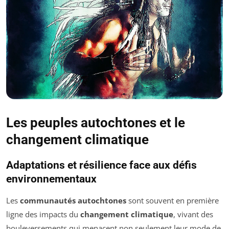
Les peuples autochtones et le
changement climatique
Adaptations et résilience face aux défis
environnementaux
Les
communautés autochtones
sont souvent en première
ligne des impacts du
changement climatique
, vivant des
bouleversements qui menacent non seulement leur mode de