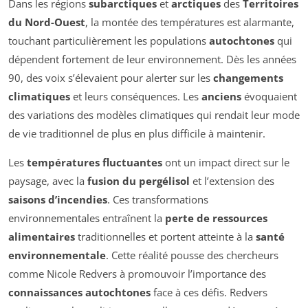
Dans les régions
subarctiques
et
arctiques
des
Territoires
du Nord-Ouest
, la montée des températures est alarmante,
touchant particulièrement les populations
autochtones
qui
dépendent fortement de leur environnement. Dès les années
90, des voix s’élevaient pour alerter sur les
changements
climatiques
et leurs conséquences. Les
anciens
évoquaient
des variations des modèles climatiques qui rendait leur mode
de vie traditionnel de plus en plus difficile à maintenir.
Les
températures fluctuantes
ont un impact direct sur le
paysage, avec la
fusion du pergélisol
et l’extension des
saisons d’incendies
. Ces transformations
environnementales entraînent la
perte de ressources
alimentaires
traditionnelles et portent atteinte à la
santé
environnementale
. Cette réalité pousse des chercheurs
comme Nicole Redvers à promouvoir l’importance des
connaissances autochtones
face à ces défis. Redvers