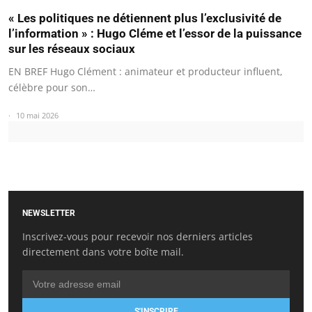
« Les politiques ne détiennent plus l’exclusivité de
l’information » : Hugo Cléme et l’essor de la puissance
sur les réseaux sociaux
EN BREF Hugo Clément : animateur et producteur influent,
célèbre pour son…
10 mai 2026
NEWSLETTER
Inscrivez-vous pour recevoir nos derniers articles
directement dans votre boîte mail.
S'INSCRIRE