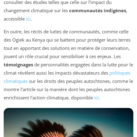
consulter des études telles que celle sur l’impact du
changement climatique sur les
communautés indigènes
,
accessible
ici
.
En outre, les récits de luttes de communautés, comme celle
des Ogiek au Kenya qui se battent pour protéger leurs terres
tout en apportant des solutions en matière de conservation,
jouent un rôle crucial pour sensibiliser à ces enjeux. Les
témoignages
de personnalités engagées dans la lutte pour le
climat révèlent aussi les impacts dévastateurs des
politiques
climatiques
sur les droits des peuples autochtones, comme le
montre l’article sur la manière dont les peuples autochtones
enrichissent l’action climatique, disponible
ici
.