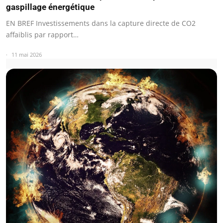
gaspillage énergétique
EN BREF Investissements dans la capture directe de CO2
affaiblis par rapport…
11 mai 2026