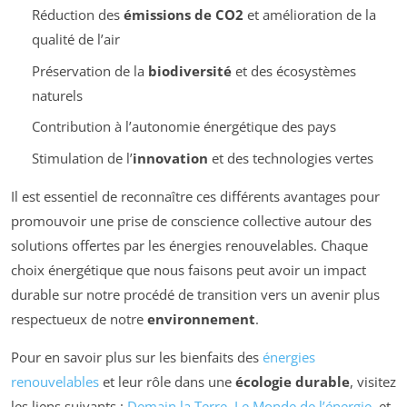
Réduction des
émissions de CO2
et amélioration de la
qualité de l’air
Préservation de la
biodiversité
et des écosystèmes
naturels
Contribution à l’autonomie énergétique des pays
Stimulation de l’
innovation
et des technologies vertes
Il est essentiel de reconnaître ces différents avantages pour
promouvoir une prise de conscience collective autour des
solutions offertes par les énergies renouvelables. Chaque
choix énergétique que nous faisons peut avoir un impact
durable sur notre procédé de transition vers un avenir plus
respectueux de notre
environnement
.
Pour en savoir plus sur les bienfaits des
énergies
renouvelables
et leur rôle dans une
écologie durable
, visitez
les liens suivants :
Demain la Terre
,
Le Monde de l’énergie
, et