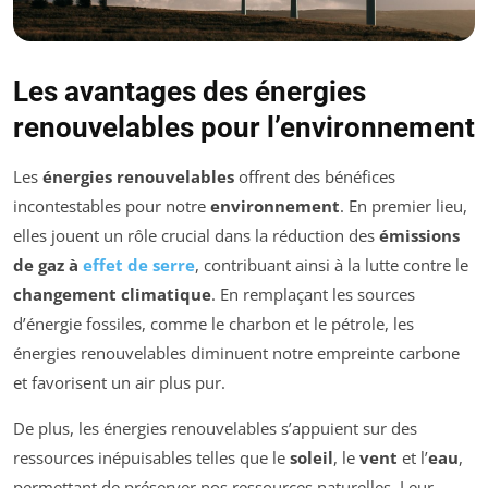
Les avantages des énergies
renouvelables pour l’environnement
Les
énergies renouvelables
offrent des bénéfices
incontestables pour notre
environnement
. En premier lieu,
elles jouent un rôle crucial dans la réduction des
émissions
de gaz à
effet de serre
, contribuant ainsi à la lutte contre le
changement climatique
. En remplaçant les sources
d’énergie fossiles, comme le charbon et le pétrole, les
énergies renouvelables diminuent notre empreinte carbone
et favorisent un air plus pur.
De plus, les énergies renouvelables s’appuient sur des
ressources inépuisables telles que le
soleil
, le
vent
et l’
eau
,
permettant de préserver nos ressources naturelles. Leur