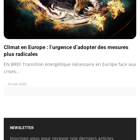
Climat en Europe : l’urgence d’adopter des mesures
plus radicales
EN BREF Transition énergétique nécessaire en Europe face aux
crises…
10 mai 2026
NEWSLETTER
Inscrivez-vous pour recevoir nos derniers articles