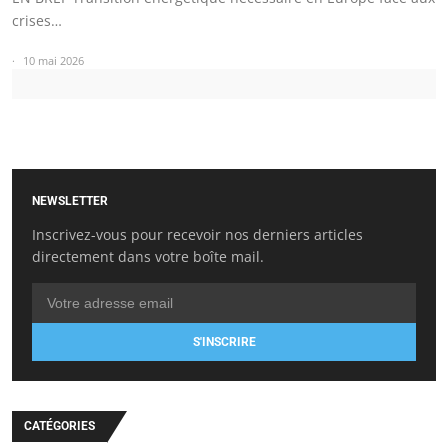
crises…
10 mai 2026
NEWSLETTER
Inscrivez-vous pour recevoir nos derniers articles
directement dans votre boîte mail.
S'INSCRIRE
CATÉGORIES