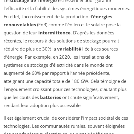
Le
stockage de l’énergie
est essentiel pour garantir
l’efficacité et la fiabilité des systèmes énergétiques modernes.
En effet, l’accroissement de la production d’
énergies
renouvelables
(EnR) comme l’éolien et le solaire pose la
question de leur
intermittence
. D’après les données
récentes, le recours à des solutions de stockage pourrait
réduire de plus de 30% la
variabilité
liée à ces sources
d’énergie. Par exemple, en 2020, les installations de
systèmes de stockage d’électricité dans le monde ont
augmenté de 60% par rapport à l’année précédente,
atteignant une capacité totale de 180 GW. Cela témoigne de
l’engouement croissant pour ces technologies, d’autant plus
que les coûts des
batteries
ont chuté significativement,
rendant leur adoption plus accessible.
Il est également crucial de considérer l’impact sociétal de ces
technologies. Les communautés rurales, souvent éloignées
des grands réseaux électriques, peuvent bénéficier de