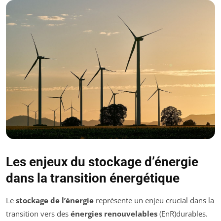
Les enjeux du stockage d’énergie
dans la transition énergétique
Le
stockage de l’énergie
représente un enjeu crucial dans la
transition vers des
énergies renouvelables
(EnR)durables.