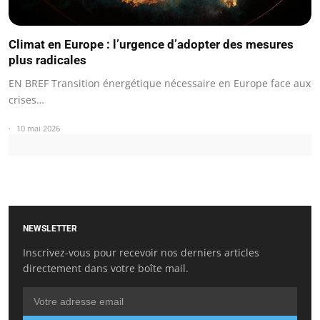
Climat en Europe : l’urgence d’adopter des mesures
plus radicales
EN BREF Transition énergétique nécessaire en Europe face aux
crises…
10 mai 2026
NEWSLETTER
Inscrivez-vous pour recevoir nos derniers articles
directement dans votre boîte mail.