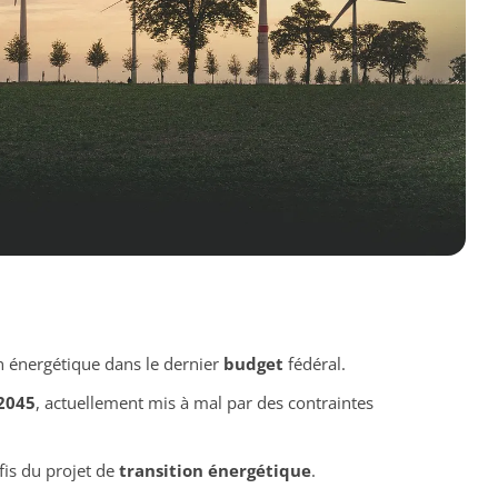
n énergétique dans le dernier
budget
fédéral.
2045
, actuellement mis à mal par des contraintes
fis du projet de
transition énergétique
.