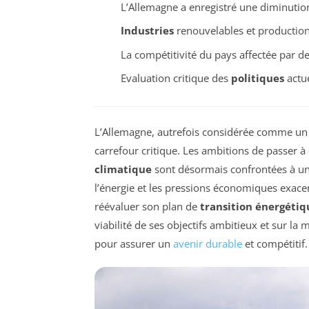
L’Allemagne a enregistré une diminuti
Industries
renouvelables et production
La compétitivité du pays affectée par d
Evaluation critique des
politiques
actue
L’Allemagne, autrefois considérée comme un 
carrefour critique. Les ambitions de passer à
climatique
sont désormais confrontées à une
l’énergie et les pressions économiques exacer
réévaluer son plan de
transition énergétiq
viabilité de ses objectifs ambitieux et sur la
pour assurer un
avenir durable
et compétitif.