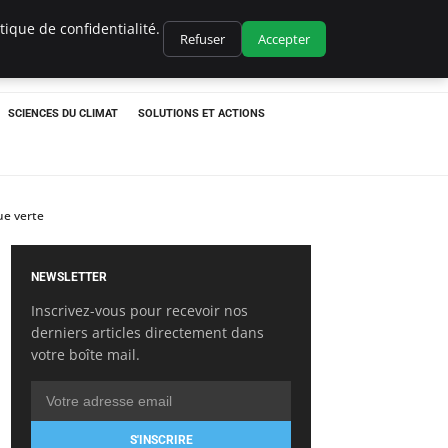
ique de confidentialité.
Refuser
Accepter
SCIENCES DU CLIMAT
SOLUTIONS ET ACTIONS
ue verte
NEWSLETTER
Inscrivez-vous pour recevoir nos
derniers articles directement dans
votre boîte mail.
S'INSCRIRE