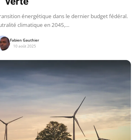
verte
ansition énergétique dans le dernier budget fédéral.
utralité climatique en 2045,…
Fabien Gauthier
10 août 2025