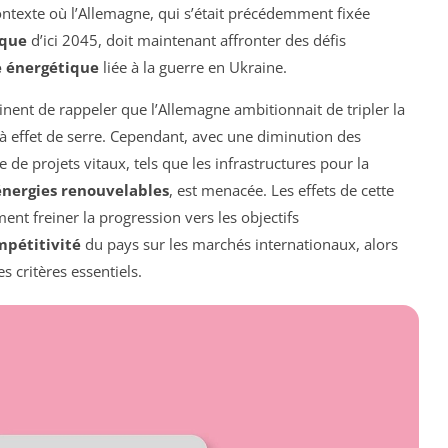
contexte où l’Allemagne, qui s’était précédemment fixée
ique
d’ici 2045, doit maintenant affronter des défis
e énergétique
liée à la guerre en Ukraine.
rtinent de rappeler que l’Allemagne ambitionnait de tripler la
 à effet de serre. Cependant, avec une diminution des
de projets vitaux, tels que les infrastructures pour la
énergies renouvelables
, est menacée. Les effets de cette
nt freiner la progression vers les objectifs
mpétitivité
du pays sur les marchés internationaux, alors
s critères essentiels.