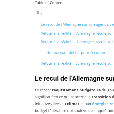
Table of Contents
Le recul de l’Allemagne sur son agenda ve
Retour à la réalité : l’Allemagne recule su
Retour à la réalité : l’Allemagne recule su
Un tournant décisif pour l’économie 
Retour à la réalité : l’Allemagne recule su
Le recul de l’Allemagne su
Le récent
réajustement budgétaire
du gou
significatif en ce qui concerne la
transition 
initiatives liées au
climat
et aux
énergies r
budget fédéral, ce qui soulève des inquiétud