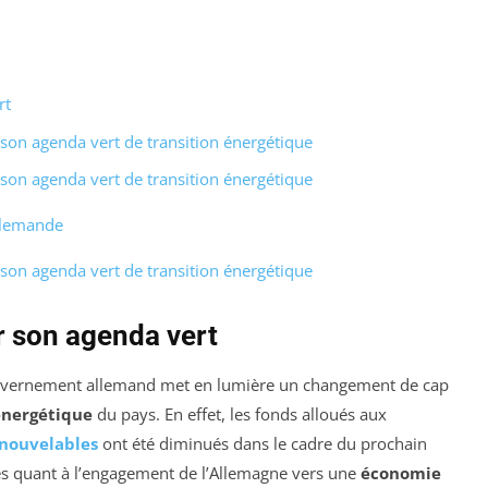
rt
r son agenda vert de transition énergétique
r son agenda vert de transition énergétique
allemande
r son agenda vert de transition énergétique
r son agenda vert
vernement allemand met en lumière un changement de cap
énergétique
du pays. En effet, les fonds alloués aux
enouvelables
ont été diminués dans le cadre du prochain
es quant à l’engagement de l’Allemagne vers une
économie