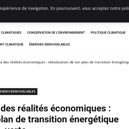
expérience de navigation. En poursuivant, vous acceptez notre polit
ts
CLIMATIQUES
CONSERVATION DE L'ENVIRONNEMENT
POLITIQUE CLIMATIQUE
NT CLIMATIQUE
ÉNERGIES RENOUVELABLES
 à des réalités économiques : réévaluation de son plan de transition énergétiq
ERGIES RENOUVELABLES
 des réalités économiques :
lan de transition énergétique