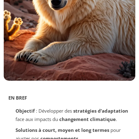
EN BREF
Objectif
: Développer des
stratégies d’adaptation
face aux impacts du
changement climatique
.
Solutions à court, moyen et long termes
pour
ajuster nos
comportements
.