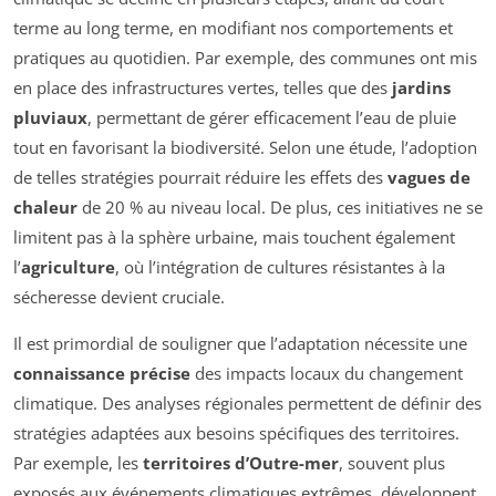
terme au long terme, en modifiant nos comportements et
pratiques au quotidien. Par exemple, des communes ont mis
en place des infrastructures vertes, telles que des
jardins
pluviaux
, permettant de gérer efficacement l’eau de pluie
tout en favorisant la biodiversité. Selon une étude, l’adoption
de telles stratégies pourrait réduire les effets des
vagues de
chaleur
de 20 % au niveau local. De plus, ces initiatives ne se
limitent pas à la sphère urbaine, mais touchent également
l’
agriculture
, où l’intégration de cultures résistantes à la
sécheresse devient cruciale.
Il est primordial de souligner que l’adaptation nécessite une
connaissance précise
des impacts locaux du changement
climatique. Des analyses régionales permettent de définir des
stratégies adaptées aux besoins spécifiques des territoires.
Par exemple, les
territoires d’Outre-mer
, souvent plus
exposés aux événements climatiques extrêmes, développent