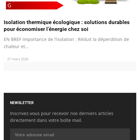
Isolation thermique écologique : solutions durables
pour économiser l’énergie chez soi
EN BREF Importance de l’isolation : Réduit la déperdition de
chaleur et…
27 mars 2026
NEWSLETTER
Inscrivez-vous pour recevoir nos derniers articles
directement dans votre boîte mail.