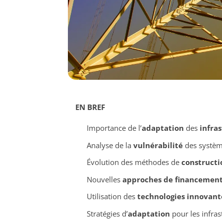
EN BREF
Importance de l’
adaptation
des
infra
Analyse de la
vulnérabilité
des systèm
Évolution des méthodes de
constructi
Nouvelles
approches de financemen
Utilisation des
technologies innovant
Stratégies d’
adaptation
pour les infra