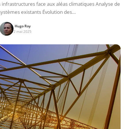
infrastructures face aux aléas climatiques Analyse de
 systèmes existants Évolution des…
Hugo Roy
2 mai 2025