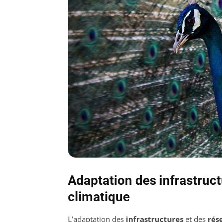
Adaptation des infrastruc
climatique
L’adaptation des
infrastructures
et des
rés