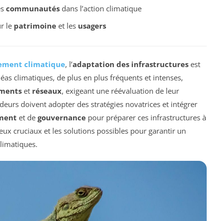
es
communautés
dans l’action climatique
r le
patrimoine
et les
usagers
ement climatique
, l’
adaptation des infrastructures
est
as climatiques, de plus en plus fréquents et intenses,
iments
et
réseaux
, exigeant une réévaluation de leur
ideurs doivent adopter des stratégies novatrices et intégrer
ment
et de
gouvernance
pour préparer ces infrastructures à
jeux cruciaux et les solutions possibles pour garantir un
limatiques.