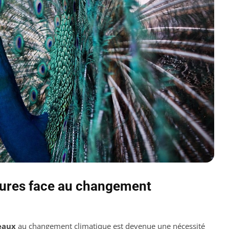
tures face au changement
eaux
au changement climatique est devenue une nécessité