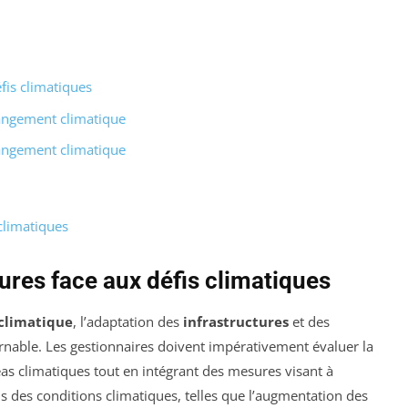
fis climatiques
hangement climatique
hangement climatique
 climatiques
ures face aux défis climatiques
climatique
, l’adaptation des
infrastructures
et des
nable. Les gestionnaires doivent impérativement évaluer la
as climatiques tout en intégrant des mesures visant à
s des conditions climatiques, telles que l’augmentation des