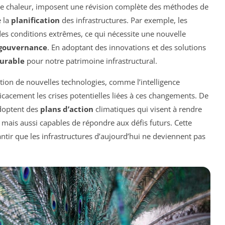
de chaleur, imposent une révision complète des méthodes de
e la
planification
des infrastructures. Par exemple, les
des conditions extrêmes, ce qui nécessite une nouvelle
gouvernance
. En adoptant des innovations et des solutions
durable
pour notre patrimoine infrastructural.
gration de nouvelles technologies, comme l’intelligence
efficacement les crises potentielles liées à ces changements. De
adoptent des
plans d’action
climatiques qui visent à rendre
 mais aussi capables de répondre aux défis futurs. Cette
ntir que les infrastructures d’aujourd’hui ne deviennent pas