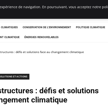
expérience de navigation. En poursuivant, vous acceptez notre polit
ts
CLIMATIQUES
CONSERVATION DE L'ENVIRONNEMENT
POLITIQUE CLIMATIQUE
NT CLIMATIQUE
ÉNERGIES RENOUVELABLES
tructures : défis et solutions face au changement climatique
SOLUTIONS ET ACTIONS
tructures : défis et solutions
ngement climatique