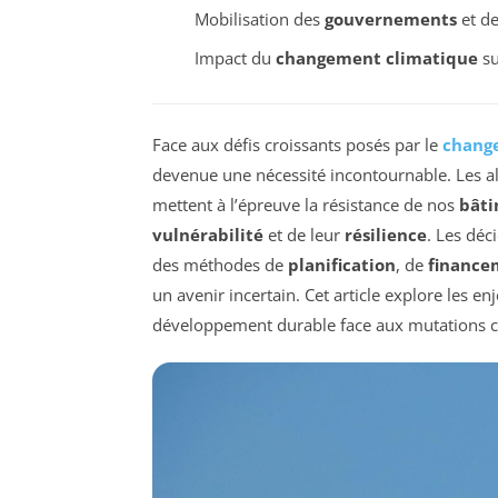
Mobilisation des
gouvernements
et d
Impact du
changement climatique
su
Face aux défis croissants posés par le
chang
devenue une nécessité incontournable. Les alé
mettent à l’épreuve la résistance de nos
bât
vulnérabilité
et de leur
résilience
. Les déc
des méthodes de
planification
, de
finance
un avenir incertain. Cet article explore les en
développement durable face aux mutations c