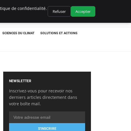
ique de confidentialité.
Refuser
Accepter
SCIENCES DU CLIMAT
SOLUTIONS ET ACTIONS
NEWSLETTER
Inscrivez-vous pour recevoir nos
derniers articles directement dans
votre boîte mail.
S'INSCRIRE