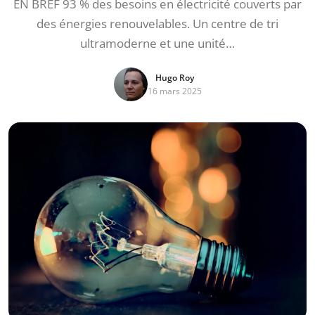
EN BREF 93 % des besoins en électricité couverts par
des énergies renouvelables. Un centre de tri
ultramoderne et une unité…
Hugo Roy
16 mars 2025