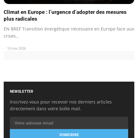
Climat en Europe : l’urgence d’adopter des mesures
plus radicales
EN BREF Transition énergétique nécessaire en Europe face aux
crises…
10 mai 2026
NEWSLETTER
Inscrivez-vous pour recevoir nos derniers articles
directement dans votre boîte mail.
S'INSCRIRE