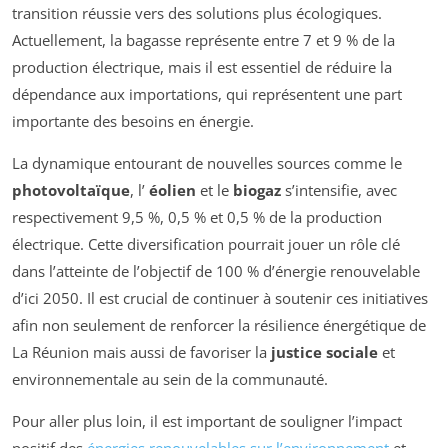
transition réussie vers des solutions plus écologiques.
Actuellement, la bagasse représente entre 7 et 9 % de la
production électrique, mais il est essentiel de réduire la
dépendance aux importations, qui représentent une part
importante des besoins en énergie.
La dynamique entourant de nouvelles sources comme le
photovoltaïque
, l’
éolien
et le
biogaz
s’intensifie, avec
respectivement 9,5 %, 0,5 % et 0,5 % de la production
électrique. Cette diversification pourrait jouer un rôle clé
dans l’atteinte de l’objectif de 100 % d’énergie renouvelable
d’ici 2050. Il est crucial de continuer à soutenir ces initiatives
afin non seulement de renforcer la résilience énergétique de
La Réunion mais aussi de favoriser la
justice sociale
et
environnementale au sein de la communauté.
Pour aller plus loin, il est important de souligner l’impact
positif des
énergies renouvelables sur l’environnement
et