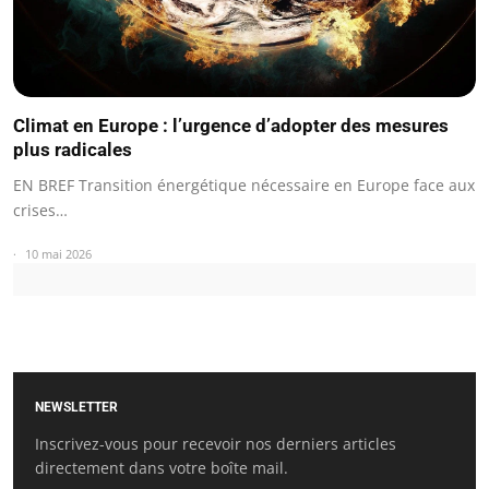
Climat en Europe : l’urgence d’adopter des mesures
plus radicales
EN BREF Transition énergétique nécessaire en Europe face aux
crises…
10 mai 2026
NEWSLETTER
Inscrivez-vous pour recevoir nos derniers articles
directement dans votre boîte mail.