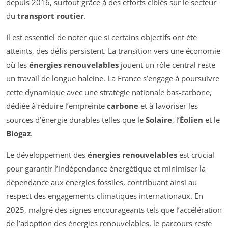
depuis 2016, surtout grâce à des efforts ciblés sur le secteur
du
transport routier
.
Il est essentiel de noter que si certains objectifs ont été
atteints, des défis persistent. La transition vers une économie
où les
énergies renouvelables
jouent un rôle central reste
un travail de longue haleine. La France s’engage à poursuivre
cette dynamique avec une stratégie nationale bas-carbone,
dédiée à réduire l’empreinte
carbone
et à favoriser les
sources d’énergie durables telles que le
Solaire
, l’
Éolien
et le
Biogaz
.
Le développement des
énergies renouvelables
est crucial
pour garantir l’indépendance énergétique et minimiser la
dépendance aux énergies fossiles, contribuant ainsi au
respect des engagements climatiques internationaux. En
2025, malgré des signes encourageants tels que l’accélération
de l’adoption des énergies renouvelables, le parcours reste