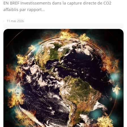
EN BREF Investissements dans la capture directe de CO2
affaiblis par rapport…
11 mai 2026