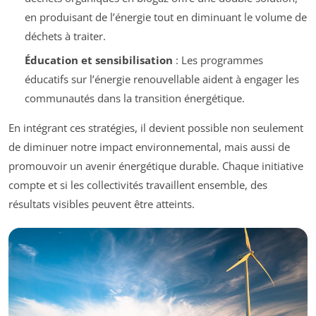
en produisant de l’énergie tout en diminuant le volume de
déchets à traiter.
Éducation et sensibilisation
: Les programmes
éducatifs sur l’énergie renouvellable aident à engager les
communautés dans la transition énergétique.
En intégrant ces stratégies, il devient possible non seulement
de diminuer notre impact environnemental, mais aussi de
promouvoir un avenir énergétique durable. Chaque initiative
compte et si les collectivités travaillent ensemble, des
résultats visibles peuvent être atteints.