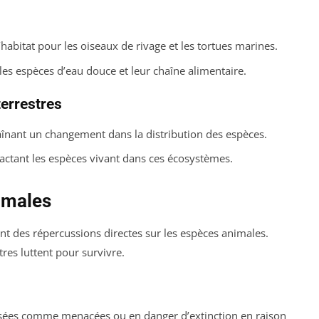
’habitat pour les oiseaux de rivage et les tortues marines.
les espèces d’eau douce et leur chaîne alimentaire.
errestres
înant un changement dans la distribution des espèces.
actant les espèces vivant dans ces écosystèmes.
imales
nt des répercussions directes sur les espèces animales.
res luttent pour survivre.
sées comme menacées ou en danger d’extinction en raison