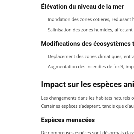
Élévation du niveau de la mer
Inondation des zones côtières, réduisant l
Salinisation des zones humides, affectant 
Modifications des écosystèmes t
Déplacement des zones climatiques, entra
Augmentation des incendies de forêt, imp
Impact sur les espèces an
Les changements dans les habitats naturels o
Certaines espèces s’adaptent, tandis que d’aut
Espèces menacées
De nombreuses espèces sont désormais clas