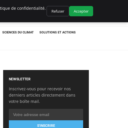
ique de confidentialité.
Refuser
Accepter
SCIENCES DU CLIMAT
SOLUTIONS ET ACTIONS
NEWSLETTER
Inscrivez-vous pour recevoir nos
derniers articles directement dans
votre boîte mail.
S'INSCRIRE