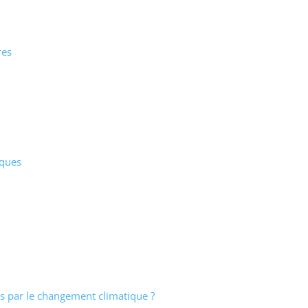
res
iques
s par le changement climatique ?