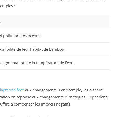
xemples :
e
t pollution des océans.
ponibilité de leur habitat de bambou.
’augmentation de la température de l’eau.
daptation face
aux changements. Par exemple, les oiseaux
igration en réponse aux changements climatiques. Cependant,
suffire à compenser les impacts négatifs.