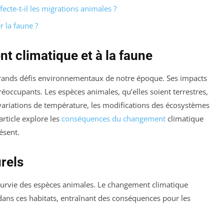
cte-t-il les migrations animales ?
r la faune ?
t climatique et à la faune
grands défis environnementaux de notre époque. Ses impacts
préoccupants. Les espèces animales, qu’elles soient terrestres,
 variations de température, les modifications des écosystèmes
rticle explore les
conséquences du changement
climatique
ésent.
urels
a survie des espèces animales. Le changement climatique
dans ces habitats, entraînant des conséquences pour les