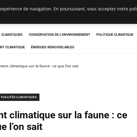
expérience de navigation. En poursuivant, vous acceptez notre polit
ts
CLIMATIQUES
CONSERVATION DE L'ENVIRONNEMENT
POLITIQUE CLIMATIQUE
NT CLIMATIQUE
ÉNERGIES RENOUVELABLES
nt climatique sur la faune : ce que l’on sait
TUALITÉS CLIMATIQUES
 climatique sur la faune : ce
e l’on sait