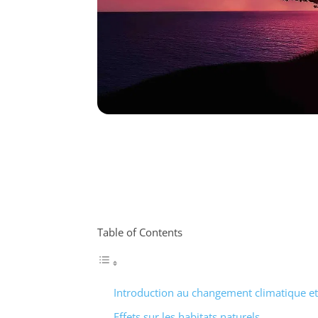
Table of Contents
Introduction au changement climatique et
Effets sur les habitats naturels