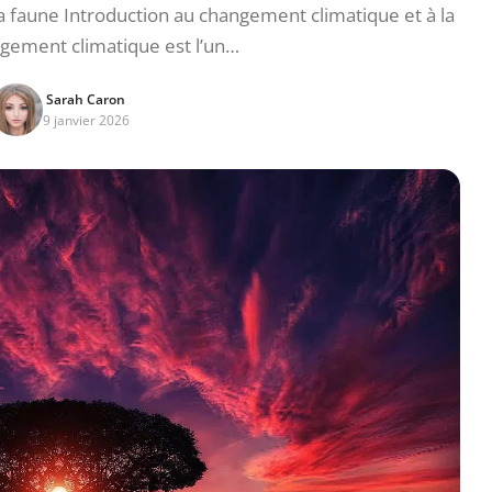
 faune Introduction au changement climatique et à la
gement climatique est l’un…
Sarah Caron
9 janvier 2026