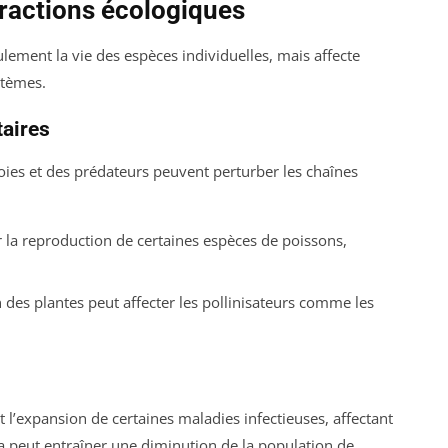
ractions écologiques
ement la vie des espèces individuelles, mais affecte
stèmes.
taires
oies et des prédateurs peuvent perturber les chaînes
 la reproduction de certaines espèces de poissons,
 des plantes peut affecter les pollinisateurs comme les
l’expansion de certaines maladies infectieuses, affectant
la peut entraîner une diminution de la population de