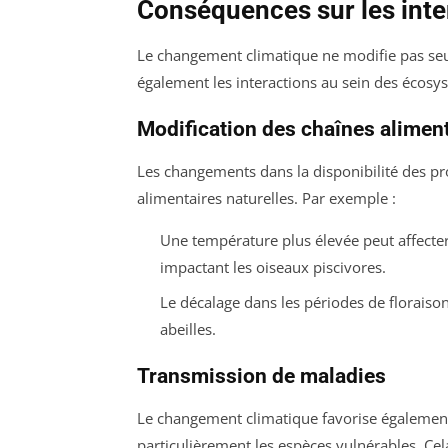
Conséquences sur les inte
Le changement climatique ne modifie pas seul
également les interactions au sein des écosy
Modification des chaînes alimen
Les changements dans la disponibilité des pr
alimentaires naturelles. Par exemple :
Une température plus élevée peut affecter
impactant les oiseaux piscivores.
Le décalage dans les périodes de floraison
abeilles.
Transmission de maladies
Le changement climatique favorise également 
particulièrement les espèces vulnérables. Ce