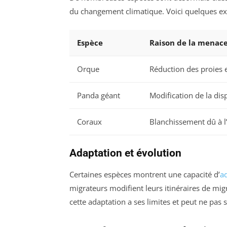
du changement climatique. Voici quelques e
Espèce
Raison de la menac
Orque
Réduction des proies e
Panda géant
Modification de la dis
Coraux
Blanchissement dû à l
Adaptation et évolution
Certaines espèces montrent une capacité d’
a
migrateurs modifient leurs itinéraires de m
cette adaptation a ses limites et peut ne pas 