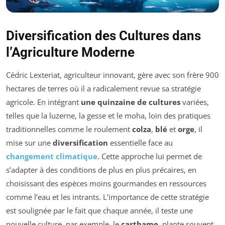
Diversification des Cultures dans
l’Agriculture Moderne
Cédric Lexteriat, agriculteur innovant, gère avec son frère 900
hectares de terres où il a radicalement revue sa stratégie
agricole. En intégrant
une quinzaine de cultures
variées,
telles que la luzerne, la gesse et le moha, loin des pratiques
traditionnelles comme le roulement
colza
,
blé
et
orge
, il
mise sur une
diversification
essentielle face au
changement climatique
. Cette approche lui permet de
s’adapter à des conditions de plus en plus précaires, en
choisissant des espèces moins gourmandes en ressources
comme l’eau et les intrants. L’importance de cette stratégie
est soulignée par le fait que chaque année, il teste une
nouvelle culture, par exemple, le
carthame
, plante souvent