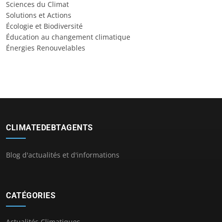
Sciences du Climat
Solutions et Actions
Écologie et Biodiversité
Éducation au changement climatique
Énergies Renouvelables
CLIMATEDEBTAGENTS
Blog d'actualités et d'informations
CATÉGORIES
Actualités Climatiques