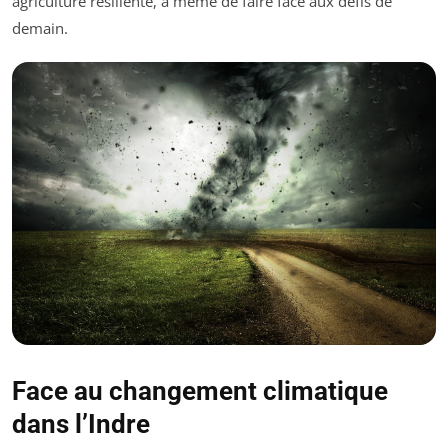
agriculture résiliente, à même de faire face aux défis de
demain.
Face au changement climatique
dans l’Indre