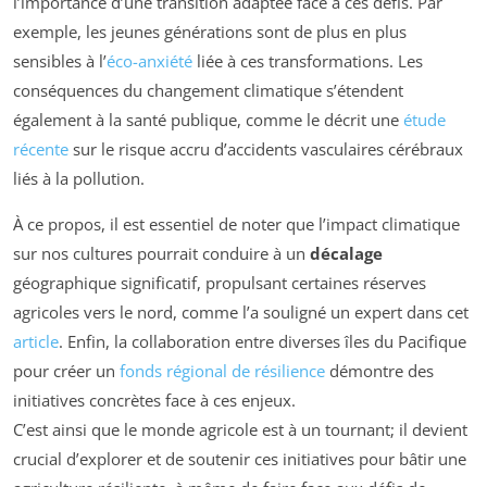
l’importance d’une transition adaptée face à ces défis. Par
exemple, les jeunes générations sont de plus en plus
sensibles à l’
éco-anxiété
liée à ces transformations. Les
conséquences du changement climatique s’étendent
également à la santé publique, comme le décrit une
étude
récente
sur le risque accru d’accidents vasculaires cérébraux
liés à la pollution.
À ce propos, il est essentiel de noter que l’impact climatique
sur nos cultures pourrait conduire à un
décalage
géographique significatif, propulsant certaines réserves
agricoles vers le nord, comme l’a souligné un expert dans cet
article
. Enfin, la collaboration entre diverses îles du Pacifique
pour créer un
fonds régional de résilience
démontre des
initiatives concrètes face à ces enjeux.
C’est ainsi que le monde agricole est à un tournant; il devient
crucial d’explorer et de soutenir ces initiatives pour bâtir une