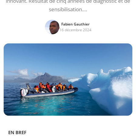
innovant. Résultat de cinq années de diagnostic et de
sensibilisation.…
Fabien Gauthier
16 décembre 2024
EN BREF