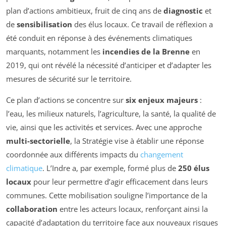
plan d’actions ambitieux, fruit de cinq ans de
diagnostic
et
de
sensibilisation
des élus locaux. Ce travail de réflexion a
été conduit en réponse à des événements climatiques
marquants, notamment les
incendies de la Brenne
en
2019, qui ont révélé la nécessité d’anticiper et d’adapter les
mesures de sécurité sur le territoire.
Ce plan d’actions se concentre sur
six enjeux majeurs
:
l’eau, les milieux naturels, l’agriculture, la santé, la qualité de
vie, ainsi que les activités et services. Avec une approche
multi-sectorielle
, la Stratégie vise à établir une réponse
coordonnée aux différents impacts du
changement
climatique
. L’Indre a, par exemple, formé plus de
250 élus
locaux
pour leur permettre d’agir efficacement dans leurs
communes. Cette mobilisation souligne l’importance de la
collaboration
entre les acteurs locaux, renforçant ainsi la
capacité d’adaptation du territoire face aux nouveaux risques