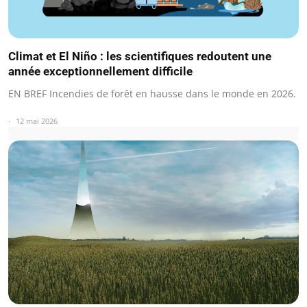
Climat et El Niño : les scientifiques redoutent une
année exceptionnellement difficile
EN BREF Incendies de forêt en hausse dans le monde en 2026.
12 mai 2026