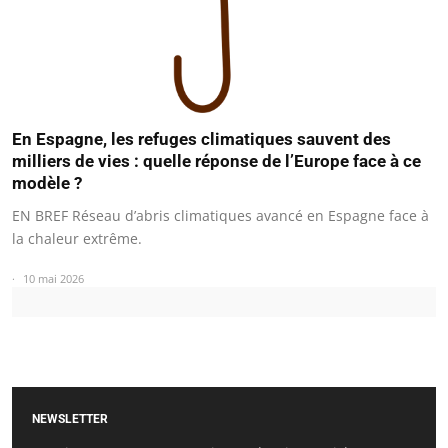
En Espagne, les refuges climatiques sauvent des
milliers de vies : quelle réponse de l’Europe face à ce
modèle ?
EN BREF Réseau d’abris climatiques avancé en Espagne face à
la chaleur extrême.
10 mai 2026
NEWSLETTER