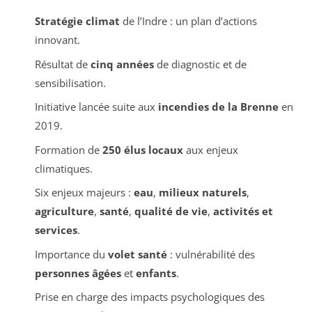
Stratégie climat
de l’Indre : un plan d’actions
innovant.
Résultat de
cinq années
de diagnostic et de
sensibilisation.
Initiative lancée suite aux
incendies de la Brenne
en
2019.
Formation de
250 élus locaux
aux enjeux
climatiques.
Six enjeux majeurs :
eau
,
milieux naturels
,
agriculture
,
santé
,
qualité de vie
,
activités et
services
.
Importance du
volet santé
: vulnérabilité des
personnes âgées
et
enfants
.
Prise en charge des impacts psychologiques des