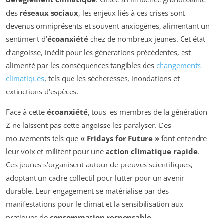
des
réseaux sociaux
, les enjeux liés à ces crises sont
devenus omniprésents et souvent anxiogènes, alimentant un
sentiment d’
écoanxiété
chez de nombreux jeunes. Cet état
d’angoisse, inédit pour les générations précédentes, est
alimenté par les conséquences tangibles des
changements
climatiques
, tels que les sécheresses, inondations et
extinctions d’espèces.
Face à cette
écoanxiété
, tous les membres de la génération
Z ne laissent pas cette angoisse les paralyser. Des
mouvements tels que
« Fridays for Future »
font entendre
leur voix et militent pour une
action climatique rapide
.
Ces jeunes s’organisent autour de preuves scientifiques,
adoptant un cadre collectif pour lutter pour un avenir
durable. Leur engagement se matérialise par des
manifestations pour le climat et la sensibilisation aux
pratiques de
consommation responsable
.