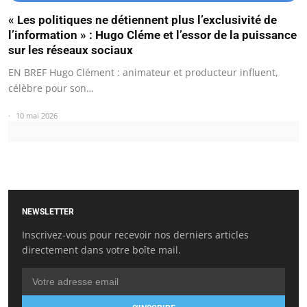
« Les politiques ne détiennent plus l’exclusivité de
l’information » : Hugo Cléme et l’essor de la puissance
sur les réseaux sociaux
EN BREF Hugo Clément : animateur et producteur influent,
célèbre pour son…
10 mai 2026
NEWSLETTER
Inscrivez-vous pour recevoir nos derniers articles
directement dans votre boîte mail.