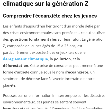
climatique sur la génération Z
Comprendre l’écoanxiété chez les jeunes
Les enfants d’aujourd’hui hériteront d’un monde défié par
des crises environnementales sans précédent, ce qui soulève
des
questions fondamentales
sur leur futur. La génération
Z, composée de jeunes âgés de 15 à 25 ans, est
particulièrement exposée à des enjeux tels que le
dérèglement climatique
, la
pollution
, et la
déforestation
. Cette prise de conscience peut mener à une
forme d’anxiété connue sous le nom d’
écoanxiété
, un
sentiment de détresse face à l’avenir incertain de notre
planète.
Poussés par une information ininterrompue sur les désastres
environnementaux, ces jeunes se sentent souvent
impuissants
et confrontés à l’angoisse liée à la dégradation