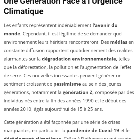
Une Génération Face à l’Urgence
Climatique
Les enfants représentent indéniablement
l’avenir du
monde
. Cependant, il est légitime de se demander quel
environnement leurs héritiers rencontreront. Des
médias
en
constante diffusion rapportent quotidiennement des réalités
alarmantes sur la
dégradation environnementale
, telles
que la déforestation, la pollution et l’augmentation de l’effet
de serre. Ces nouvelles incessantes peuvent générer un
sentiment croissant de
pessimisme
au sein des jeunes
générations, notamment la
génération Z
, composée par des
individus nés entre la fin des années 1990 et le début des
années 2010, âgés aujourd’hui de 15 à 25 ans.
Cette génération a été façonnée par une série de crises
marquantes, en particulier la
pandémie de Covid-19
et le
dérèglement climatique
. Grâce à l’influence grandissante