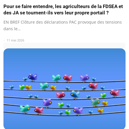
Pour se faire entendre, les agriculteurs de la FDSEA et
des JA se tournent-ils vers leur propre portail ?
EN BREF Clôture des déclarations PAC provoque des tensions
dans le…
11 mai 2026