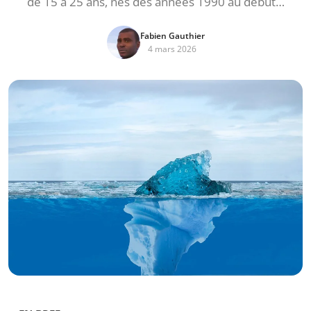
de 15 à 25 ans, nés des années 1990 au début…
Fabien Gauthier
4 mars 2026