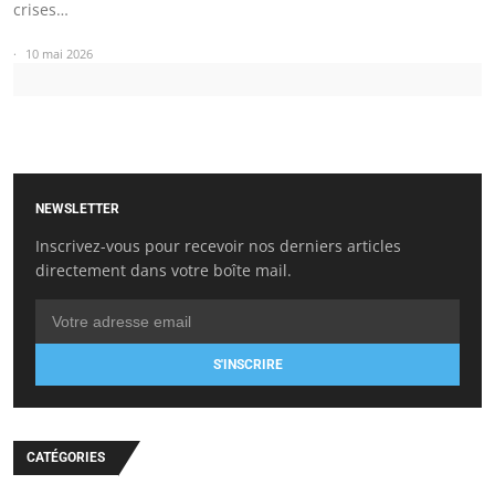
crises…
10 mai 2026
NEWSLETTER
Inscrivez-vous pour recevoir nos derniers articles
directement dans votre boîte mail.
S'INSCRIRE
CATÉGORIES