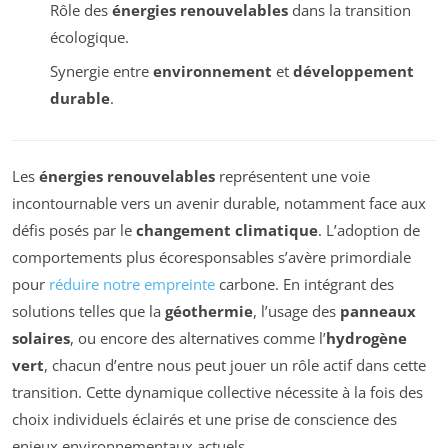
Rôle des
énergies renouvelables
dans la transition
écologique.
Synergie entre
environnement
et
développement
durable
.
Les
énergies renouvelables
représentent une voie
incontournable vers un avenir durable, notamment face aux
défis posés par le
changement climatique
. L’adoption de
comportements plus écoresponsables s’avère primordiale
pour
réduire notre empreinte
carbone. En intégrant des
solutions telles que la
géothermie
, l’usage des
panneaux
solaires
, ou encore des alternatives comme l’
hydrogène
vert
, chacun d’entre nous peut jouer un rôle actif dans cette
transition. Cette dynamique collective nécessite à la fois des
choix individuels éclairés et une prise de conscience des
enjeux environnementaux actuels.