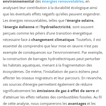
environnemental
des
énergies renouvelables
, en
analysant leur contribution à la durabilité écologique ainsi
que les éventuels effets négatifs qu’elles peuvent engendrer.
Les énergies renouvelables, telles que l’
énergie solaire
,
l’
énergie éolienne
et l’
hydroélectricité
, sont souvent
perçues comme les piliers d’une transition énergétique
nécessaire face à
changement climatique
. Toutefois, il est
essentiel de comprendre que leur mise en œuvre n’est pas
exempte de conséquences sur l’environnement. Par exemple,
la construction de barrages hydroélectriques peut perturber
les habitats aquatiques, menant à la fragmentation des
écosystèmes. De même, l’installation de parcs éoliens peut
affecter les oiseaux migrateurs et leur parcours. En revanche,
ces sources d’énergie permettent également de réduire
significativement les
émissions de gaz à effet de serre
et
d’atténuer les effets néfastes des combustibles fossiles. Au fil
de cette analyse, nous comparerons les
avantages
et les