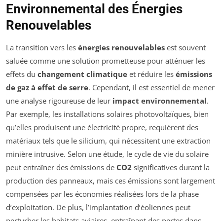
Environnemental des Énergies
Renouvelables
La transition vers les
énergies renouvelables
est souvent
saluée comme une solution prometteuse pour atténuer les
effets du
changement climatique
et réduire les
émissions
de gaz à effet de serre
. Cependant, il est essentiel de mener
une analyse rigoureuse de leur
impact environnemental
.
Par exemple, les installations solaires photovoltaïques, bien
qu’elles produisent une électricité propre, requièrent des
matériaux tels que le silicium, qui nécessitent une extraction
minière intrusive. Selon une étude, le cycle de vie du solaire
peut entraîner des émissions de
CO2
significatives durant la
production des panneaux, mais ces émissions sont largement
compensées par les économies réalisées lors de la phase
d’exploitation. De plus, l’implantation d’éoliennes peut
perturber les habitats aviaires, entraînant des pertes dans