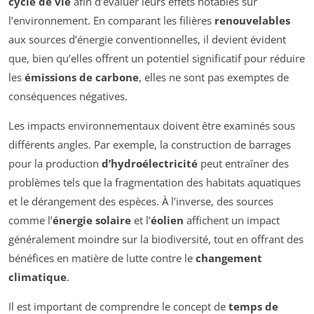
cycle de vie
afin d’évaluer leurs effets notables sur
l’environnement. En comparant les filières
renouvelables
aux sources d’énergie conventionnelles, il devient évident
que, bien qu’elles offrent un potentiel significatif pour réduire
les
émissions de carbone
, elles ne sont pas exemptes de
conséquences négatives.
Les impacts environnementaux doivent être examinés sous
différents angles. Par exemple, la construction de barrages
pour la production
d’hydroélectricité
peut entraîner des
problèmes tels que la fragmentation des habitats aquatiques
et le dérangement des espèces. À l’inverse, des sources
comme l’
énergie solaire
et l’
éolien
affichent un impact
généralement moindre sur la biodiversité, tout en offrant des
bénéfices en matière de lutte contre le
changement
climatique
.
Il est important de comprendre le concept de
temps de