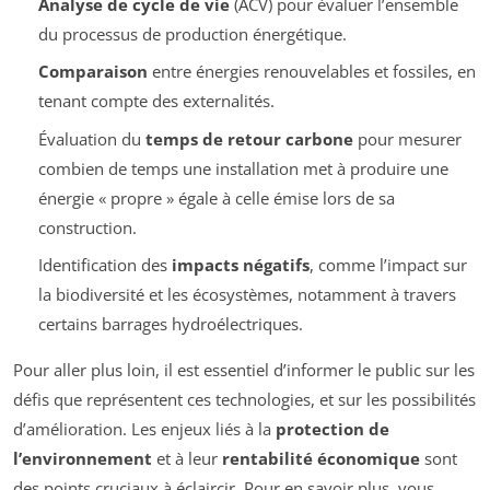
Analyse de cycle de vie
(ACV) pour évaluer l’ensemble
du processus de production énergétique.
Comparaison
entre énergies renouvelables et fossiles, en
tenant compte des externalités.
Évaluation du
temps de retour carbone
pour mesurer
combien de temps une installation met à produire une
énergie « propre » égale à celle émise lors de sa
construction.
Identification des
impacts négatifs
, comme l’impact sur
la biodiversité et les écosystèmes, notamment à travers
certains barrages hydroélectriques.
Pour aller plus loin, il est essentiel d’informer le public sur les
défis que représentent ces technologies, et sur les possibilités
d’amélioration. Les enjeux liés à la
protection de
l’environnement
et à leur
rentabilité économique
sont
des points cruciaux à éclaircir. Pour en savoir plus, vous