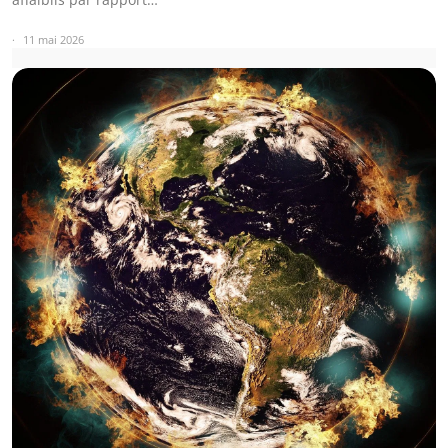
11 mai 2026