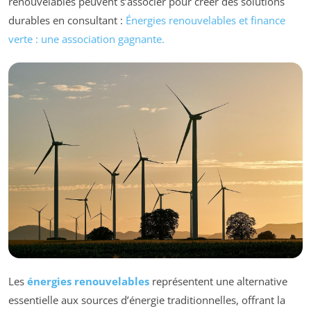
renouvelables peuvent s’associer pour créer des solutions
durables en consultant :
Énergies renouvelables et finance
verte : une association gagnante.
Les
énergies renouvelables
représentent une alternative
essentielle aux sources d’énergie traditionnelles, offrant la