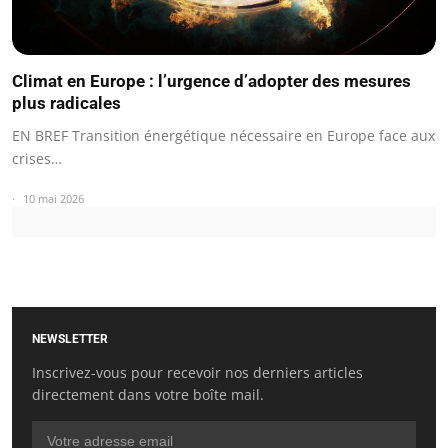
Climat en Europe : l’urgence d’adopter des mesures
plus radicales
EN BREF Transition énergétique nécessaire en Europe face aux
crises…
10 mai 2026
NEWSLETTER
Inscrivez-vous pour recevoir nos derniers articles
directement dans votre boîte mail.