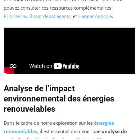
pouvez consulter ces ressources complémentaires :
Prioriterre
,
Climat débat agents
, et
Hangar Agricole
.
Analyse de l’impact
environnemental des énergies
renouvelables
Dans le cadre de notre exploration sur les
énergies
renouvelables
, il est essentiel de mener une
analyse de