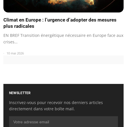
Climat en Europe : l’urgence d’adopter des mesures
plus radicales
EN BREF Transition énergétique nécessaire en Europe face aux
crises…
10 mai 2026
NEWSLETTER
Inscrivez-vous pour recevoir nos derniers articles
directement dans votre boîte mail.