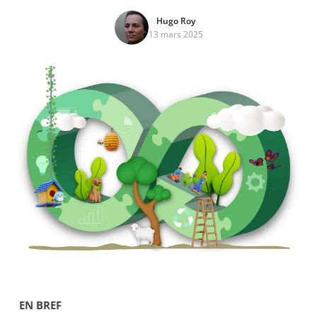
Hugo Roy
13 mars 2025
EN BREF