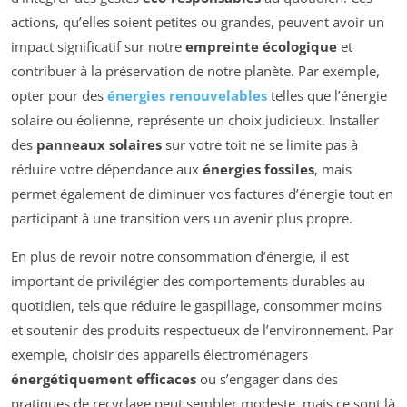
actions, qu’elles soient petites ou grandes, peuvent avoir un
impact significatif sur notre
empreinte écologique
et
contribuer à la préservation de notre planète. Par exemple,
opter pour des
énergies renouvelables
telles que l’énergie
solaire ou éolienne, représente un choix judicieux. Installer
des
panneaux solaires
sur votre toit ne se limite pas à
réduire votre dépendance aux
énergies fossiles
, mais
permet également de diminuer vos factures d’énergie tout en
participant à une transition vers un avenir plus propre.
En plus de revoir notre consommation d’énergie, il est
important de privilégier des comportements durables au
quotidien, tels que réduire le gaspillage, consommer moins
et soutenir des produits respectueux de l’environnement. Par
exemple, choisir des appareils électroménagers
énergétiquement efficaces
ou s’engager dans des
pratiques de recyclage peut sembler modeste, mais ce sont là