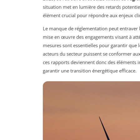
situation met en lumière des retards potenti
élément crucial pour répondre aux enjeux cli
Le manque de réglementation peut entraver l
mise en œuvre des engagements visant à atté
mesures sont essentielles pour garantir que les
acteurs du secteur puissent se conformer aux 
ces rapports deviennent donc des éléments i
garantir une transition énergétique efficace.