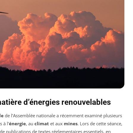
matière d’énergies renouvelables
le
de l’Assemblée nationale a récemment examiné plusieurs
 à l’
énergie
, au
climat
et aux
mines
. Lors de cette séance,
de publications de textes réglementaires essentiels, en