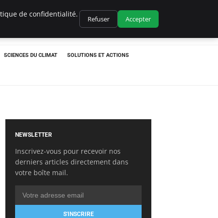
ique de confidentialité.
Refuser
Accepter
SCIENCES DU CLIMAT
SOLUTIONS ET ACTIONS
NEWSLETTER
Inscrivez-vous pour recevoir nos
derniers articles directement dans
votre boîte mail.
S'INSCRIRE