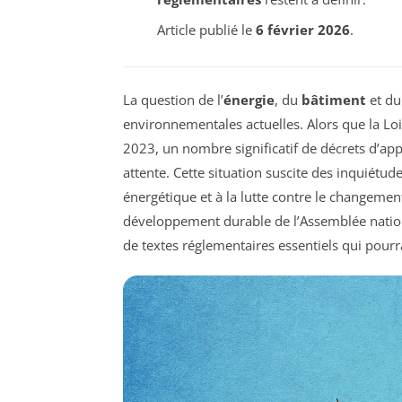
Article publié le
6 février 2026
.
La question de l’
énergie
, du
bâtiment
et d
environnementales actuelles. Alors que la Lo
2023, un nombre significatif de décrets d’ap
attente. Cette situation suscite des inquiétud
énergétique et à la lutte contre le changemen
développement durable de l’Assemblée nation
de textes réglementaires essentiels qui pourr