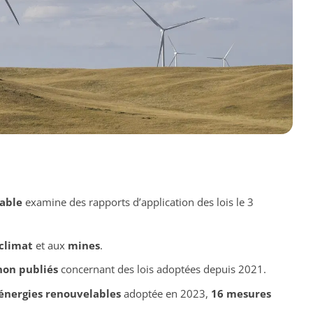
able
examine des rapports d’application des lois le 3
climat
et aux
mines
.
non publiés
concernant des lois adoptées depuis 2021.
 énergies renouvelables
adoptée en 2023,
16 mesures