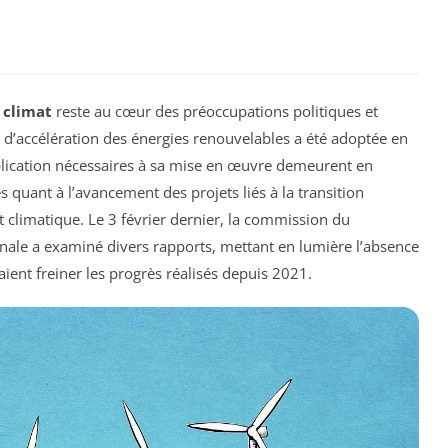
u
climat
reste au cœur des préoccupations politiques et
i d’accélération des énergies renouvelables a été adoptée en
plication nécessaires à sa mise en œuvre demeurent en
es quant à l’avancement des projets liés à la transition
t climatique. Le 3 février dernier, la commission du
ale a examiné divers rapports, mettant en lumière l’absence
aient freiner les progrès réalisés depuis 2021.