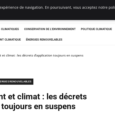
expérience de navigation. En poursuivant, vous acceptez notre polit
ts
CLIMATIQUES
CONSERVATION DE L'ENVIRONNEMENT
POLITIQUE CLIMATIQUE
NT CLIMATIQUE
ÉNERGIES RENOUVELABLES
 et climat : les décrets d’application toujours en suspens
ERGIES RENOUVELABLES
t et climat : les décrets
n toujours en suspens