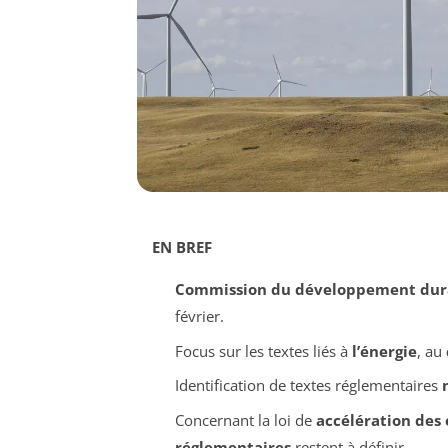
EN BREF
Commission du développement dur
février.
Focus sur les textes liés à
l’énergie
, au
Identification de textes réglementaires
Concernant la loi de
accélération des
réglementaires
restent à définir.