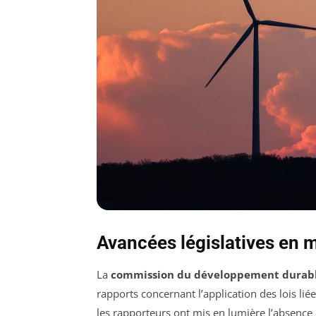
Avancées législatives en 
La
commission du développement durab
rapports concernant l’application des lois liées
les rapporteurs ont mis en lumière l’absence 