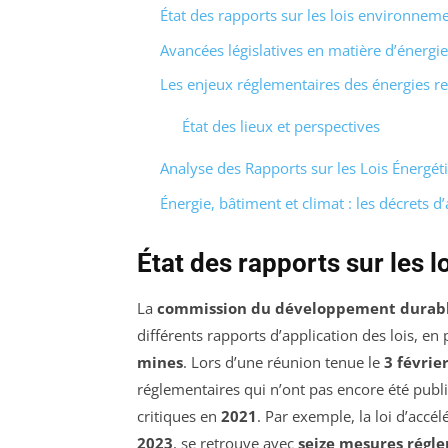
État des rapports sur les lois environnem
Avancées législatives en matière d’énergi
Les enjeux réglementaires des énergies r
État des lieux et perspectives
Analyse des Rapports sur les Lois Énergét
Énergie, bâtiment et climat : les décrets 
État des rapports sur les 
La
commission du développement durab
différents rapports d’application des lois, en
mines
. Lors d’une réunion tenue le
3 févrie
réglementaires qui n’ont pas encore été publi
critiques en
2021
. Par exemple, la loi d’accé
2023
, se retrouve avec
seize mesures régl